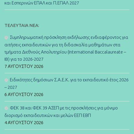
και Εσπερινών ΕΠΑΛ και Π.ΕΠΑΛ 2027
ΤΕΛΕΥΤΑΊΑ ΝΈΑ:
Συμπληρωματική πρόσκληση εκδήλωσης ενδιαφέροντος για
αιτήσεις εκπαιδευτικών για τη διδασκαλία μαθημάτων στα
τμήματα Διεθνούς Απολυτηρίου (International Baccalaureate –
IB) για το 2026-2027
7 ΑΥΓΟΎΣΤΟΥ 2026
Ειδικότητες δημόσιων Σ.Α.Ε.Κ. για το εκπαιδευτικό έτος 2026
– 2027
6 ΑΥΓΟΎΣΤΟΥ 2026
ΦΕΚ 38 και ΦΕΚ 39 ΑΣΕΠ με τις προσκλήσεις για μόνιμο
διορισμό εκπαιδευτικών και μελών ΕΕΠ ΕΒΠ
4 ΑΥΓΟΎΣΤΟΥ 2026