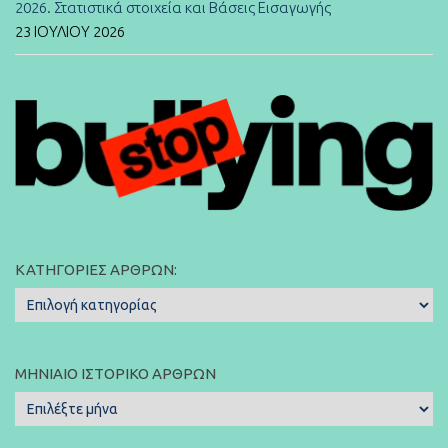
2026. Στατιστικά στοιχεία και Βάσεις Εισαγωγής
23 ΙΟΥΛΊΟΥ 2026
ΚΑΤΗΓΟΡΊΕΣ ΆΡΘΡΩΝ:
Κατηγορίες
Άρθρων:
ΜΗΝΙΑΊΟ ΙΣΤΟΡΙΚΌ ΆΡΘΡΩΝ
Μηνιαίο
Ιστορικό