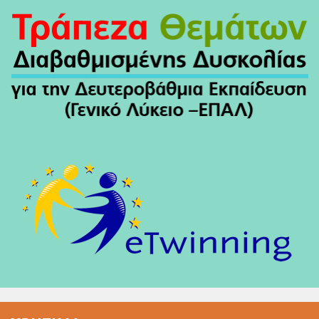
Άρθρων