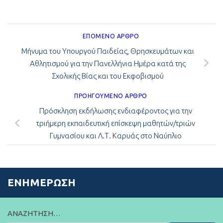
ΕΠΌΜΕΝΟ ΆΡΘΡΟ
Μήνυμα του Υπουργού Παιδείας, Θρησκευμάτων και
Αθλητισμού για την Πανελλήνια Ημέρα κατά της
Σχολικής Βίας και του Εκφοβισμού
ΠΡΟΗΓΟΎΜΕΝΟ ΆΡΘΡΟ
Πρόσκληση εκδήλωσης ενδιαφέροντος για την
τριήμερη εκπαιδευτική επίσκεψη μαθητών/τριών
Γυμνασίου και Λ.Τ. Καρυάς στο Ναύπλιο
ΕΝΗΜΈΡΩΣΗ
ΑΝΑΖΉΤΗΣΗ…