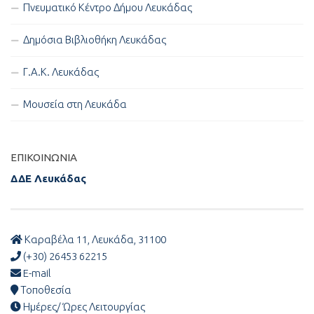
Πνευματικό Κέντρο Δήμου Λευκάδας
Δημόσια Βιβλιοθήκη Λευκάδας
Γ.Α.Κ. Λευκάδας
Μουσεία στη Λευκάδα
ΕΠΙΚΟΙΝΩΝΊΑ
ΔΔΕ Λευκάδας
Καραβέλα 11, Λευκάδα, 31100
(+30) 26453 62215
E-mail
Τοποθεσία
Ημέρες/ Ώρες Λειτουργίας