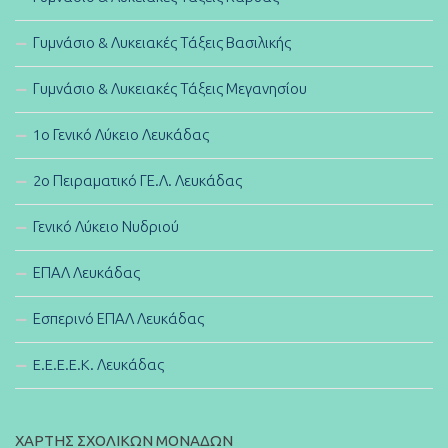
Γυμνάσιο & Λυκειακές Τάξεις Βασιλικής
Γυμνάσιο & Λυκειακές Τάξεις Μεγανησίου
1ο Γενικό Λύκειο Λευκάδας
2ο Πειραματικό ΓΕ.Λ. Λευκάδας
Γενικό Λύκειο Νυδριού
ΕΠΑΛ Λευκάδας
Εσπερινό ΕΠΑΛ Λευκάδας
E.E.E.E.K. Λευκάδας
ΧΑΡΤΗΣ ΣΧΟΛΙΚΩΝ ΜΟΝΑΔΩΝ