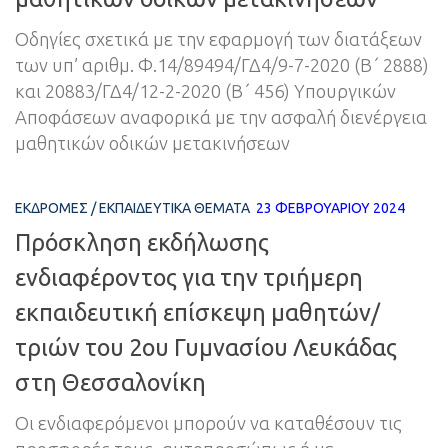
Οδηγίες σχετικά με την εφαρμογή των διατάξεων
των υπ’ αριθμ. Φ.14/89494/ΓΔ4/9-7-2020 (B΄ 2888)
και 20883/ΓΔ4/12-2-2020 (Β΄ 456) Υπουργικών
Αποφάσεων αναφορικά με την ασφαλή διενέργεια
μαθητικών οδικών μετακινήσεων
ΕΚΔΡΟΜΈΣ
/
ΕΚΠΑΙΔΕΥΤΙΚΆ ΘΈΜΑΤΑ
23 ΦΕΒΡΟΥΑΡΊΟΥ 2024
Πρόσκληση εκδήλωσης
ενδιαφέροντος για την τριήμερη
εκπαιδευτική επίσκεψη μαθητών/
τριών του 2ου Γυμνασίου Λευκάδας
στη Θεσσαλονίκη
Οι ενδιαφερόμενοι μπορούν να καταθέσουν τις