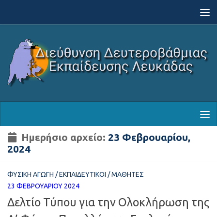
Skip to content
Ημερήσιο αρχείο:
23 Φεβρουαρίου,
2024
ΦΥΣΙΚΉ ΑΓΩΓΉ
/
ΕΚΠΑΙΔΕΥΤΙΚΟΊ
/
ΜΑΘΗΤΈΣ
23 ΦΕΒΡΟΥΑΡΊΟΥ 2024
Δελτίο Τύπου για την Ολοκλήρωση της