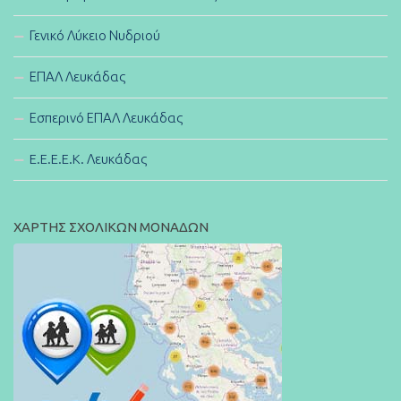
Γενικό Λύκειο Νυδριού
ΕΠΑΛ Λευκάδας
Εσπερινό ΕΠΑΛ Λευκάδας
E.E.E.E.K. Λευκάδας
ΧΑΡΤΗΣ ΣΧΟΛΙΚΩΝ ΜΟΝΑΔΩΝ