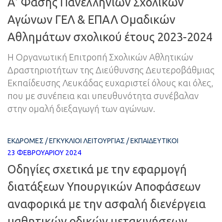
Α’ Φάσης Πανελλήνιων Σχολικών
Αγώνων ΓΕΛ & ΕΠΑΛ Ομαδικών
Αθλημάτων σχολικού έτους 2023-2024
Η Οργανωτική Επιτροπή Σχολικών Αθλητικών
Δραστηριοτήτων της Διεύθυνσης Δευτεροβάθμιας
Εκπαίδευσης Λευκάδας ευχαριστεί όλους και όλες,
που με συνέπεια και υπευθυνότητα συνέβαλαν
στην ομαλή διεξαγωγή των αγώνων.
ΕΚΔΡΟΜΈΣ
/
ΕΓΚΎΚΛΙΟΙ ΛΕΙΤΟΥΡΓΊΑΣ
/
ΕΚΠΑΙΔΕΥΤΙΚΟΊ
23 ΦΕΒΡΟΥΑΡΊΟΥ 2024
Οδηγίες σχετικά με την εφαρμογή
διατάξεων Υπουργικών Αποφάσεων
αναφορικά με την ασφαλή διενέργεια
μαθητικών οδικών μετακινήσεων