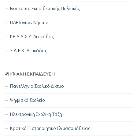
Ινστιτούτο Εκπαιδευτικής Πολιτικής
ΠΔΕ Ιονίων Νήσων
ΚΕ.Δ.Α.Σ.Υ. Λευκάδας
Σ.Α.Ε.Κ. Λευκάδας
ΨΗΦΙΑΚΉ ΕΚΠΑΊΔΕΥΣΗ
Πανελλήνιο Σχολικό Δίκτυο
Ψηφιακό Σχολείο
Ηλεκτρονική Σχολική Τάξη
Κρατικό Πιστοποιητικό Γλωσσομάθειας