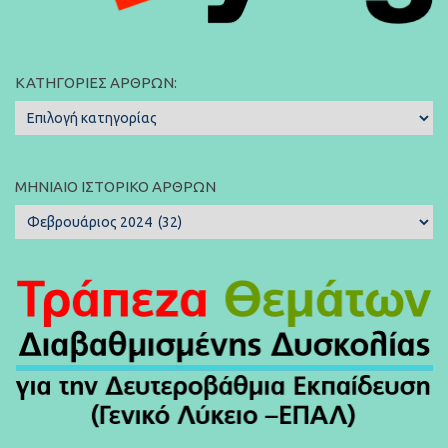
ΚΑΤΗΓΟΡΊΕΣ ΆΡΘΡΩΝ:
Κατηγορίες
Άρθρων:
ΜΗΝΙΑΊΟ ΙΣΤΟΡΙΚΌ ΆΡΘΡΩΝ
Μηνιαίο
Ιστορικό
Άρθρων