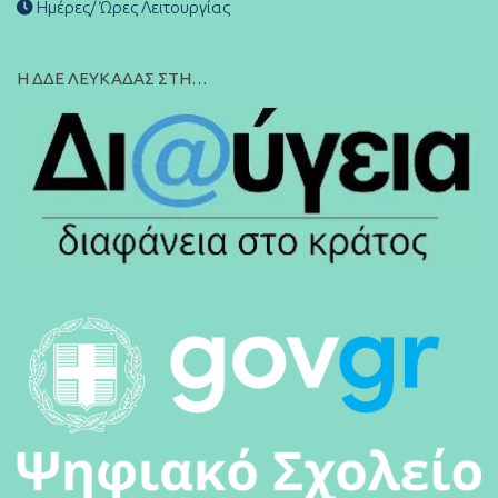
Ημέρες/ Ώρες Λειτουργίας
Η ΔΔΕ ΛΕΥΚΑΔΑΣ ΣΤΗ…