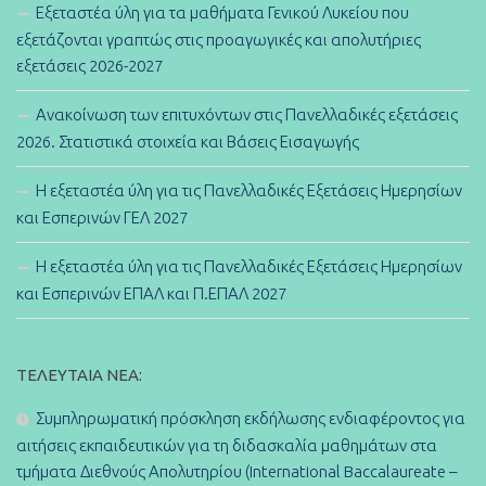
Εξεταστέα ύλη για τα μαθήματα Γενικού Λυκείου που
εξετάζονται γραπτώς στις προαγωγικές και απολυτήριες
εξετάσεις 2026-2027
Ανακοίνωση των επιτυχόντων στις Πανελλαδικές εξετάσεις
2026. Στατιστικά στοιχεία και Βάσεις Εισαγωγής
Η εξεταστέα ύλη για τις Πανελλαδικές Εξετάσεις Ημερησίων
και Εσπερινών ΓΕΛ 2027
Η εξεταστέα ύλη για τις Πανελλαδικές Εξετάσεις Ημερησίων
και Εσπερινών ΕΠΑΛ και Π.ΕΠΑΛ 2027
ΤΕΛΕΥΤΑΊΑ ΝΈΑ:
Συμπληρωματική πρόσκληση εκδήλωσης ενδιαφέροντος για
αιτήσεις εκπαιδευτικών για τη διδασκαλία μαθημάτων στα
τμήματα Διεθνούς Απολυτηρίου (International Baccalaureate –