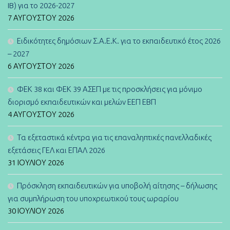
IB) για το 2026-2027
7 ΑΥΓΟΎΣΤΟΥ 2026
Ειδικότητες δημόσιων Σ.Α.Ε.Κ. για το εκπαιδευτικό έτος 2026
– 2027
6 ΑΥΓΟΎΣΤΟΥ 2026
ΦΕΚ 38 και ΦΕΚ 39 ΑΣΕΠ με τις προσκλήσεις για μόνιμο
διορισμό εκπαιδευτικών και μελών ΕΕΠ ΕΒΠ
4 ΑΥΓΟΎΣΤΟΥ 2026
Τα εξεταστικά κέντρα για τις επαναληπτικές πανελλαδικές
εξετάσεις ΓΕΛ και ΕΠΑΛ 2026
31 ΙΟΥΛΊΟΥ 2026
Πρόσκληση εκπαιδευτικών για υποβολή αίτησης – δήλωσης
για συμπλήρωση του υποχρεωτικού τους ωραρίου
30 ΙΟΥΛΊΟΥ 2026