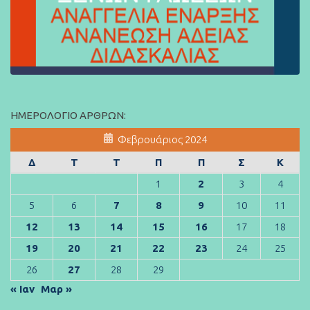
ΗΜΕΡΟΛΌΓΙΟ ΆΡΘΡΩΝ:
Φεβρουάριος 2024
Δ
Τ
Τ
Π
Π
Σ
Κ
1
2
3
4
5
6
7
8
9
10
11
12
13
14
15
16
17
18
19
20
21
22
23
24
25
26
27
28
29
« Ιαν
Μαρ »