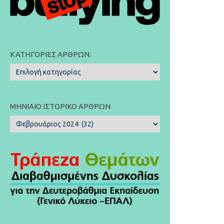
ΚΑΤΗΓΟΡΊΕΣ ΆΡΘΡΩΝ:
Κατηγορίες
Άρθρων:
ΜΗΝΙΑΊΟ ΙΣΤΟΡΙΚΌ ΆΡΘΡΩΝ
Μηνιαίο
Ιστορικό
Άρθρων