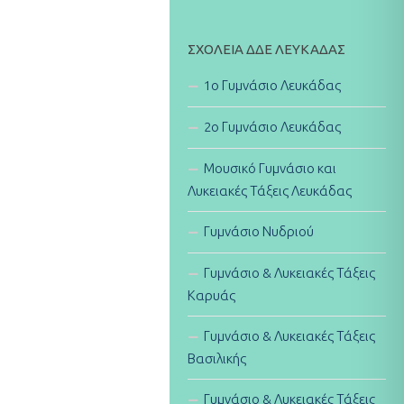
ΣΧΟΛΕΊΑ ΔΔΕ ΛΕΥΚΆΔΑΣ
1ο Γυμνάσιο Λευκάδας
2ο Γυμνάσιο Λευκάδας
Μουσικό Γυμνάσιο και
Λυκειακές Τάξεις Λευκάδας
Γυμνάσιο Νυδριού
Γυμνάσιο & Λυκειακές Τάξεις
Καρυάς
Γυμνάσιο & Λυκειακές Τάξεις
Βασιλικής
Γυμνάσιο & Λυκειακές Τάξεις