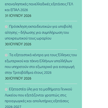
επαναληπτικές πανελλαδικές εξετάσεις ΓΕΛ
και ΕΠΑΛ 2026
31 ΙΟΥΛΊΟΥ 2026
Πρόσκληση εκπαιδευτικών για υποβολή
αίτησης – δήλωσης για συμπλήρωση του
υποχρεωτικού τους ωραρίου
30 ΙΟΥΛΊΟΥ 2026
Τα εξεταστικά κέντρα για τους Έλληνες του
εξωτερικού και τέκνα Ελλήνων υπαλλήλων
που υπηρετούν στο εξωτερικό για εισαγωγή
στην Τριτοβάθμια έτους 2026
30 ΙΟΥΛΊΟΥ 2026
Εξεταστέα ύλη για τα μαθήματα Γενικού
Λυκείου που εξετάζονται γραπτώς στις
προαγωγικές και απολυτήριες εξετάσεις
2026-2027