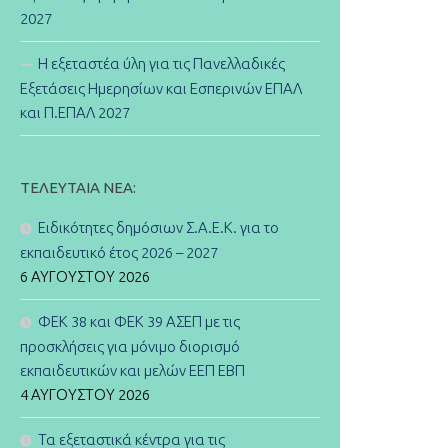
2027
Η εξεταστέα ύλη για τις Πανελλαδικές
Εξετάσεις Ημερησίων και Εσπερινών ΕΠΑΛ
και Π.ΕΠΑΛ 2027
ΤΕΛΕΥΤΑΊΑ ΝΈΑ:
Ειδικότητες δημόσιων Σ.Α.Ε.Κ. για το
εκπαιδευτικό έτος 2026 – 2027
6 ΑΥΓΟΎΣΤΟΥ 2026
ΦΕΚ 38 και ΦΕΚ 39 ΑΣΕΠ με τις
προσκλήσεις για μόνιμο διορισμό
εκπαιδευτικών και μελών ΕΕΠ ΕΒΠ
4 ΑΥΓΟΎΣΤΟΥ 2026
Τα εξεταστικά κέντρα για τις