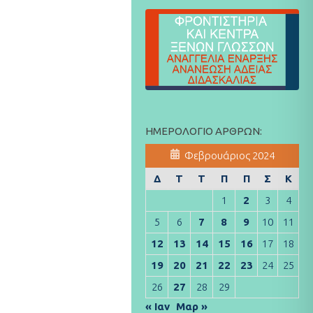
ΗΜΕΡΟΛΌΓΙΟ ΆΡΘΡΩΝ:
Φεβρουάριος 2024
Δ
Τ
Τ
Π
Π
Σ
Κ
1
2
3
4
5
6
7
8
9
10
11
12
13
14
15
16
17
18
19
20
21
22
23
24
25
26
27
28
29
« Ιαν
Μαρ »