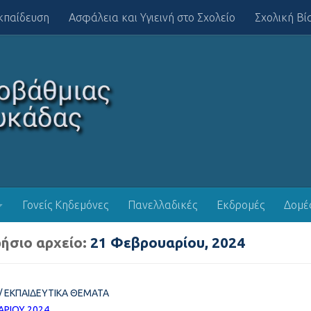
κπαίδευση
Ασφάλεια και Υγιεινή στο Σχολείο
Σχολική Βί
Γονείς Κηδεμόνες
Πανελλαδικές
Εκδρομές
Δομέ
ήσιο αρχείο:
21 Φεβρουαρίου, 2024
/
ΕΚΠΑΙΔΕΥΤΙΚΆ ΘΈΜΑΤΑ
ΑΡΊΟΥ 2024