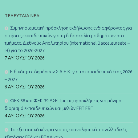
ΤΕΛΕΥΤΑΊΑ ΝΈΑ:
Συμπληρωματική πρόσκληση εκδήλωσης ενδιαφέροντος για
αιτήσεις εκπαιδευτικών για τη διδασκαλία μαθημάτων στα
τμήματα Διεθνούς Απολυτηρίου (International Baccalaureate –
IB) για το 2026-2027
7 ΑΥΓΟΎΣΤΟΥ 2026
Ειδικότητες δημόσιων Σ.Α.Ε.Κ. για το εκπαιδευτικό έτος 2026
– 2027
6 ΑΥΓΟΎΣΤΟΥ 2026
ΦΕΚ 38 και ΦΕΚ 39 ΑΣΕΠ με τις προσκλήσεις για μόνιμο
διορισμό εκπαιδευτικών και μελών ΕΕΠ ΕΒΠ
4 ΑΥΓΟΎΣΤΟΥ 2026
Τα εξεταστικά κέντρα για τις επαναληπτικές πανελλαδικές
εξετάσεις ΓΕΛ και ΕΠΑΛ 2026