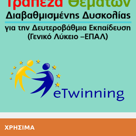
ΧΡΉΣΙΜΑ