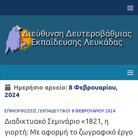
Skip to content
Ημερήσιο αρχείο:
8 Φεβρουαρίου,
2024
ΕΠΙΜΟΡΦΏΣΕΙΣ
/
ΕΚΠΑΙΔΕΥΤΙΚΟΊ
8 ΦΕΒΡΟΥΑΡΊΟΥ 2024
Διαδικτυακό Σεμινάριο «1821, η
γιορτή: Με αφορμή το ζωγραφικό έργο