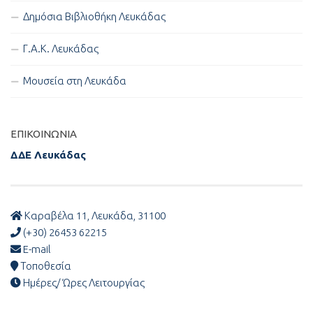
Δημόσια Βιβλιοθήκη Λευκάδας
Γ.Α.Κ. Λευκάδας
Μουσεία στη Λευκάδα
ΕΠΙΚΟΙΝΩΝΊΑ
ΔΔΕ Λευκάδας
Καραβέλα 11, Λευκάδα, 31100
(+30) 26453 62215
E-mail
Τοποθεσία
Ημέρες/ Ώρες Λειτουργίας