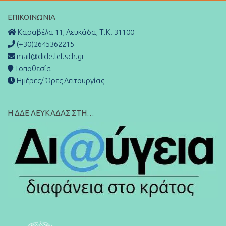
ΕΠΙΚΟΙΝΩΝΊΑ
Καραβέλα 11, Λευκάδα, Τ.Κ. 31100
(+30)2645362215
mail@dide.lef.sch.gr
Τοποθεσία
Ημέρες/ Ώρες Λειτουργίας
Η ΔΔΕ ΛΕΥΚΑΔΑΣ ΣΤΗ…