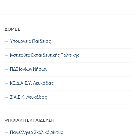
ΔΟΜΈΣ
Υπουργείο Παιδείας
Ινστιτούτο Εκπαιδευτικής Πολιτικής
ΠΔΕ Ιονίων Νήσων
ΚΕ.Δ.Α.Σ.Υ. Λευκάδας
Σ.Α.Ε.Κ. Λευκάδας
ΨΗΦΙΑΚΉ ΕΚΠΑΊΔΕΥΣΗ
Πανελλήνιο Σχολικό Δίκτυο