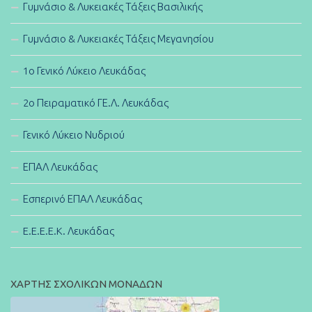
Γυμνάσιο & Λυκειακές Τάξεις Βασιλικής
Γυμνάσιο & Λυκειακές Τάξεις Μεγανησίου
1ο Γενικό Λύκειο Λευκάδας
2ο Πειραματικό ΓΕ.Λ. Λευκάδας
Γενικό Λύκειο Νυδριού
ΕΠΑΛ Λευκάδας
Εσπερινό ΕΠΑΛ Λευκάδας
E.E.E.E.K. Λευκάδας
ΧΑΡΤΗΣ ΣΧΟΛΙΚΩΝ ΜΟΝΑΔΩΝ