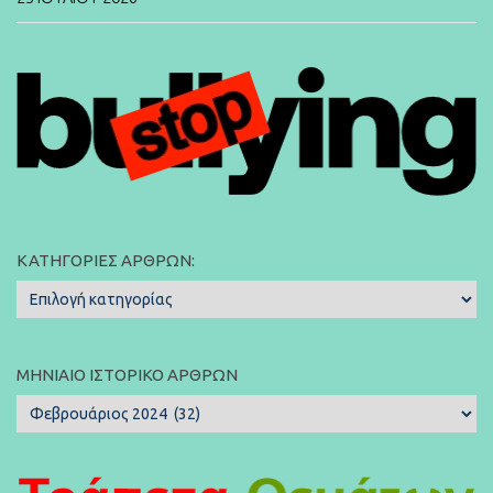
ΚΑΤΗΓΟΡΊΕΣ ΆΡΘΡΩΝ:
Κατηγορίες
Άρθρων:
ΜΗΝΙΑΊΟ ΙΣΤΟΡΙΚΌ ΆΡΘΡΩΝ
Μηνιαίο
Ιστορικό
Άρθρων