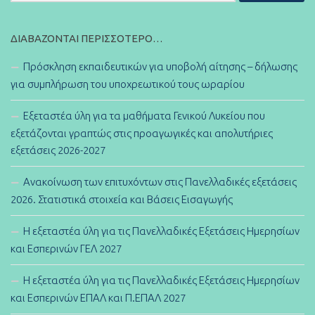
ΔΙΑΒΆΖΟΝΤΑΙ ΠΕΡΙΣΣΌΤΕΡΟ…
Πρόσκληση εκπαιδευτικών για υποβολή αίτησης – δήλωσης
για συμπλήρωση του υποχρεωτικού τους ωραρίου
Εξεταστέα ύλη για τα μαθήματα Γενικού Λυκείου που
εξετάζονται γραπτώς στις προαγωγικές και απολυτήριες
εξετάσεις 2026-2027
Ανακοίνωση των επιτυχόντων στις Πανελλαδικές εξετάσεις
2026. Στατιστικά στοιχεία και Βάσεις Εισαγωγής
Η εξεταστέα ύλη για τις Πανελλαδικές Εξετάσεις Ημερησίων
και Εσπερινών ΓΕΛ 2027
Η εξεταστέα ύλη για τις Πανελλαδικές Εξετάσεις Ημερησίων
και Εσπερινών ΕΠΑΛ και Π.ΕΠΑΛ 2027