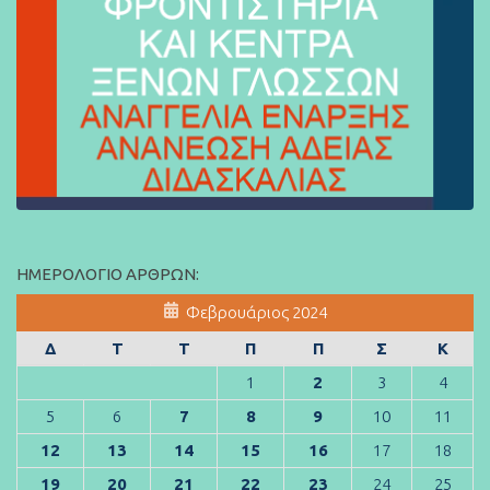
ΗΜΕΡΟΛΌΓΙΟ ΆΡΘΡΩΝ:
Φεβρουάριος 2024
Δ
Τ
Τ
Π
Π
Σ
Κ
1
2
3
4
5
6
7
8
9
10
11
12
13
14
15
16
17
18
19
20
21
22
23
24
25