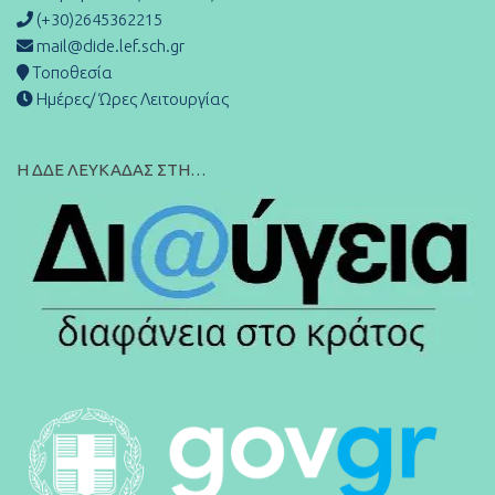
(+30)2645362215
mail@dide.lef.sch.gr
Τοποθεσία
Ημέρες/ Ώρες Λειτουργίας
Η ΔΔΕ ΛΕΥΚΑΔΑΣ ΣΤΗ…