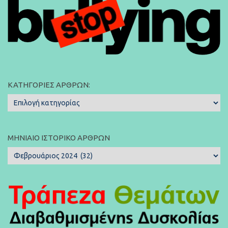
ΚΑΤΗΓΟΡΊΕΣ ΆΡΘΡΩΝ:
Κατηγορίες
Άρθρων:
ΜΗΝΙΑΊΟ ΙΣΤΟΡΙΚΌ ΆΡΘΡΩΝ
Μηνιαίο
Ιστορικό
Άρθρων