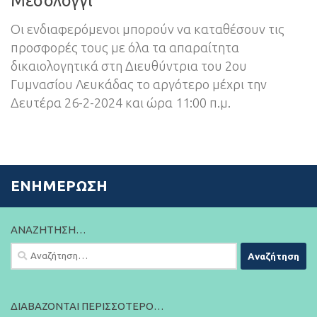
Μεσολόγγι
Οι ενδιαφερόμενοι μπορούν να καταθέσουν τις
προσφορές τους με όλα τα απαραίτητα
δικαιολογητικά στη Διευθύντρια του 2ου
Γυμνασίου Λευκάδας το αργότερο μέχρι την
Δευτέρα 26-2-2024 και ώρα 11:00 π.μ.
ΕΝΗΜΈΡΩΣΗ
ΑΝΑΖΉΤΗΣΗ…
Αναζήτηση
για:
ΔΙΑΒΆΖΟΝΤΑΙ ΠΕΡΙΣΣΌΤΕΡΟ…