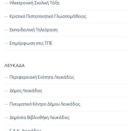
Ηλεκτρονική Σχολική Τάξη
Κρατικό Πιστοποιητικό Γλωσσομάθειας
Εκπαιδευτική Τηλεόραση
Επιμόρφωση στις ΤΠΕ
ΛΕΥΚΑΔΑ
Περιφερειακή Ενότητα Λευκάδας
Δήμος Λευκάδας
Πνευματικό Κέντρο Δήμου Λευκάδας
Δημόσια Βιβλιοθήκη Λευκάδας
Γ.Α.Κ. Λευκάδας