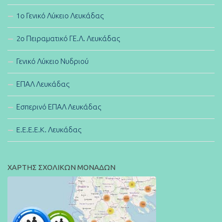
1ο Γενικό Λύκειο Λευκάδας
2ο Πειραματικό ΓΕ.Λ. Λευκάδας
Γενικό Λύκειο Νυδριού
ΕΠΑΛ Λευκάδας
Εσπερινό ΕΠΑΛ Λευκάδας
E.E.E.E.K. Λευκάδας
ΧΑΡΤΗΣ ΣΧΟΛΙΚΩΝ ΜΟΝΑΔΩΝ