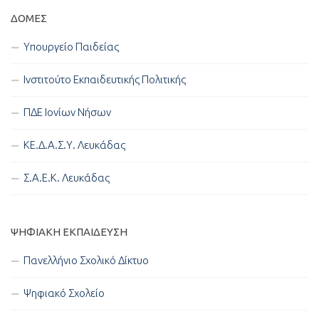
ΔΟΜΈΣ
Υπουργείο Παιδείας
Ινστιτούτο Εκπαιδευτικής Πολιτικής
ΠΔΕ Ιονίων Νήσων
ΚΕ.Δ.Α.Σ.Υ. Λευκάδας
Σ.Α.Ε.Κ. Λευκάδας
ΨΗΦΙΑΚΉ ΕΚΠΑΊΔΕΥΣΗ
Πανελλήνιο Σχολικό Δίκτυο
Ψηφιακό Σχολείο