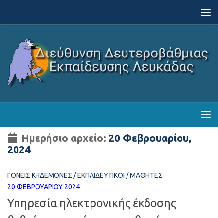
Skip to content
Ημερήσιο αρχείο:
20 Φεβρουαρίου,
2024
ΓΟΝΕΊΣ ΚΗΔΕΜΌΝΕΣ
/
ΕΚΠΑΙΔΕΥΤΙΚΟΊ
/
ΜΑΘΗΤΈΣ
20 ΦΕΒΡΟΥΑΡΊΟΥ 2024
Υπηρεσία ηλεκτρονικής έκδοσης