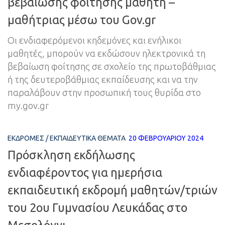
βεβαίωσης φοίτησης μαθητή –
μαθήτριας μέσω του Gov.gr
Οι ενδιαφερόμενοι κηδεμόνες και ενήλικοι
μαθητές, μπορούν να εκδώσουν ηλεκτρονικά τη
βεβαίωση φοίτησης σε σχολείο της πρωτοβάθμιας
ή της δευτεροβάθμιας εκπαίδευσης και να την
παραλάβουν στην προσωπική τους θυρίδα στο
my.gov.gr
ΕΚΔΡΟΜΈΣ
/
ΕΚΠΑΙΔΕΥΤΙΚΆ ΘΈΜΑΤΑ
20 ΦΕΒΡΟΥΑΡΊΟΥ 2024
Πρόσκληση εκδήλωσης
ενδιαφέροντος για ημερήσια
εκπαιδευτική εκδρομή μαθητών/τριών
του 2ου Γυμνασίου Λευκάδας στο