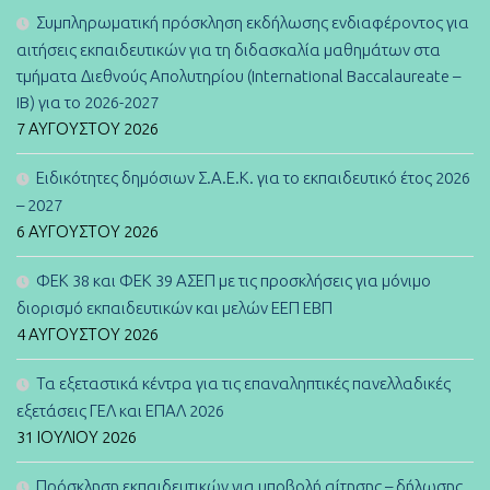
Συμπληρωματική πρόσκληση εκδήλωσης ενδιαφέροντος για
αιτήσεις εκπαιδευτικών για τη διδασκαλία μαθημάτων στα
τμήματα Διεθνούς Απολυτηρίου (International Baccalaureate –
IB) για το 2026-2027
7 ΑΥΓΟΎΣΤΟΥ 2026
Ειδικότητες δημόσιων Σ.Α.Ε.Κ. για το εκπαιδευτικό έτος 2026
– 2027
6 ΑΥΓΟΎΣΤΟΥ 2026
ΦΕΚ 38 και ΦΕΚ 39 ΑΣΕΠ με τις προσκλήσεις για μόνιμο
διορισμό εκπαιδευτικών και μελών ΕΕΠ ΕΒΠ
4 ΑΥΓΟΎΣΤΟΥ 2026
Τα εξεταστικά κέντρα για τις επαναληπτικές πανελλαδικές
εξετάσεις ΓΕΛ και ΕΠΑΛ 2026
31 ΙΟΥΛΊΟΥ 2026
Πρόσκληση εκπαιδευτικών για υποβολή αίτησης – δήλωσης