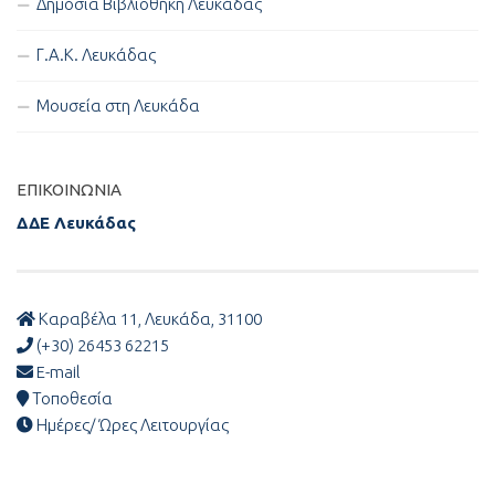
Δημόσια Βιβλιοθήκη Λευκάδας
Γ.Α.Κ. Λευκάδας
Μουσεία στη Λευκάδα
ΕΠΙΚΟΙΝΩΝΊΑ
ΔΔΕ Λευκάδας
Καραβέλα 11, Λευκάδα, 31100
(+30) 26453 62215
E-mail
Τοποθεσία
Ημέρες/ Ώρες Λειτουργίας