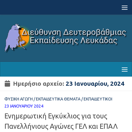
Skip to content
Ημερήσιο αρχείο:
23 Ιανουαρίου, 2024
ΦΥΣΙΚΉ ΑΓΩΓΉ
/
ΕΚΠΑΙΔΕΥΤΙΚΆ ΘΈΜΑΤΑ
/
ΕΚΠΑΙΔΕΥΤΙΚΟΊ
23 ΙΑΝΟΥΑΡΊΟΥ 2024
Ενημερωτική Εγκύκλιος για τους
Πανελλήνιους Αγώνες ΓΕΛ και ΕΠΑΛ