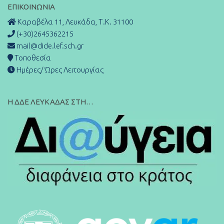
ΕΠΙΚΟΙΝΩΝΊΑ
Καραβέλα 11, Λευκάδα, Τ.Κ. 31100
(+30)2645362215
mail@dide.lef.sch.gr
Τοποθεσία
Ημέρες/ Ώρες Λειτουργίας
Η ΔΔΕ ΛΕΥΚΑΔΑΣ ΣΤΗ…