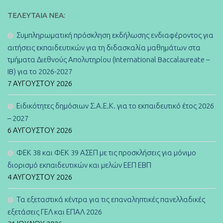
ΤΕΛΕΥΤΑΊΑ ΝΈΑ:
Συμπληρωματική πρόσκληση εκδήλωσης ενδιαφέροντος για
αιτήσεις εκπαιδευτικών για τη διδασκαλία μαθημάτων στα
τμήματα Διεθνούς Απολυτηρίου (International Baccalaureate –
IB) για το 2026-2027
7 ΑΥΓΟΎΣΤΟΥ 2026
Ειδικότητες δημόσιων Σ.Α.Ε.Κ. για το εκπαιδευτικό έτος 2026
– 2027
6 ΑΥΓΟΎΣΤΟΥ 2026
ΦΕΚ 38 και ΦΕΚ 39 ΑΣΕΠ με τις προσκλήσεις για μόνιμο
διορισμό εκπαιδευτικών και μελών ΕΕΠ ΕΒΠ
4 ΑΥΓΟΎΣΤΟΥ 2026
Τα εξεταστικά κέντρα για τις επαναληπτικές πανελλαδικές
εξετάσεις ΓΕΛ και ΕΠΑΛ 2026