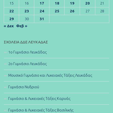
15
16
17
18
19
20
21
22
23
24
25
26
27
28
29
30
31
« Δεκ
Φεβ »
ΣΧΟΛΕΊΑ ΔΔΕ ΛΕΥΚΆΔΑΣ
1ο Γυμνάσιο Λευκάδας
2ο Γυμνάσιο Λευκάδας
Μουσικό Γυμνάσιο και Λυκειακές Τάξεις Λευκάδας
Γυμνάσιο Νυδριού
Γυμνάσιο & Λυκειακές Τάξεις Καρυάς
Γυμνάσιο & Λυκειακές Τάξεις Βασιλικής