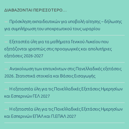
ΔΙΑΒΆΖΟΝΤΑΙ ΠΕΡΙΣΣΌΤΕΡΟ…
Πρόσκληση εκπαιδευτικών για υποβολή αίτησης – δήλωσης
για συμπλήρωση του υποχρεωτικού τους ωραρίου
Εξεταστέα ύλη για τα μαθήματα Γενικού Λυκείου που
εξετάζονται γραπτώς στις προαγωγικές και απολυτήριες
εξετάσεις 2026-2027
Ανακοίνωση των επιτυχόντων στις Πανελλαδικές εξετάσεις
2026. Στατιστικά στοιχεία και Βάσεις Εισαγωγής
Η εξεταστέα ύλη για τις Πανελλαδικές Εξετάσεις Ημερησίων
και Εσπερινών ΓΕΛ 2027
Η εξεταστέα ύλη για τις Πανελλαδικές Εξετάσεις Ημερησίων
και Εσπερινών ΕΠΑΛ και Π.ΕΠΑΛ 2027