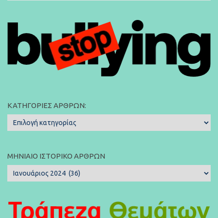
ΚΑΤΗΓΟΡΊΕΣ ΆΡΘΡΩΝ:
Κατηγορίες
Άρθρων:
ΜΗΝΙΑΊΟ ΙΣΤΟΡΙΚΌ ΆΡΘΡΩΝ
Μηνιαίο
Ιστορικό
Άρθρων