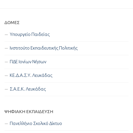
ΔΟΜΈΣ
Υπουργείο Παιδείας
Ινστιτούτο Εκπαιδευτικής Πολιτικής
ΠΔΕ Ιονίων Νήσων
ΚΕ.Δ.Α.Σ.Υ. Λευκάδας
Σ.Α.Ε.Κ. Λευκάδας
ΨΗΦΙΑΚΉ ΕΚΠΑΊΔΕΥΣΗ
Πανελλήνιο Σχολικό Δίκτυο