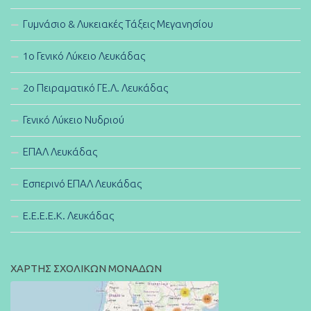
Γυμνάσιο & Λυκειακές Τάξεις Μεγανησίου
1ο Γενικό Λύκειο Λευκάδας
2ο Πειραματικό ΓΕ.Λ. Λευκάδας
Γενικό Λύκειο Νυδριού
ΕΠΑΛ Λευκάδας
Εσπερινό ΕΠΑΛ Λευκάδας
E.E.E.E.K. Λευκάδας
ΧΑΡΤΗΣ ΣΧΟΛΙΚΩΝ ΜΟΝΑΔΩΝ