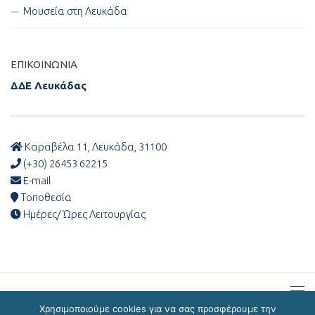
Μουσεία στη Λευκάδα
ΕΠΙΚΟΙΝΩΝΊΑ
ΔΔΕ Λευκάδας
Καραβέλα 11, Λευκάδα, 31100
(+30) 26453 62215
E-mail
Τοποθεσία
Ημέρες/ Ώρες Λειτουργίας
Χρησιμοποιούμε cookies για να σας προσφέρουμε την