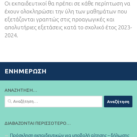
Οι εκπαιδευτικοί θα πρέπει σε κάθε περίπτωση να
έχουν ολοκληρώσει την ύλη των μαθημάτων που
εξετάζονται γραπτώς στις προαγωγικές και
απολυτήριες εξετάσεις κατά το σχολικό έτος 2023-
2024.
ΕΝΗΜΈΡΩΣΗ
ΑΝΑΖΉΤΗΣΗ…
Αναζήτηση
για:
ΔΙΑΒΆΖΟΝΤΑΙ ΠΕΡΙΣΣΌΤΕΡΟ…
Πρόσκληση εκπαιδευτικών για υποβολή αίτησης – δήλωσης