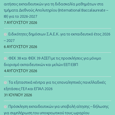
αιτήσεις εκπαιδευτικών για τη διδασκαλία μαθημάτων στα
τμήματα Διεθνούς Απολυτηρίου (International Baccalaureate –
IB) για το 2026-2027
7 ΑΥΓΟΎΣΤΟΥ 2026
Ειδικότητες δημόσιων Σ.Α.Ε.Κ. για το εκπαιδευτικό έτος 2026
– 2027
6 ΑΥΓΟΎΣΤΟΥ 2026
ΦΕΚ 38 και ΦΕΚ 39 ΑΣΕΠ με τις προσκλήσεις για μόνιμο
διορισμό εκπαιδευτικών και μελών ΕΕΠ ΕΒΠ
4 ΑΥΓΟΎΣΤΟΥ 2026
Τα εξεταστικά κέντρα για τις επαναληπτικές πανελλαδικές
εξετάσεις ΓΕΛ και ΕΠΑΛ 2026
31 ΙΟΥΛΊΟΥ 2026
Πρόσκληση εκπαιδευτικών για υποβολή αίτησης – δήλωσης
για συμπλήρωση του υποχρεωτικού τους ωραρίου