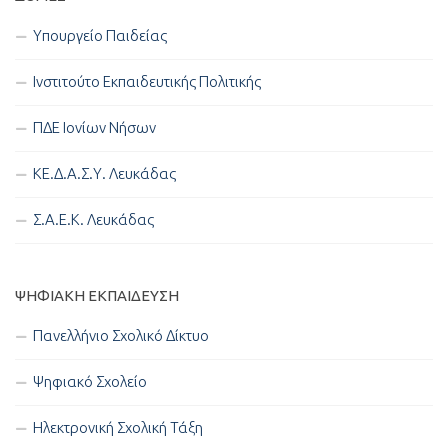
Υπουργείο Παιδείας
Ινστιτούτο Εκπαιδευτικής Πολιτικής
ΠΔΕ Ιονίων Νήσων
ΚΕ.Δ.Α.Σ.Υ. Λευκάδας
Σ.Α.Ε.Κ. Λευκάδας
ΨΗΦΙΑΚΉ ΕΚΠΑΊΔΕΥΣΗ
Πανελλήνιο Σχολικό Δίκτυο
Ψηφιακό Σχολείο
Ηλεκτρονική Σχολική Τάξη