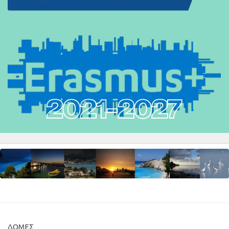
ΔΟΜΈΣ