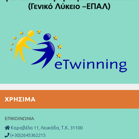
ΧΡΉΣΙΜΑ
ΕΠΙΚΟΙΝΩΝΊΑ
Καραβέλα 11, Λευκάδα, Τ.Κ. 31100
(+30)2645362215