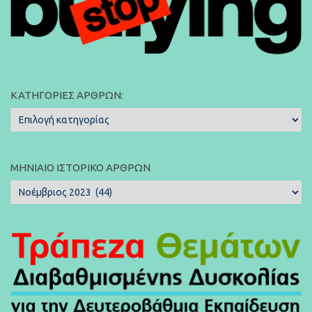
ΚΑΤΗΓΟΡΊΕΣ ΆΡΘΡΩΝ:
Κατηγορίες
Άρθρων:
ΜΗΝΙΑΊΟ ΙΣΤΟΡΙΚΌ ΆΡΘΡΩΝ
Μηνιαίο
Ιστορικό
Άρθρων