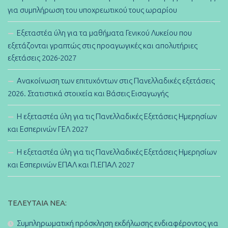
για συμπλήρωση του υποχρεωτικού τους ωραρίου
Εξεταστέα ύλη για τα μαθήματα Γενικού Λυκείου που
εξετάζονται γραπτώς στις προαγωγικές και απολυτήριες
εξετάσεις 2026-2027
Ανακοίνωση των επιτυχόντων στις Πανελλαδικές εξετάσεις
2026. Στατιστικά στοιχεία και Βάσεις Εισαγωγής
Η εξεταστέα ύλη για τις Πανελλαδικές Εξετάσεις Ημερησίων
και Εσπερινών ΓΕΛ 2027
Η εξεταστέα ύλη για τις Πανελλαδικές Εξετάσεις Ημερησίων
και Εσπερινών ΕΠΑΛ και Π.ΕΠΑΛ 2027
ΤΕΛΕΥΤΑΊΑ ΝΈΑ:
Συμπληρωματική πρόσκληση εκδήλωσης ενδιαφέροντος για