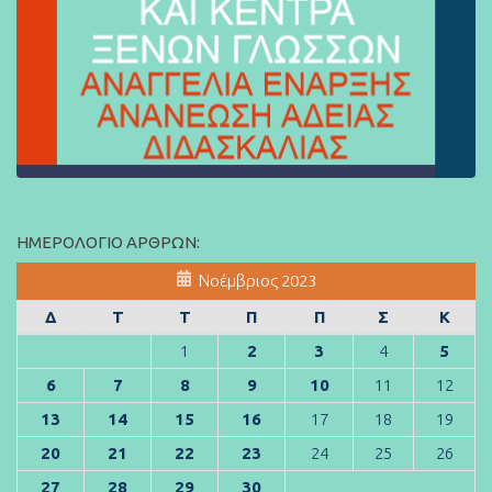
ΗΜΕΡΟΛΌΓΙΟ ΆΡΘΡΩΝ:
Νοέμβριος 2023
Δ
Τ
Τ
Π
Π
Σ
Κ
1
2
3
4
5
6
7
8
9
10
11
12
13
14
15
16
17
18
19
20
21
22
23
24
25
26
27
28
29
30