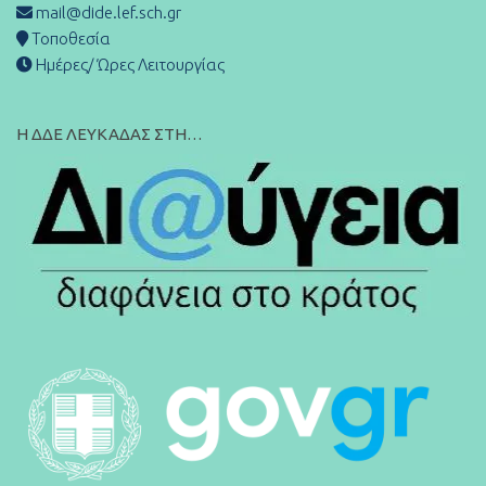
mail@dide.lef.sch.gr
Τοποθεσία
Ημέρες/ Ώρες Λειτουργίας
Η ΔΔΕ ΛΕΥΚΑΔΑΣ ΣΤΗ…