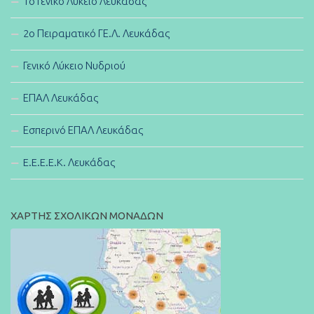
1ο Γενικό Λύκειο Λευκάδας
2ο Πειραματικό ΓΕ.Λ. Λευκάδας
Γενικό Λύκειο Νυδριού
ΕΠΑΛ Λευκάδας
Εσπερινό ΕΠΑΛ Λευκάδας
E.E.E.E.K. Λευκάδας
ΧΑΡΤΗΣ ΣΧΟΛΙΚΩΝ ΜΟΝΑΔΩΝ