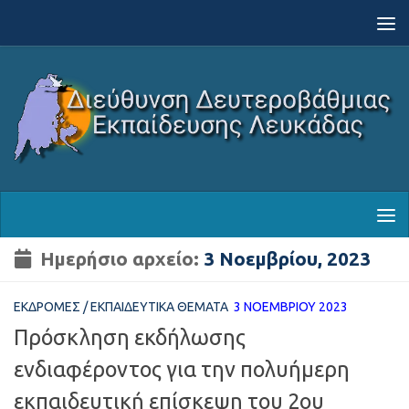
Skip to content
Ημερήσιο αρχείο:
3 Νοεμβρίου, 2023
ΕΚΔΡΟΜΈΣ
/
ΕΚΠΑΙΔΕΥΤΙΚΆ ΘΈΜΑΤΑ
3 ΝΟΕΜΒΡΊΟΥ 2023
Πρόσκληση εκδήλωσης
ενδιαφέροντος για την πολυήμερη
εκπαιδευτική επίσκεψη του 2ου