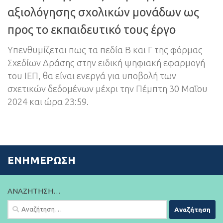
αξιολόγησης σχολικών μονάδων ως
προς το εκπαιδευτικό τους έργο
Yπενθυμίζεται πως τα πεδία Β και Γ της φόρμας
Σχεδίων Δράσης στην ειδική ψηφιακή εφαρμογή
του ΙΕΠ, θα είναι ενεργά για υποβολή των
σχετικών δεδομένων μέχρι την Πέμπτη 30 Μαΐου
2024 και ώρα 23:59.
ΕΝΗΜΈΡΩΣΗ
ΑΝΑΖΉΤΗΣΗ…
Αναζήτηση
για: