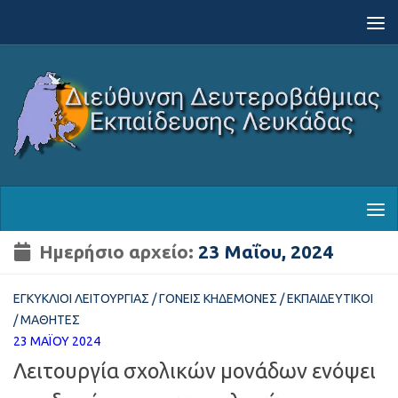
Skip to content
Ημερήσιο αρχείο:
23 Μαΐου, 2024
ΕΓΚΎΚΛΙΟΙ ΛΕΙΤΟΥΡΓΊΑΣ
/
ΓΟΝΕΊΣ ΚΗΔΕΜΌΝΕΣ
/
ΕΚΠΑΙΔΕΥΤΙΚΟΊ
/
ΜΑΘΗΤΈΣ
23 ΜΑΪ́ΟΥ 2024
Λειτουργία σχολικών μονάδων ενόψει