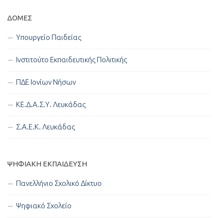
ΔΟΜΈΣ
Υπουργείο Παιδείας
Ινστιτούτο Εκπαιδευτικής Πολιτικής
ΠΔΕ Ιονίων Νήσων
ΚΕ.Δ.Α.Σ.Υ. Λευκάδας
Σ.Α.Ε.Κ. Λευκάδας
ΨΗΦΙΑΚΉ ΕΚΠΑΊΔΕΥΣΗ
Πανελλήνιο Σχολικό Δίκτυο
Ψηφιακό Σχολείο