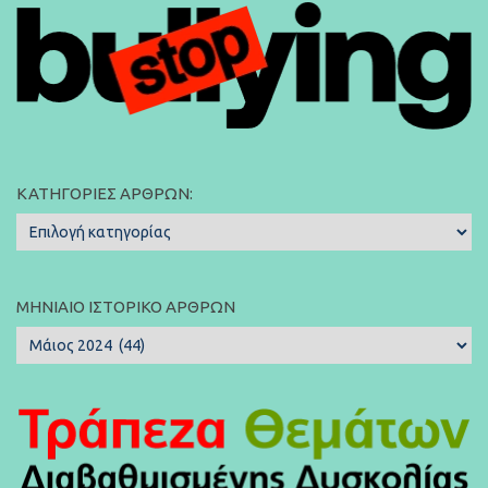
ΚΑΤΗΓΟΡΊΕΣ ΆΡΘΡΩΝ:
Κατηγορίες
Άρθρων:
ΜΗΝΙΑΊΟ ΙΣΤΟΡΙΚΌ ΆΡΘΡΩΝ
Μηνιαίο
Ιστορικό
Άρθρων