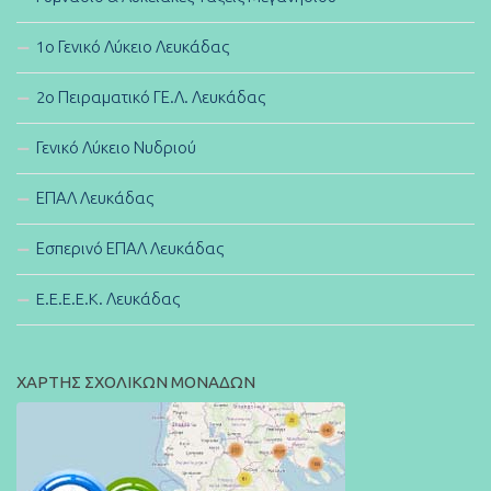
1ο Γενικό Λύκειο Λευκάδας
2ο Πειραματικό ΓΕ.Λ. Λευκάδας
Γενικό Λύκειο Νυδριού
ΕΠΑΛ Λευκάδας
Εσπερινό ΕΠΑΛ Λευκάδας
E.E.E.E.K. Λευκάδας
ΧΑΡΤΗΣ ΣΧΟΛΙΚΩΝ ΜΟΝΑΔΩΝ