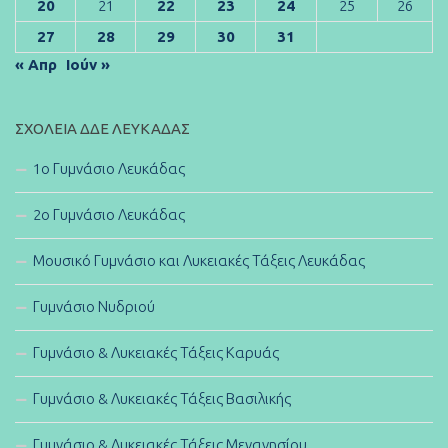
20
21
22
23
24
25
26
27
28
29
30
31
« Απρ
Ιούν »
ΣΧΟΛΕΊΑ ΔΔΕ ΛΕΥΚΆΔΑΣ
1ο Γυμνάσιο Λευκάδας
2ο Γυμνάσιο Λευκάδας
Μουσικό Γυμνάσιο και Λυκειακές Τάξεις Λευκάδας
Γυμνάσιο Νυδριού
Γυμνάσιο & Λυκειακές Τάξεις Καρυάς
Γυμνάσιο & Λυκειακές Τάξεις Βασιλικής
Γυμνάσιο & Λυκειακές Τάξεις Μεγανησίου