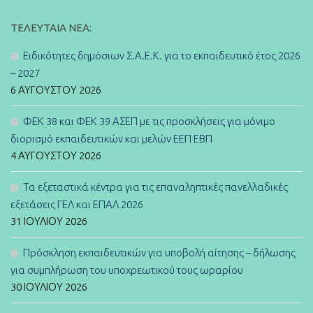
ΤΕΛΕΥΤΑΊΑ ΝΈΑ:
Ειδικότητες δημόσιων Σ.Α.Ε.Κ. για το εκπαιδευτικό έτος 2026
– 2027
6 ΑΥΓΟΎΣΤΟΥ 2026
ΦΕΚ 38 και ΦΕΚ 39 ΑΣΕΠ με τις προσκλήσεις για μόνιμο
διορισμό εκπαιδευτικών και μελών ΕΕΠ ΕΒΠ
4 ΑΥΓΟΎΣΤΟΥ 2026
Τα εξεταστικά κέντρα για τις επαναληπτικές πανελλαδικές
εξετάσεις ΓΕΛ και ΕΠΑΛ 2026
31 ΙΟΥΛΊΟΥ 2026
Πρόσκληση εκπαιδευτικών για υποβολή αίτησης – δήλωσης
για συμπλήρωση του υποχρεωτικού τους ωραρίου
30 ΙΟΥΛΊΟΥ 2026