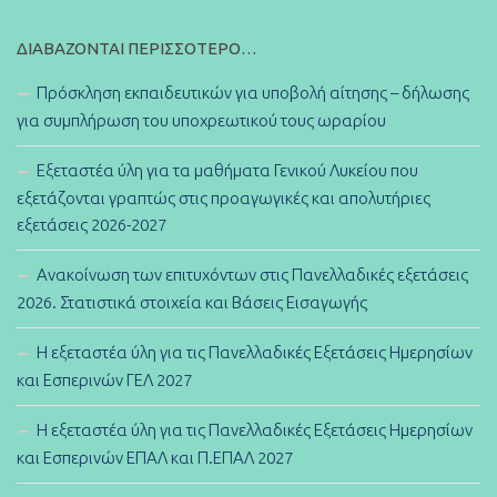
ΔΙΑΒΆΖΟΝΤΑΙ ΠΕΡΙΣΣΌΤΕΡΟ…
Πρόσκληση εκπαιδευτικών για υποβολή αίτησης – δήλωσης
για συμπλήρωση του υποχρεωτικού τους ωραρίου
Εξεταστέα ύλη για τα μαθήματα Γενικού Λυκείου που
εξετάζονται γραπτώς στις προαγωγικές και απολυτήριες
εξετάσεις 2026-2027
Ανακοίνωση των επιτυχόντων στις Πανελλαδικές εξετάσεις
2026. Στατιστικά στοιχεία και Βάσεις Εισαγωγής
Η εξεταστέα ύλη για τις Πανελλαδικές Εξετάσεις Ημερησίων
και Εσπερινών ΓΕΛ 2027
Η εξεταστέα ύλη για τις Πανελλαδικές Εξετάσεις Ημερησίων
και Εσπερινών ΕΠΑΛ και Π.ΕΠΑΛ 2027