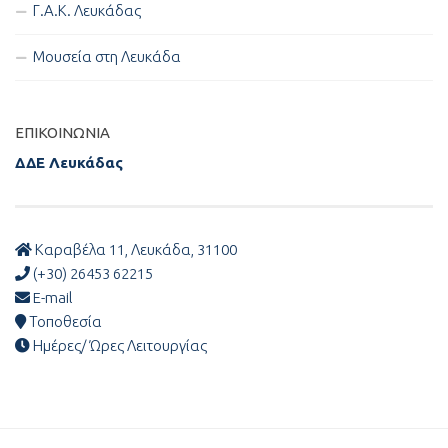
Γ.Α.Κ. Λευκάδας
Μουσεία στη Λευκάδα
ΕΠΙΚΟΙΝΩΝΊΑ
ΔΔΕ Λευκάδας
Καραβέλα 11, Λευκάδα, 31100
(+30) 26453 62215
E-mail
Τοποθεσία
Ημέρες/ Ώρες Λειτουργίας