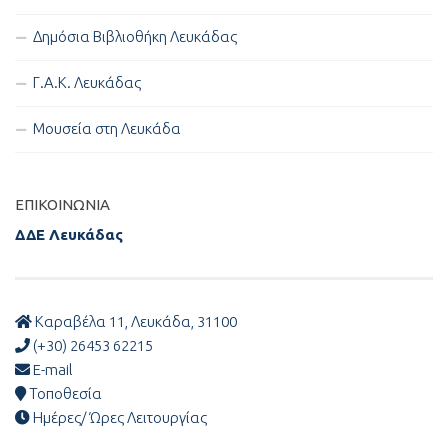
Δημόσια Βιβλιοθήκη Λευκάδας
Γ.Α.Κ. Λευκάδας
Μουσεία στη Λευκάδα
ΕΠΙΚΟΙΝΩΝΊΑ
ΔΔΕ Λευκάδας
Καραβέλα 11, Λευκάδα, 31100
(+30) 26453 62215
E-mail
Τοποθεσία
Ημέρες/ Ώρες Λειτουργίας