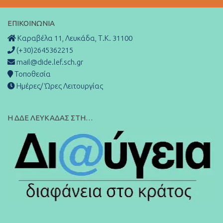
ΕΠΙΚΟΙΝΩΝΊΑ
Καραβέλα 11, Λευκάδα, Τ.Κ. 31100
(+30)2645362215
mail@dide.lef.sch.gr
Τοποθεσία
Ημέρες/ Ώρες Λειτουργίας
Η ΔΔΕ ΛΕΥΚΑΔΑΣ ΣΤΗ…