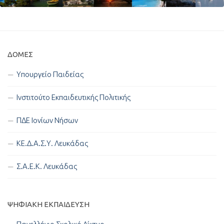
ΔΟΜΈΣ
Υπουργείο Παιδείας
Ινστιτούτο Εκπαιδευτικής Πολιτικής
ΠΔΕ Ιονίων Νήσων
ΚΕ.Δ.Α.Σ.Υ. Λευκάδας
Σ.Α.Ε.Κ. Λευκάδας
ΨΗΦΙΑΚΉ ΕΚΠΑΊΔΕΥΣΗ