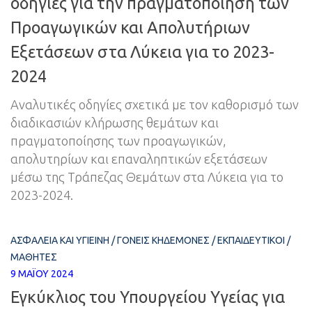
οδηγίες για την πραγματοποίηση των
Προαγωγικών και Απολυτήριων
Εξετάσεων στα Λύκεια για το 2023-
2024
Αναλυτικές οδηγίες σχετικά με τον καθορισμό των
διαδικασιών κλήρωσης θεμάτων και
πραγματοποίησης των προαγωγικών,
απολυτηρίων και επαναληπτικών εξετάσεων
μέσω της Τράπεζας Θεμάτων στα Λύκεια για το
2023-2024.
ΑΣΦΆΛΕΙΑ ΚΑΙ ΥΓΙΕΙΝΉ
/
ΓΟΝΕΊΣ ΚΗΔΕΜΌΝΕΣ
/
ΕΚΠΑΙΔΕΥΤΙΚΟΊ
/
ΜΑΘΗΤΈΣ
9 ΜΑΪ́ΟΥ 2024
Εγκύκλιος του Υπουργείου Υγείας για