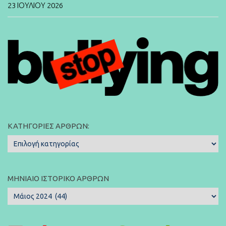
23 ΙΟΥΛΊΟΥ 2026
ΚΑΤΗΓΟΡΊΕΣ ΆΡΘΡΩΝ:
Κατηγορίες
Άρθρων:
ΜΗΝΙΑΊΟ ΙΣΤΟΡΙΚΌ ΆΡΘΡΩΝ
Μηνιαίο
Ιστορικό
Άρθρων