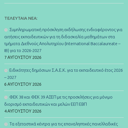
ΤΕΛΕΥΤΑΊΑ ΝΈΑ:
Συμπληρωματική πρόσκληση εκδήλωσης ενδιαφέροντος για
αιτήσεις εκπαιδευτικών για τη διδασκαλία μαθημάτων στα
τμήματα Διεθνούς Απολυτηρίου (International Baccalaureate –
IB) για το 2026-2027
7 ΑΥΓΟΎΣΤΟΥ 2026
Ειδικότητες δημόσιων Σ.Α.Ε.Κ. για το εκπαιδευτικό έτος 2026
– 2027
6 ΑΥΓΟΎΣΤΟΥ 2026
ΦΕΚ 38 και ΦΕΚ 39 ΑΣΕΠ με τις προσκλήσεις για μόνιμο
διορισμό εκπαιδευτικών και μελών ΕΕΠ ΕΒΠ
4 ΑΥΓΟΎΣΤΟΥ 2026
Τα εξεταστικά κέντρα για τις επαναληπτικές πανελλαδικές