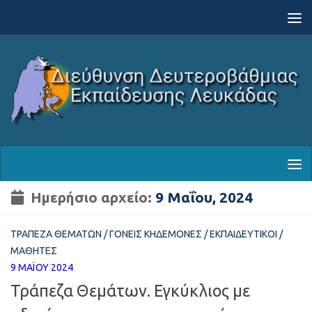
Skip to content
Ημερήσιο αρχείο:
9 Μαΐου, 2024
ΤΡΆΠΕΖΑ ΘΕΜΆΤΩΝ
/
ΓΟΝΕΊΣ ΚΗΔΕΜΌΝΕΣ
/
ΕΚΠΑΙΔΕΥΤΙΚΟΊ
/
ΜΑΘΗΤΈΣ
9 ΜΑΪ́ΟΥ 2024
Τράπεζα Θεμάτων. Εγκύκλιος με