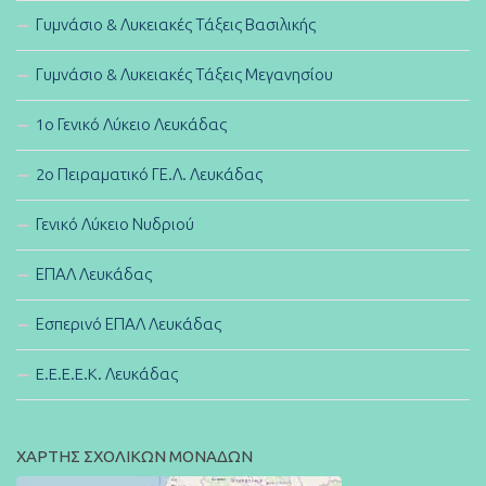
Γυμνάσιο & Λυκειακές Τάξεις Βασιλικής
Γυμνάσιο & Λυκειακές Τάξεις Μεγανησίου
1ο Γενικό Λύκειο Λευκάδας
2ο Πειραματικό ΓΕ.Λ. Λευκάδας
Γενικό Λύκειο Νυδριού
ΕΠΑΛ Λευκάδας
Εσπερινό ΕΠΑΛ Λευκάδας
E.E.E.E.K. Λευκάδας
ΧΑΡΤΗΣ ΣΧΟΛΙΚΩΝ ΜΟΝΑΔΩΝ