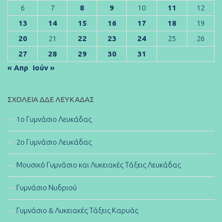
6
7
8
9
10
11
12
13
14
15
16
17
18
19
20
21
22
23
24
25
26
27
28
29
30
31
« Απρ
Ιούν »
ΣΧΟΛΕΊΑ ΔΔΕ ΛΕΥΚΆΔΑΣ
1ο Γυμνάσιο Λευκάδας
2ο Γυμνάσιο Λευκάδας
Μουσικό Γυμνάσιο και Λυκειακές Τάξεις Λευκάδας
Γυμνάσιο Νυδριού
Γυμνάσιο & Λυκειακές Τάξεις Καρυάς