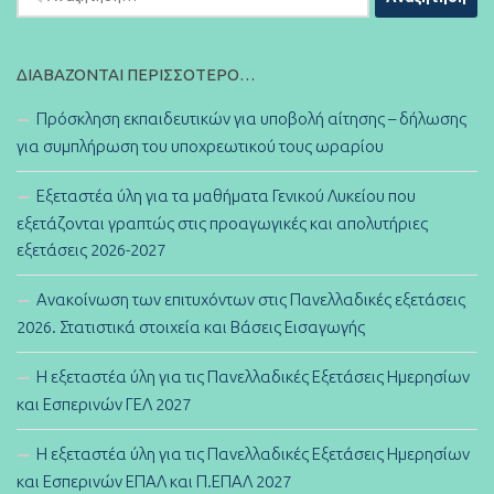
για:
ΔΙΑΒΆΖΟΝΤΑΙ ΠΕΡΙΣΣΌΤΕΡΟ…
Πρόσκληση εκπαιδευτικών για υποβολή αίτησης – δήλωσης
για συμπλήρωση του υποχρεωτικού τους ωραρίου
Εξεταστέα ύλη για τα μαθήματα Γενικού Λυκείου που
εξετάζονται γραπτώς στις προαγωγικές και απολυτήριες
εξετάσεις 2026-2027
Ανακοίνωση των επιτυχόντων στις Πανελλαδικές εξετάσεις
2026. Στατιστικά στοιχεία και Βάσεις Εισαγωγής
Η εξεταστέα ύλη για τις Πανελλαδικές Εξετάσεις Ημερησίων
και Εσπερινών ΓΕΛ 2027
Η εξεταστέα ύλη για τις Πανελλαδικές Εξετάσεις Ημερησίων
και Εσπερινών ΕΠΑΛ και Π.ΕΠΑΛ 2027