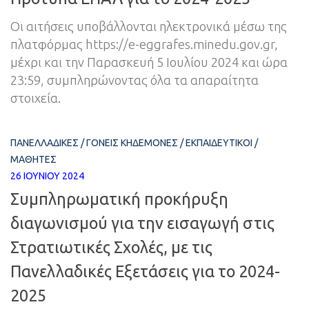
Οι αιτήσεις υποβάλλονται ηλεκτρονικά μέσω της
πλατφόρμας https://e-eggrafes.minedu.gov.gr,
μέχρι και την Παρασκευή 5 Ιουλίου 2024 και ώρα
23:59, συμπληρώνοντας όλα τα απαραίτητα
στοιχεία.
ΠΑΝΕΛΛΑΔΙΚΈΣ
/
ΓΟΝΕΊΣ ΚΗΔΕΜΌΝΕΣ
/
ΕΚΠΑΙΔΕΥΤΙΚΟΊ
/
ΜΑΘΗΤΈΣ
26 ΙΟΥΝΊΟΥ 2024
Συμπληρωματική προκήρυξη
διαγωνισμού για την εισαγωγή στις
Στρατιωτικές Σχολές, με τις
Πανελλαδικές Εξετάσεις για το 2024-
2025