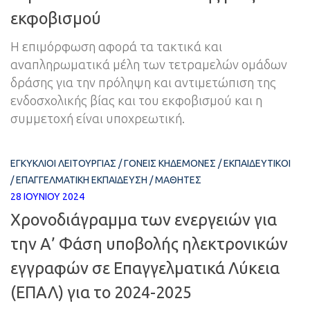
εκφοβισμού
Η επιμόρφωση αφορά τα τακτικά και
αναπληρωματικά μέλη των τετραμελών ομάδων
δράσης για την πρόληψη και αντιμετώπιση της
ενδοσχολικής βίας και του εκφοβισμού και η
συμμετοχή είναι υποχρεωτική.
ΕΓΚΎΚΛΙΟΙ ΛΕΙΤΟΥΡΓΊΑΣ
/
ΓΟΝΕΊΣ ΚΗΔΕΜΌΝΕΣ
/
ΕΚΠΑΙΔΕΥΤΙΚΟΊ
/
ΕΠΑΓΓΕΛΜΑΤΙΚΉ ΕΚΠΑΊΔΕΥΣΗ
/
ΜΑΘΗΤΈΣ
28 ΙΟΥΝΊΟΥ 2024
Χρονοδιάγραμμα των ενεργειών για
την Α’ Φάση υποβολής ηλεκτρονικών
εγγραφών σε Επαγγελματικά Λύκεια
(ΕΠΑΛ) για το 2024-2025