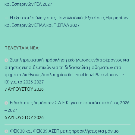
και Εσπερινών ΓΕΛ 2027
Η εξεταστέα ύλη για τις Πανελλαδικές Εξετάσεις Ημερησίων
και Εσπερινών ΕΠΑΛ και Π.ΕΠΑΛ 2027
ΤΕΛΕΥΤΑΊΑ ΝΈΑ:
Συμπληρωματική πρόσκληση εκδήλωσης ενδιαφέροντος για
αιτήσεις εκπαιδευτικών για τη διδασκαλία μαθημάτων στα
τμήματα Διεθνούς Απολυτηρίου (International Baccalaureate –
IB) για το 2026-2027
7 ΑΥΓΟΎΣΤΟΥ 2026
Ειδικότητες δημόσιων Σ.Α.Ε.Κ. για το εκπαιδευτικό έτος 2026
– 2027
6 ΑΥΓΟΎΣΤΟΥ 2026
ΦΕΚ 38 και ΦΕΚ 39 ΑΣΕΠ με τις προσκλήσεις για μόνιμο