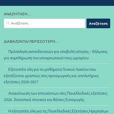
ΑΝΑΖΉΤΗΣΗ…
Αναζήτηση
για:
ΔΙΑΒΆΖΟΝΤΑΙ ΠΕΡΙΣΣΌΤΕΡΟ…
Πρόσκληση εκπαιδευτικών για υποβολή αίτησης – δήλωσης
για συμπλήρωση του υποχρεωτικού τους ωραρίου
Εξεταστέα ύλη για τα μαθήματα Γενικού Λυκείου που
εξετάζονται γραπτώς στις προαγωγικές και απολυτήριες
εξετάσεις 2026-2027
Ανακοίνωση των επιτυχόντων στις Πανελλαδικές εξετάσεις
2026. Στατιστικά στοιχεία και Βάσεις Εισαγωγής
Η εξεταστέα ύλη για τις Πανελλαδικές Εξετάσεις Ημερησίων