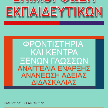
ΗΜΕΡΟΛΌΓΙΟ ΆΡΘΡΩΝ: