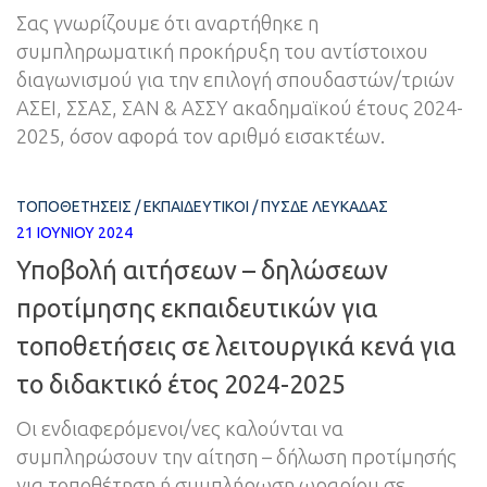
Σας γνωρίζουμε ότι αναρτήθηκε η
συμπληρωματική προκήρυξη του αντίστοιχου
διαγωνισμού για την επιλογή σπουδαστών/τριών
ΑΣΕΙ, ΣΣΑΣ, ΣΑΝ & ΑΣΣΥ ακαδημαϊκού έτους 2024-
2025, όσον αφορά τον αριθμό εισακτέων.
ΤΟΠΟΘΕΤΉΣΕΙΣ
/
ΕΚΠΑΙΔΕΥΤΙΚΟΊ
/
ΠΥΣΔΕ ΛΕΥΚΆΔΑΣ
21 ΙΟΥΝΊΟΥ 2024
Υποβολή αιτήσεων – δηλώσεων
προτίμησης εκπαιδευτικών για
τοποθετήσεις σε λειτουργικά κενά για
το διδακτικό έτος 2024-2025
Οι ενδιαφερόμενοι/νες καλούνται να
συμπληρώσουν την αίτηση – δήλωση προτίμησής
για τοποθέτηση ή συμπλήρωση ωραρίου σε