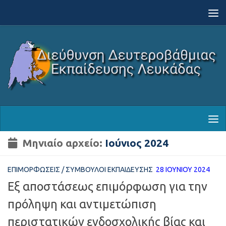
Skip to content
Μηνιαίο αρχείο:
Ιούνιος 2024
ΕΠΙΜΟΡΦΏΣΕΙΣ
/
ΣΎΜΒΟΥΛΟΙ ΕΚΠΑΊΔΕΥΣΗΣ
28 ΙΟΥΝΊΟΥ 2024
Εξ αποστάσεως επιμόρφωση για την
πρόληψη και αντιμετώπιση
περιστατικών ενδοσχολικής βίας και