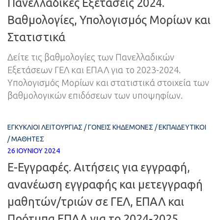
Πανελλαδικές Εξετάσεις 2024.
Βαθμολογίες, Υπολογισμός Μορίων και
Στατιστικά
Δείτε τις βαθμολογίες των Πανελλαδικών
Εξετάσεων ΓΕΛ και ΕΠΑΛ για το 2023-2024.
Υπολογισμός Μορίων και στατιστικά στοιχεία των
βαθμολογικών επιδόσεων των υποψηφίων.
ΕΓΚΎΚΛΙΟΙ ΛΕΙΤΟΥΡΓΊΑΣ
/
ΓΟΝΕΊΣ ΚΗΔΕΜΌΝΕΣ
/
ΕΚΠΑΙΔΕΥΤΙΚΟΊ
/
ΜΑΘΗΤΈΣ
26 ΙΟΥΝΊΟΥ 2024
E-Εγγραφές. Αιτήσεις για εγγραφή,
ανανέωση εγγραφής και μετεγγραφή
μαθητών/τριών σε ΓΕΛ, ΕΠΑΛ και
Πρότυπα ΕΠΑΛ για το 2024-2025