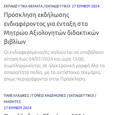
ΕΚΠΑΙΔΕΥΤΙΚΆ ΘΈΜΑΤΑ
/
ΕΚΠΑΙΔΕΥΤΙΚΟΊ
27 ΙΟΥΝΊΟΥ 2024
Πρόσκληση εκδήλωσης
ενδιαφέροντος για ένταξη στο
Μητρώο Αξιολογητών διδακτικών
βιβλίων
Οι ενδιαφερόμενοι/ες καλούνται να υποβάλουν
αίτηση έως 04/07/2024 και ώρα 13:00,
συμπληρώνοντας σε ηλεκτρονική μορφή όλα τα
απαραίτητα πεδία, με τα αντίστοιχα τεκμήρια,
όπως περιγράφονται στην Πρόσκληση.
ΠΑΝΕΛΛΑΔΙΚΈΣ
/
ΓΟΝΕΊΣ ΚΗΔΕΜΌΝΕΣ
/
ΕΚΠΑΙΔΕΥΤΙΚΟΊ
/
ΜΑΘΗΤΈΣ
27 ΙΟΥΝΊΟΥ 2024