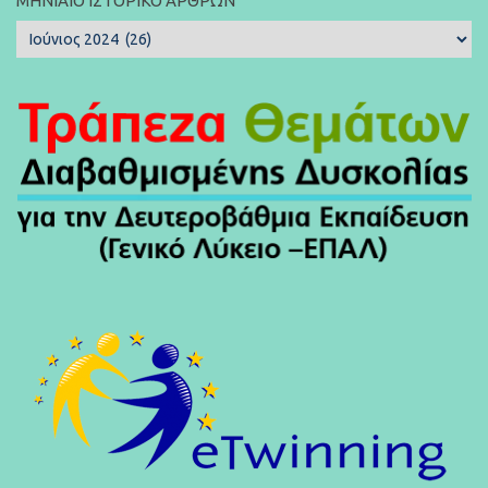
ΜΗΝΙΑΊΟ ΙΣΤΟΡΙΚΌ ΆΡΘΡΩΝ
Μηνιαίο
Ιστορικό
Άρθρων