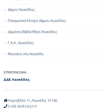
Δήμος Λευκάδας
Πνευματικό Κέντρο Δήμου Λευκάδας
Δημόσια Βιβλιοθήκη Λευκάδας
Γ.Α.Κ. Λευκάδας
Μουσεία στη Λευκάδα
ΕΠΙΚΟΙΝΩΝΊΑ
ΔΔΕ Λευκάδας
Καραβέλα 11, Λευκάδα, 31100
(+30) 26453 62215