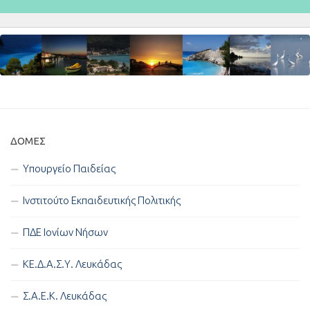
ΔΟΜΈΣ
Υπουργείο Παιδείας
Ινστιτούτο Εκπαιδευτικής Πολιτικής
ΠΔΕ Ιονίων Νήσων
ΚΕ.Δ.Α.Σ.Υ. Λευκάδας
Σ.Α.Ε.Κ. Λευκάδας