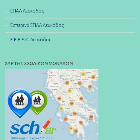
ΕΠΑΛ Λευκάδας
Εσπερινό ΕΠΑΛ Λευκάδας
E.E.E.E.K. Λευκάδας
ΧΑΡΤΗΣ ΣΧΟΛΙΚΩΝ ΜΟΝΑΔΩΝ