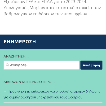
Εξετάσεων ΓΕΛ και ΕΠΑΛ για το 2023-2024.
Υπολογισμός Μορίων και στατιστικά στοιχεία των
βαθμολογικών επιδόσεων των υποψηφίων.
ΕΝΗΜΈΡΩΣΗ
ΑΝΑΖΉΤΗΣΗ…
Αναζήτηση
για:
ΔΙΑΒΆΖΟΝΤΑΙ ΠΕΡΙΣΣΌΤΕΡΟ…
Πρόσκληση εκπαιδευτικών για υποβολή αίτησης – δήλωσης
για συμπλήρωση του υποχρεωτικού τους ωραρίου