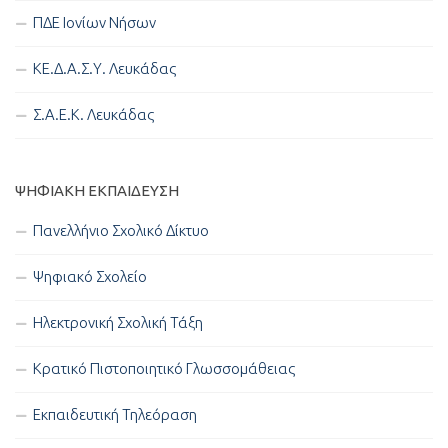
ΠΔΕ Ιονίων Νήσων
ΚΕ.Δ.Α.Σ.Υ. Λευκάδας
Σ.Α.Ε.Κ. Λευκάδας
ΨΗΦΙΑΚΉ ΕΚΠΑΊΔΕΥΣΗ
Πανελλήνιο Σχολικό Δίκτυο
Ψηφιακό Σχολείο
Ηλεκτρονική Σχολική Τάξη
Κρατικό Πιστοποιητικό Γλωσσομάθειας
Εκπαιδευτική Τηλεόραση