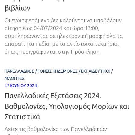
βιβλίων
Οι ενδιαφερόμενοι/ες καλούνται να υποβάλουν
αίτηση έως 04/07/2024 και ώρα 13:00,
συμπληρώνοντας σε ηλεκτρονική μορφή όλα τα
απαραίτητα πεδία, με τα αντίστοιχα τεκμήρια,
όπως περιγράφονται στην Πρόσκληση.
ΠΑΝΕΛΛΑΔΙΚΈΣ
/
ΓΟΝΕΊΣ ΚΗΔΕΜΌΝΕΣ
/
ΕΚΠΑΙΔΕΥΤΙΚΟΊ
/
ΜΑΘΗΤΈΣ
27 ΙΟΥΝΊΟΥ 2024
Πανελλαδικές Εξετάσεις 2024.
Βαθμολογίες, Υπολογισμός Μορίων και
Στατιστικά
Δείτε τις βαθμολογίες των Πανελλαδικών