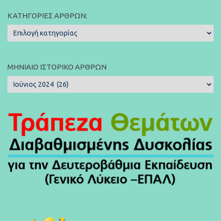
ΚΑΤΗΓΟΡΊΕΣ ΆΡΘΡΩΝ:
Κατηγορίες
Άρθρων:
ΜΗΝΙΑΊΟ ΙΣΤΟΡΙΚΌ ΆΡΘΡΩΝ
Μηνιαίο
Ιστορικό
Άρθρων