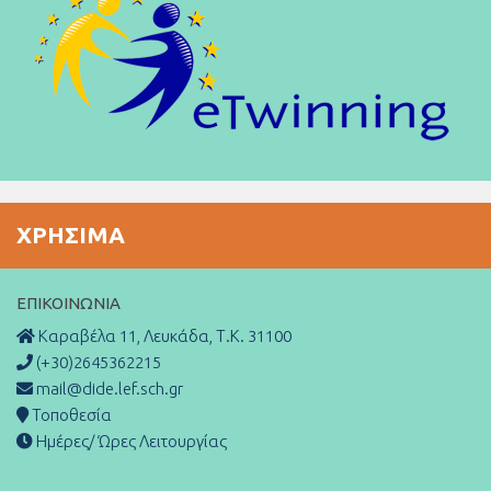
ΧΡΉΣΙΜΑ
ΕΠΙΚΟΙΝΩΝΊΑ
Καραβέλα 11, Λευκάδα, Τ.Κ. 31100
(+30)2645362215
mail@dide.lef.sch.gr
Τοποθεσία
Ημέρες/ Ώρες Λειτουργίας