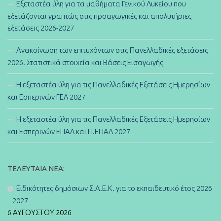
Εξεταστέα ύλη για τα μαθήματα Γενικού Λυκείου που
εξετάζονται γραπτώς στις προαγωγικές και απολυτήριες
εξετάσεις 2026-2027
Ανακοίνωση των επιτυχόντων στις Πανελλαδικές εξετάσεις
2026. Στατιστικά στοιχεία και Βάσεις Εισαγωγής
Η εξεταστέα ύλη για τις Πανελλαδικές Εξετάσεις Ημερησίων
και Εσπερινών ΓΕΛ 2027
Η εξεταστέα ύλη για τις Πανελλαδικές Εξετάσεις Ημερησίων
και Εσπερινών ΕΠΑΛ και Π.ΕΠΑΛ 2027
ΤΕΛΕΥΤΑΊΑ ΝΈΑ:
Ειδικότητες δημόσιων Σ.Α.Ε.Κ. για το εκπαιδευτικό έτος 2026
– 2027
6 ΑΥΓΟΎΣΤΟΥ 2026