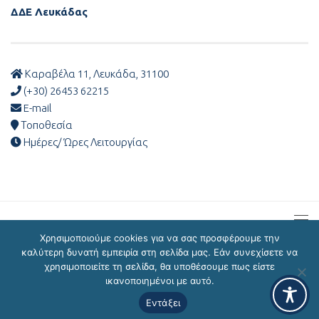
ΔΔΕ Λευκάδας
Καραβέλα 11, Λευκάδα, 31100
(+30) 26453 62215
E-mail
Τοποθεσία
Ημέρες/ Ώρες Λειτουργίας
Χρησιμοποιούμε cookies για να σας προσφέρουμε την
καλύτερη δυνατή εμπειρία στη σελίδα μας. Εάν συνεχίσετε να
χρησιμοποιείτε τη σελίδα, θα υποθέσουμε πως είστε
ΔΔΕ Λευκάδας © 2026
ικανοποιημένοι με αυτό.
Εντάξει