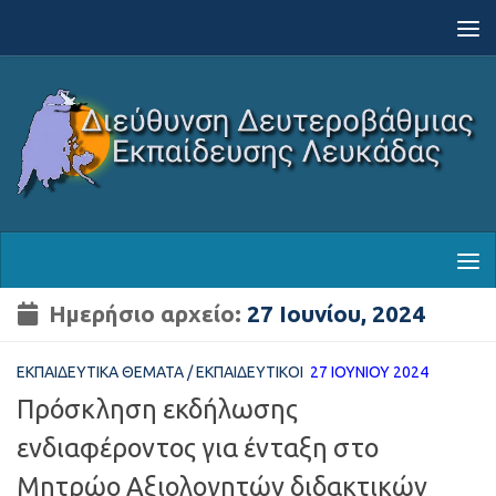
Skip to content
Ημερήσιο αρχείο:
27 Ιουνίου, 2024
ΕΚΠΑΙΔΕΥΤΙΚΆ ΘΈΜΑΤΑ
/
ΕΚΠΑΙΔΕΥΤΙΚΟΊ
27 ΙΟΥΝΊΟΥ 2024
Πρόσκληση εκδήλωσης
ενδιαφέροντος για ένταξη στο
Μητρώο Αξιολογητών διδακτικών