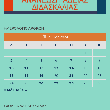
ΗΜΕΡΟΛΌΓΙΟ ΆΡΘΡΩΝ:
Ιούνιος 2024
Δ
Τ
Τ
Π
Π
Σ
Κ
1
2
3
4
5
6
7
8
9
10
11
12
13
14
15
16
17
18
19
20
21
22
23
24
25
26
27
28
29
30
« Μάι
Ιούλ »
ΣΧΟΛΕΊΑ ΔΔΕ ΛΕΥΚΆΔΑΣ