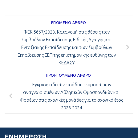
ΕΠΌΜΕΝΟ ΆΡΘΡΟ
ΦΕΚ 5667/2023. Κατανομή στις θέσεις των
Συμβούλων Εκπαίδευσης Ειδικής Αγωγής και
Ενταξιακής Εκπαίδευσης και των Συμβούλων
Εκπαίδευσης ΕΕΠ της επιστημονικής ευθύνης των
ΚΕΔΑΣΥ
ΠΡΟΗΓΟΎΜΕΝΟ ΆΡΘΡΟ
Έγκριση αδειών εισόδου εκπροσώπων
αναγνωρισμένων Αθλητικών Ομοσπονδιών και
Φορέων στις σχολικές μονάδες για το σχολικό έτος
2023-2024
ΕΝΗΜΈΡΩΣΗ