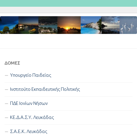
ΔΟΜΈΣ
Υπουργείο Παιδείας
Ινστιτούτο Εκπαιδευτικής Πολιτικής
ΠΔΕ Ιονίων Νήσων
ΚΕ.Δ.Α.Σ.Υ. Λευκάδας
Σ.Α.Ε.Κ. Λευκάδας