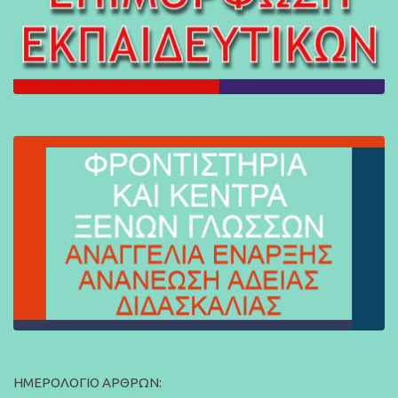
ΗΜΕΡΟΛΌΓΙΟ ΆΡΘΡΩΝ: