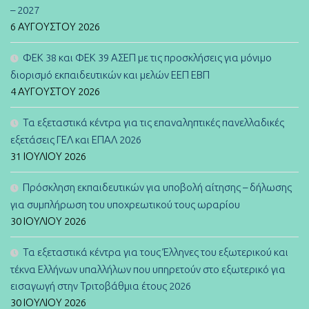
– 2027
6 ΑΥΓΟΎΣΤΟΥ 2026
ΦΕΚ 38 και ΦΕΚ 39 ΑΣΕΠ με τις προσκλήσεις για μόνιμο
διορισμό εκπαιδευτικών και μελών ΕΕΠ ΕΒΠ
4 ΑΥΓΟΎΣΤΟΥ 2026
Τα εξεταστικά κέντρα για τις επαναληπτικές πανελλαδικές
εξετάσεις ΓΕΛ και ΕΠΑΛ 2026
31 ΙΟΥΛΊΟΥ 2026
Πρόσκληση εκπαιδευτικών για υποβολή αίτησης – δήλωσης
για συμπλήρωση του υποχρεωτικού τους ωραρίου
30 ΙΟΥΛΊΟΥ 2026
Τα εξεταστικά κέντρα για τους Έλληνες του εξωτερικού και
τέκνα Ελλήνων υπαλλήλων που υπηρετούν στο εξωτερικό για
εισαγωγή στην Τριτοβάθμια έτους 2026
30 ΙΟΥΛΊΟΥ 2026