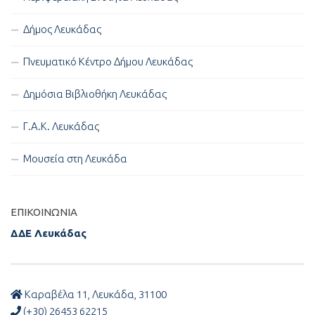
Δήμος Λευκάδας
Πνευματικό Κέντρο Δήμου Λευκάδας
Δημόσια Βιβλιοθήκη Λευκάδας
Γ.Α.Κ. Λευκάδας
Μουσεία στη Λευκάδα
ΕΠΙΚΟΙΝΩΝΊΑ
ΔΔΕ Λευκάδας
Καραβέλα 11, Λευκάδα, 31100
(+30) 26453 62215