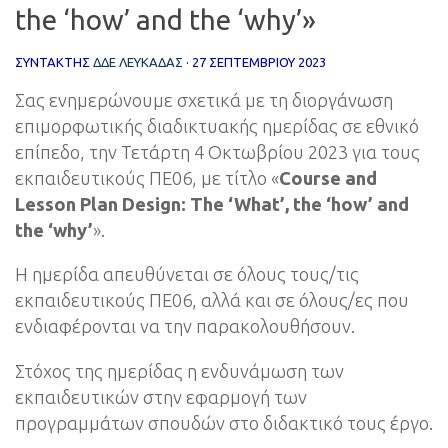
the ‘how’ and the ‘why’»
ΣΥΝΤΆΚΤΗΣ
ΔΔΕ ΛΕΥΚΑΔΑΣ
·
27 ΣΕΠΤΕΜΒΡΊΟΥ 2023
Σας ενημερώνουμε σχετικά με τη διοργάνωση
επιμορφωτικής διαδικτυακής ημερίδας σε εθνικό
επίπεδο, την Τετάρτη 4 Οκτωβρίου 2023 για τους
εκπαιδευτικούς ΠΕ06, με τίτλο «
Course and
Lesson Plan Design: The ‘What’, the ‘how’ and
the ‘why’
».
Η ημερίδα απευθύνεται σε όλους τους/τις
εκπαιδευτικούς ΠΕ06, αλλά και σε όλους/ες που
ενδιαφέρονται να την παρακολουθήσουν.
Στόχος της ημερίδας η ενδυνάμωση των
εκπαιδευτικών στην εφαρμογή των
προγραμμάτων σπουδών στο διδακτικό τους έργο.