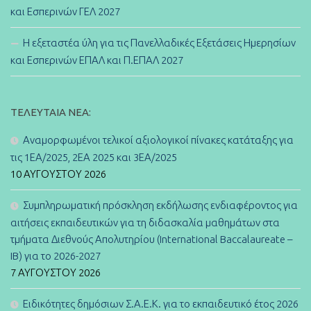
και Εσπερινών ΓΕΛ 2027
Η εξεταστέα ύλη για τις Πανελλαδικές Εξετάσεις Ημερησίων
και Εσπερινών ΕΠΑΛ και Π.ΕΠΑΛ 2027
ΤΕΛΕΥΤΑΊΑ ΝΈΑ:
Αναμορφωμένοι τελικοί αξιολογικοί πίνακες κατάταξης για
τις 1ΕΑ/2025, 2ΕΑ 2025 και 3ΕΑ/2025
10 ΑΥΓΟΎΣΤΟΥ 2026
Συμπληρωματική πρόσκληση εκδήλωσης ενδιαφέροντος για
αιτήσεις εκπαιδευτικών για τη διδασκαλία μαθημάτων στα
τμήματα Διεθνούς Απολυτηρίου (International Baccalaureate –
IB) για το 2026-2027
7 ΑΥΓΟΎΣΤΟΥ 2026
Ειδικότητες δημόσιων Σ.Α.Ε.Κ. για το εκπαιδευτικό έτος 2026