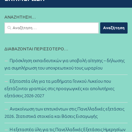
ΑΝΑΖΉΤΗΣΗ…
Αναζήτηση
για:
ΔΙΑΒΆΖΟΝΤΑΙ ΠΕΡΙΣΣΌΤΕΡΟ…
Πρόσκληση εκπαιδευτικών για υποβολή αίτησης – δήλωσης
για συμπλήρωση του υποχρεωτικού τους ωραρίου
Εξεταστέα ύλη για τα μαθήματα Γενικού Λυκείου που
εξετάζονται γραπτώς στις προαγωγικές και απολυτήριες
εξετάσεις 2026-2027
Ανακοίνωση των επιτυχόντων στις Πανελλαδικές εξετάσεις
2026. Στατιστικά στοιχεία και Βάσεις Εισαγωγής
Η εξεταστέα ύλη για τις Πανελλαδικές Εξετάσεις Ημερησίων