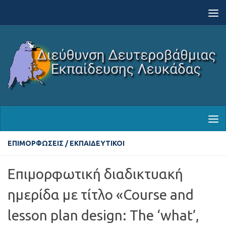
Skip to content
ΕΠΙΜΟΡΦΏΣΕΙΣ
/
ΕΚΠΑΙΔΕΥΤΙΚΟΊ
Επιμορφωτική διαδικτυακή
ημερίδα με τίτλο «Course and
lesson plan design: The ‘what’,