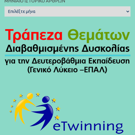
ΜΗΝΙΑΊΟ ΙΣΤΟΡΙΚΌ ΆΡΘΡΩΝ
Μηνιαίο
Ιστορικό
Άρθρων