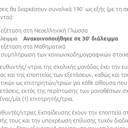
σεις θα διαρκέσουν συνολικά 190’ ως εξής (με τη σ
ται):
η εξέταση στη Νεοελληνική Γλώσσα
άλειμμα
Ανακοινοποιήθηκε σε 30′ διάλειμμα
η εξέταση στα Μαθηματικά
η συμπλήρωση των κοινωνικοδημογραφικών στοιχ
ιευθυντής/-ντρια της σχολικής μονάδας έχει την ε
ιας και της εποπτείας των εξετάσεων, καθώς και το
τικών ως επιτηρητών/τριών για κάθε αίθουσα που
εξετάσεις, εκτός της περίπτωσης των μονοθέσιων σ
 ένας/μία (1) επιτηρητής/τρια.
ευθυντές/ντριες Εκπαίδευσης έχουν την εποπτεία σ
ής τους και την υποχρέωση επίλυσης τυχόν διαδ