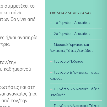
τα συμμετέχει το
α και πάνω,
ΣΧΟΛΕΊΑ ΔΔΕ ΛΕΥΚΆΔΑΣ
των θα γίνει από
1ο Γυμνάσιο Λευκάδας
2ο Γυμνάσιο Λευκάδας
κες ή/και αναπηρία
ντρια
Μουσικό Γυμνάσιο και
Λυκειακές Τάξεις Λευκάδας
Γυμνάσιο Νυδριού
 τον/την
ου καθημερινού
Γυμνάσιο & Λυκειακές Τάξεις
Καρυάς
ρωτήσεις και στη
Γυμνάσιο & Λυκειακές Τάξεις
ι αναγκαίος (π.χ.
Βασιλικής
από τον/την
Γυμνάσιο & Λυκειακές Τάξεις