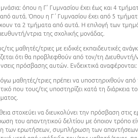
υμνάσια: όπου η Γ’ Γυμνασίου έχει έως και 4 τμήμα
από αυτά. Όπου η Γ΄ Γυμνασίου έχει από 5 τμήματ
ουν τα 2 τμήματα από αυτά. Η επιλογή των τμημά
ιευθυντή/ντρια της σχολικής μονάδας.
ους/τις μαθητές/τριες με ειδικές εκπαιδευτικές ανάγ
ίζεται ότι θα προβλεφθούν από τον/τη Διευθυντή/
νσεις πρόσβασης αυτών. Ενδεικτικά αναφέρονται:
 λόγω μαθητές/τριες πρέπει να υποστηριχθούν από
τικό που τους/τις υποστηρίζει κατά τη διάρκεια τ
ματος.
θεια στοχεύει να διευκολύνει την πρόσβαση στις ε
ση του απαντητικού δελτίου με όποιον τρόπο είνα
η των ερωτήσεων, συμπλήρωση των απαντήσεων 