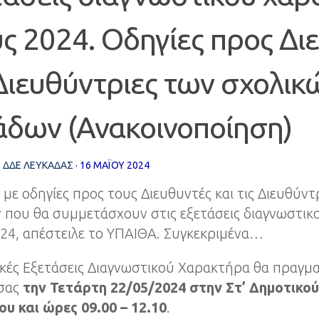
ς 2024. Οδηγίες προς Δι
Διευθύντριες των σχολικ
άδων (Ανακοινοποίηση)
Σ
ΔΔΕ ΛΕΥΚΑΔΑΣ
·
16 ΜΑΪ́ΟΥ 2024
 με οδηγίες προς τους Διευθυντές και τις Διευθύν
 που θα συμμετάσχουν στις εξετάσεις διαγνωστικ
24, απέστειλε το ΥΠΑΙΘΑ. Συγκεκριμένα…
ικές Εξετάσεις Διαγνωστικού Χαρακτήρα θα πραγμ
 σας
την Τετάρτη 22/05/2024 στην Στ’ Δημοτικού 
υ και ώρες 09.00 – 12.10
.