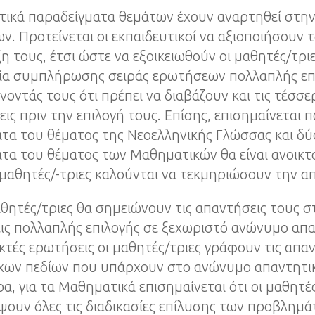
κτικά παραδείγματα θεμάτων έχουν αναρτηθεί στην
ν. Προτείνεται οι εκπαιδευτικοί να αξιοποιήσουν 
η τους, έτσι ώστε να εξοικειωθούν οι μαθητές/τριε
σία συμπλήρωσης σειράς ερωτήσεων πολλαπλής επ
νοντάς τους ότι πρέπει να διαβάζουν και τις τέσσε
ις πριν την επιλογή τους. Επίσης, επισημαίνεται π
α του θέματος της Νεοελληνικής Γλώσσας και δύο
τα του θέματος των Μαθηματικών θα είναι ανοικτ
 μαθητές/-τριες καλούνται να τεκμηριώσουν την α
αθητές/τριες θα σημειώνουν τις απαντήσεις τους στ
ς πολλαπλής επιλογής σε ξεχωριστό ανώνυμο απαν
ικτές ερωτήσεις οι μαθητές/τριες γράφουν τις απα
ιχων πεδίων που υπάρχουν στο ανώνυμο απαντητικ
ρα, για τα Μαθηματικά επισημαίνεται ότι οι μαθητέ
ουν όλες τις διαδικασίες επίλυσης των προβλημά