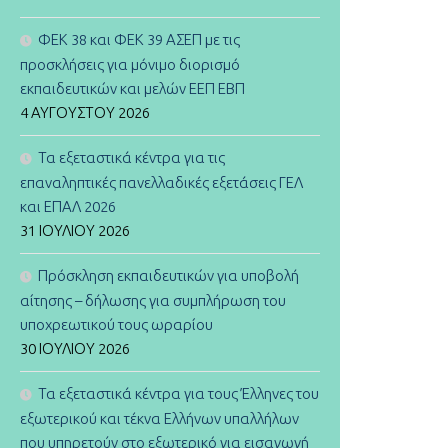
ΦΕΚ 38 και ΦΕΚ 39 ΑΣΕΠ με τις
προσκλήσεις για μόνιμο διορισμό
εκπαιδευτικών και μελών ΕΕΠ ΕΒΠ
4 ΑΥΓΟΎΣΤΟΥ 2026
Τα εξεταστικά κέντρα για τις
επαναληπτικές πανελλαδικές εξετάσεις ΓΕΛ
και ΕΠΑΛ 2026
31 ΙΟΥΛΊΟΥ 2026
Πρόσκληση εκπαιδευτικών για υποβολή
αίτησης – δήλωσης για συμπλήρωση του
υποχρεωτικού τους ωραρίου
30 ΙΟΥΛΊΟΥ 2026
Τα εξεταστικά κέντρα για τους Έλληνες του
εξωτερικού και τέκνα Ελλήνων υπαλλήλων
που υπηρετούν στο εξωτερικό για εισαγωγή