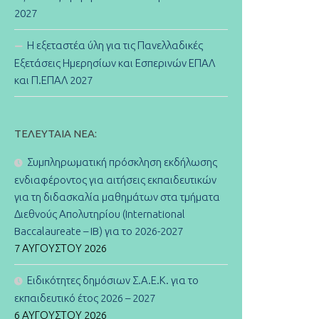
2027
Η εξεταστέα ύλη για τις Πανελλαδικές
Εξετάσεις Ημερησίων και Εσπερινών ΕΠΑΛ
και Π.ΕΠΑΛ 2027
ΤΕΛΕΥΤΑΊΑ ΝΈΑ:
Συμπληρωματική πρόσκληση εκδήλωσης
ενδιαφέροντος για αιτήσεις εκπαιδευτικών
για τη διδασκαλία μαθημάτων στα τμήματα
Διεθνούς Απολυτηρίου (International
Baccalaureate – IB) για το 2026-2027
7 ΑΥΓΟΎΣΤΟΥ 2026
Ειδικότητες δημόσιων Σ.Α.Ε.Κ. για το
εκπαιδευτικό έτος 2026 – 2027
6 ΑΥΓΟΎΣΤΟΥ 2026