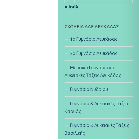
« Ιούλ
ΣΧΟΛΕΊΑ ΔΔΕ ΛΕΥΚΆΔΑΣ
1ο Γυμνάσιο Λευκάδας
2ο Γυμνάσιο Λευκάδας
Μουσικό Γυμνάσιο και
Λυκειακές Τάξεις Λευκάδας
Γυμνάσιο Νυδριού
Γυμνάσιο & Λυκειακές Τάξεις
Καρυάς
Γυμνάσιο & Λυκειακές Τάξεις
Βασιλικής