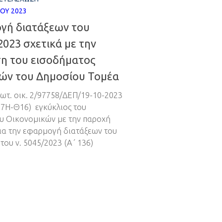
ΟΥ 2023
γή διατάξεων του
2023 σχετικά με την
ση του εισοδήματος
ών του Δημοσίου Τομέα
ρωτ. οικ. 2/97758/ΔΕΠ/19-10-2023
7Η-Θ16) εγκύκλιος του
υ Οικονομικών με την παροχή
ια την εφαρμογή διατάξεων του
του ν. 5045/2023 (Α΄ 136)