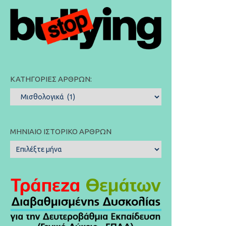
ΚΑΤΗΓΟΡΊΕΣ ΆΡΘΡΩΝ:
Κατηγορίες
Άρθρων:
ΜΗΝΙΑΊΟ ΙΣΤΟΡΙΚΌ ΆΡΘΡΩΝ
Μηνιαίο
Ιστορικό
Άρθρων