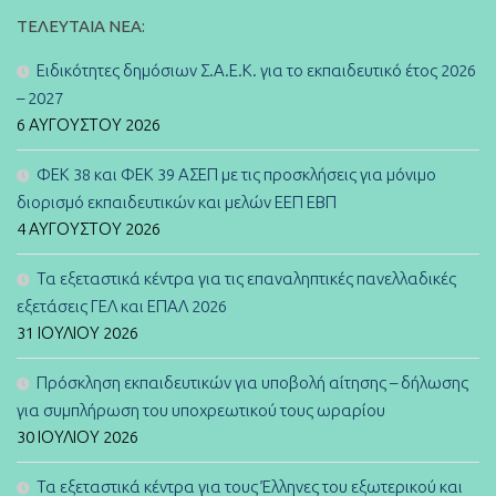
ΤΕΛΕΥΤΑΊΑ ΝΈΑ:
Ειδικότητες δημόσιων Σ.Α.Ε.Κ. για το εκπαιδευτικό έτος 2026
– 2027
6 ΑΥΓΟΎΣΤΟΥ 2026
ΦΕΚ 38 και ΦΕΚ 39 ΑΣΕΠ με τις προσκλήσεις για μόνιμο
διορισμό εκπαιδευτικών και μελών ΕΕΠ ΕΒΠ
4 ΑΥΓΟΎΣΤΟΥ 2026
Τα εξεταστικά κέντρα για τις επαναληπτικές πανελλαδικές
εξετάσεις ΓΕΛ και ΕΠΑΛ 2026
31 ΙΟΥΛΊΟΥ 2026
Πρόσκληση εκπαιδευτικών για υποβολή αίτησης – δήλωσης
για συμπλήρωση του υποχρεωτικού τους ωραρίου
30 ΙΟΥΛΊΟΥ 2026
Τα εξεταστικά κέντρα για τους Έλληνες του εξωτερικού και