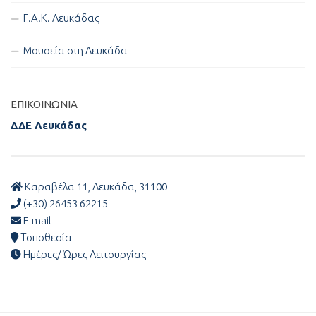
Γ.Α.Κ. Λευκάδας
Μουσεία στη Λευκάδα
ΕΠΙΚΟΙΝΩΝΊΑ
ΔΔΕ Λευκάδας
Καραβέλα 11, Λευκάδα, 31100
(+30) 26453 62215
E-mail
Τοποθεσία
Ημέρες/ Ώρες Λειτουργίας