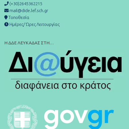
(+30)2645362215
mail@dide.lef.sch.gr
Τοποθεσία
Ημέρες/ Ώρες Λειτουργίας
Η ΔΔΕ ΛΕΥΚΑΔΑΣ ΣΤΗ…