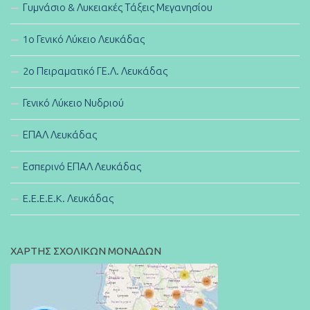
Γυμνάσιο & Λυκειακές Τάξεις Μεγανησίου
1ο Γενικό Λύκειο Λευκάδας
2ο Πειραματικό ΓΕ.Λ. Λευκάδας
Γενικό Λύκειο Νυδριού
ΕΠΑΛ Λευκάδας
Εσπερινό ΕΠΑΛ Λευκάδας
E.E.E.E.K. Λευκάδας
ΧΑΡΤΗΣ ΣΧΟΛΙΚΩΝ ΜΟΝΑΔΩΝ