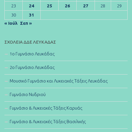
23
24
25
26
27
28
29
30
31
« Ιούλ
Σεπ »
ΣΧΟΛΕΊΑ ΔΔΕ ΛΕΥΚΆΔΑΣ
1ο Γυμνάσιο Λευκάδας
2ο Γυμνάσιο Λευκάδας
Μουσικό Γυμνάσιο και Λυκειακές Τάξεις Λευκάδας
Γυμνάσιο Νυδριού
Γυμνάσιο & Λυκειακές Τάξεις Καρυάς
Γυμνάσιο & Λυκειακές Τάξεις Βασιλικής