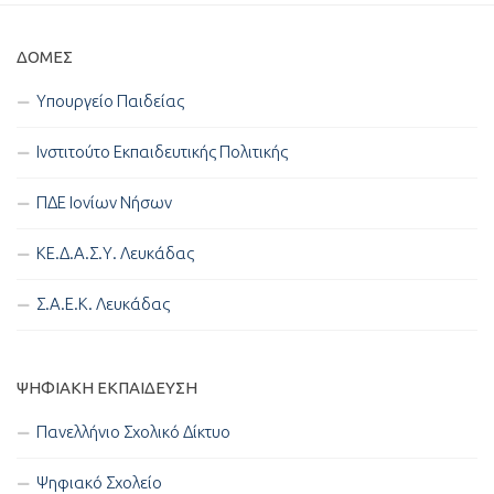
ΔΟΜΈΣ
Υπουργείο Παιδείας
Ινστιτούτο Εκπαιδευτικής Πολιτικής
ΠΔΕ Ιονίων Νήσων
ΚΕ.Δ.Α.Σ.Υ. Λευκάδας
Σ.Α.Ε.Κ. Λευκάδας
ΨΗΦΙΑΚΉ ΕΚΠΑΊΔΕΥΣΗ
Πανελλήνιο Σχολικό Δίκτυο
Ψηφιακό Σχολείο