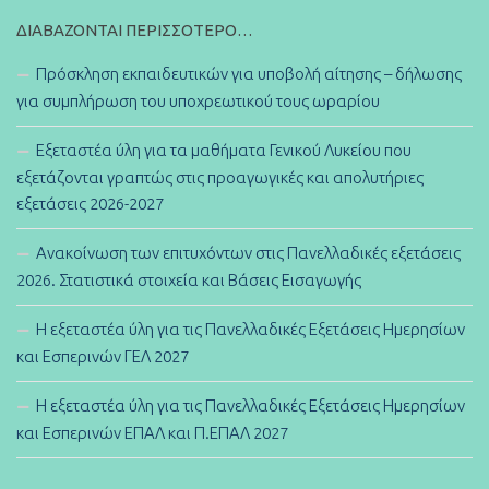
ΔΙΑΒΆΖΟΝΤΑΙ ΠΕΡΙΣΣΌΤΕΡΟ…
Πρόσκληση εκπαιδευτικών για υποβολή αίτησης – δήλωσης
για συμπλήρωση του υποχρεωτικού τους ωραρίου
Εξεταστέα ύλη για τα μαθήματα Γενικού Λυκείου που
εξετάζονται γραπτώς στις προαγωγικές και απολυτήριες
εξετάσεις 2026-2027
Ανακοίνωση των επιτυχόντων στις Πανελλαδικές εξετάσεις
2026. Στατιστικά στοιχεία και Βάσεις Εισαγωγής
Η εξεταστέα ύλη για τις Πανελλαδικές Εξετάσεις Ημερησίων
και Εσπερινών ΓΕΛ 2027
Η εξεταστέα ύλη για τις Πανελλαδικές Εξετάσεις Ημερησίων
και Εσπερινών ΕΠΑΛ και Π.ΕΠΑΛ 2027