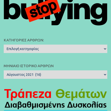
ΚΑΤΗΓΟΡΊΕΣ ΆΡΘΡΩΝ:
Κατηγορίες
Άρθρων:
ΜΗΝΙΑΊΟ ΙΣΤΟΡΙΚΌ ΆΡΘΡΩΝ
Μηνιαίο
Ιστορικό
Άρθρων