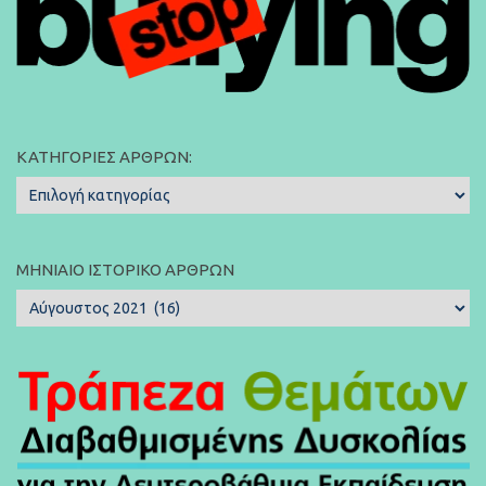
ΚΑΤΗΓΟΡΊΕΣ ΆΡΘΡΩΝ:
Κατηγορίες
Άρθρων:
ΜΗΝΙΑΊΟ ΙΣΤΟΡΙΚΌ ΆΡΘΡΩΝ
Μηνιαίο
Ιστορικό
Άρθρων