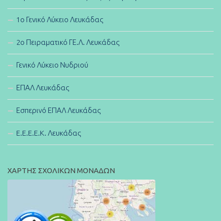
1ο Γενικό Λύκειο Λευκάδας
2ο Πειραματικό ΓΕ.Λ. Λευκάδας
Γενικό Λύκειο Νυδριού
ΕΠΑΛ Λευκάδας
Εσπερινό ΕΠΑΛ Λευκάδας
E.E.E.E.K. Λευκάδας
ΧΑΡΤΗΣ ΣΧΟΛΙΚΩΝ ΜΟΝΑΔΩΝ