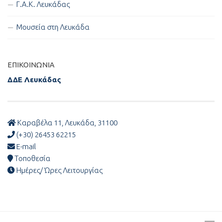
Γ.Α.Κ. Λευκάδας
Μουσεία στη Λευκάδα
ΕΠΙΚΟΙΝΩΝΊΑ
ΔΔΕ Λευκάδας
Καραβέλα 11, Λευκάδα, 31100
(+30) 26453 62215
E-mail
Τοποθεσία
Ημέρες/ Ώρες Λειτουργίας