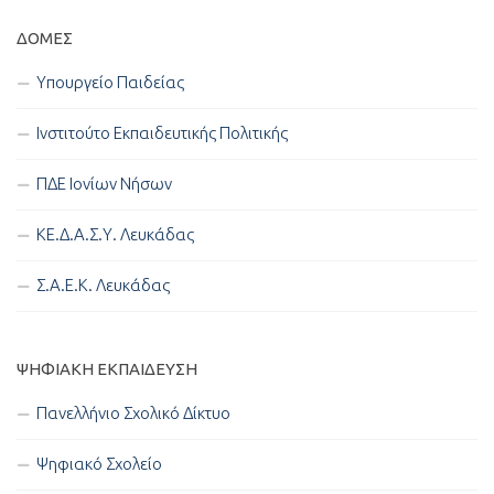
ΔΟΜΈΣ
Υπουργείο Παιδείας
Ινστιτούτο Εκπαιδευτικής Πολιτικής
ΠΔΕ Ιονίων Νήσων
ΚΕ.Δ.Α.Σ.Υ. Λευκάδας
Σ.Α.Ε.Κ. Λευκάδας
ΨΗΦΙΑΚΉ ΕΚΠΑΊΔΕΥΣΗ
Πανελλήνιο Σχολικό Δίκτυο
Ψηφιακό Σχολείο