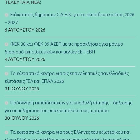
ΤΕΛΕΥΤΑΊΑ ΝΈΑ:
Ειδικότητες δημόσιων Σ.Α.Ε.Κ. για το εκπαιδευτικό έτος 2026
– 2027
6 ΑΥΓΟΎΣΤΟΥ 2026
ΦΕΚ 38 και ΦΕΚ 39 ΑΣΕΠ με τις προσκλήσεις για μόνιμο
διορισμό εκπαιδευτικών και μελών ΕΕΠ ΕΒΠ
4 ΑΥΓΟΎΣΤΟΥ 2026
Τα εξεταστικά κέντρα για τις επαναληπτικές πανελλαδικές
εξετάσεις ΓΕΛ και ΕΠΑΛ 2026
31 ΙΟΥΛΊΟΥ 2026
Πρόσκληση εκπαιδευτικών για υποβολή αίτησης – δήλωσης
για συμπλήρωση του υποχρεωτικού τους ωραρίου
30 ΙΟΥΛΊΟΥ 2026
Τα εξεταστικά κέντρα για τους Έλληνες του εξωτερικού και
τέκνα Ελλήνων υπαλλήλων που υπηρετούν στο εξωτερικό για