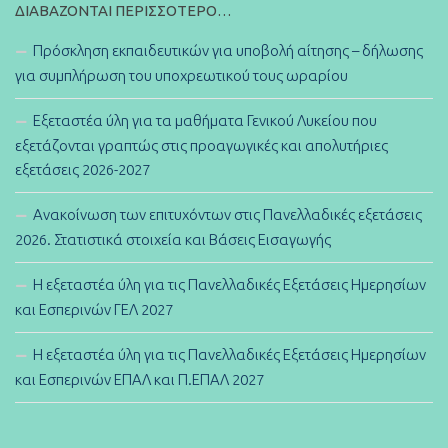
ΔΙΑΒΆΖΟΝΤΑΙ ΠΕΡΙΣΣΌΤΕΡΟ…
Πρόσκληση εκπαιδευτικών για υποβολή αίτησης – δήλωσης
για συμπλήρωση του υποχρεωτικού τους ωραρίου
Εξεταστέα ύλη για τα μαθήματα Γενικού Λυκείου που
εξετάζονται γραπτώς στις προαγωγικές και απολυτήριες
εξετάσεις 2026-2027
Ανακοίνωση των επιτυχόντων στις Πανελλαδικές εξετάσεις
2026. Στατιστικά στοιχεία και Βάσεις Εισαγωγής
Η εξεταστέα ύλη για τις Πανελλαδικές Εξετάσεις Ημερησίων
και Εσπερινών ΓΕΛ 2027
Η εξεταστέα ύλη για τις Πανελλαδικές Εξετάσεις Ημερησίων
και Εσπερινών ΕΠΑΛ και Π.ΕΠΑΛ 2027