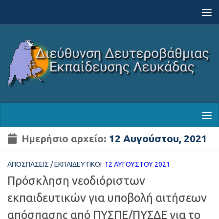
Skip to content
Ημερήσιο αρχείο:
12 Αυγούστου, 2021
ΑΠΟΣΠΆΣΕΙΣ
/
ΕΚΠΑΙΔΕΥΤΙΚΟΊ
12 ΑΥΓΟΎΣΤΟΥ 2021
Πρόσκληση νεοδιόριστων
εκπαιδευτικών για υποβολή αιτήσεων
απόσπασης από ΠΥΣΠΕ/ΠΥΣΔΕ για το