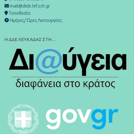
mail@dide.lef.sch.gr
Τοποθεσία
Ημέρες/ Ώρες Λειτουργίας
Η ΔΔΕ ΛΕΥΚΑΔΑΣ ΣΤΗ…