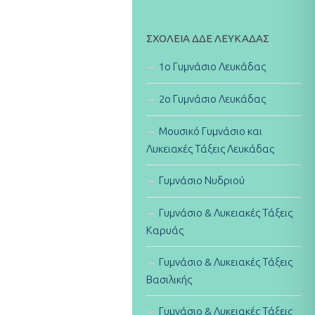
ΣΧΟΛΕΊΑ ΔΔΕ ΛΕΥΚΆΔΑΣ
1ο Γυμνάσιο Λευκάδας
2ο Γυμνάσιο Λευκάδας
Μουσικό Γυμνάσιο και
Λυκειακές Τάξεις Λευκάδας
Γυμνάσιο Νυδριού
Γυμνάσιο & Λυκειακές Τάξεις
Καρυάς
Γυμνάσιο & Λυκειακές Τάξεις
Βασιλικής
Γυμνάσιο & Λυκειακές Τάξεις