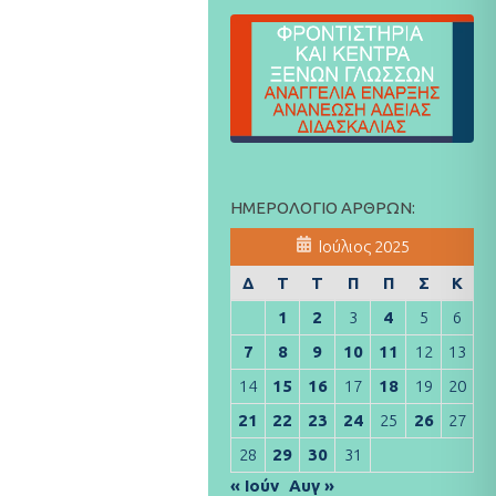
ΗΜΕΡΟΛΌΓΙΟ ΆΡΘΡΩΝ:
Ιούλιος 2025
Δ
Τ
Τ
Π
Π
Σ
Κ
1
2
3
4
5
6
7
8
9
10
11
12
13
14
15
16
17
18
19
20
21
22
23
24
25
26
27
28
29
30
31
« Ιούν
Αυγ »