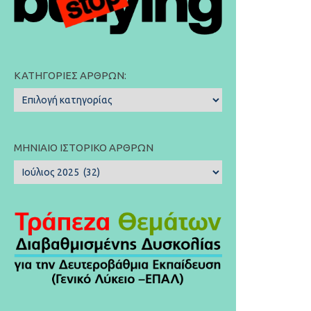
ΚΑΤΗΓΟΡΊΕΣ ΆΡΘΡΩΝ:
Κατηγορίες
Άρθρων:
ΜΗΝΙΑΊΟ ΙΣΤΟΡΙΚΌ ΆΡΘΡΩΝ
Μηνιαίο
Ιστορικό
Άρθρων