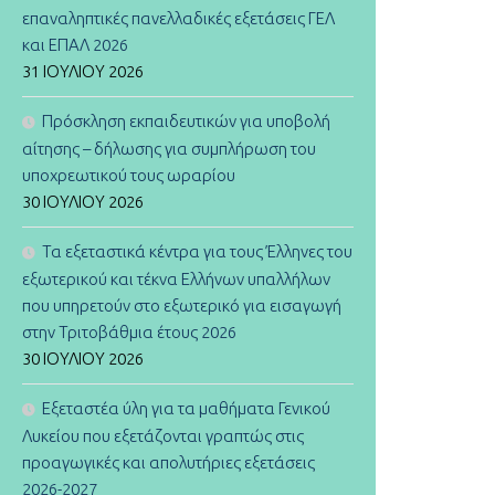
επαναληπτικές πανελλαδικές εξετάσεις ΓΕΛ
και ΕΠΑΛ 2026
31 ΙΟΥΛΊΟΥ 2026
Πρόσκληση εκπαιδευτικών για υποβολή
αίτησης – δήλωσης για συμπλήρωση του
υποχρεωτικού τους ωραρίου
30 ΙΟΥΛΊΟΥ 2026
Τα εξεταστικά κέντρα για τους Έλληνες του
εξωτερικού και τέκνα Ελλήνων υπαλλήλων
που υπηρετούν στο εξωτερικό για εισαγωγή
στην Τριτοβάθμια έτους 2026
30 ΙΟΥΛΊΟΥ 2026
Εξεταστέα ύλη για τα μαθήματα Γενικού
Λυκείου που εξετάζονται γραπτώς στις
προαγωγικές και απολυτήριες εξετάσεις
2026-2027