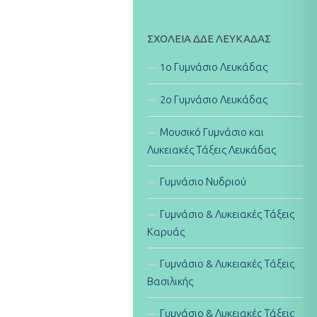
ΣΧΟΛΕΊΑ ΔΔΕ ΛΕΥΚΆΔΑΣ
1ο Γυμνάσιο Λευκάδας
2ο Γυμνάσιο Λευκάδας
Μουσικό Γυμνάσιο και
Λυκειακές Τάξεις Λευκάδας
Γυμνάσιο Νυδριού
Γυμνάσιο & Λυκειακές Τάξεις
Καρυάς
Γυμνάσιο & Λυκειακές Τάξεις
Βασιλικής
Γυμνάσιο & Λυκειακές Τάξεις