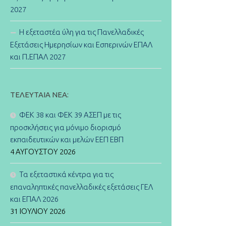
2027
Η εξεταστέα ύλη για τις Πανελλαδικές
Εξετάσεις Ημερησίων και Εσπερινών ΕΠΑΛ
και Π.ΕΠΑΛ 2027
ΤΕΛΕΥΤΑΊΑ ΝΈΑ:
ΦΕΚ 38 και ΦΕΚ 39 ΑΣΕΠ με τις
προσκλήσεις για μόνιμο διορισμό
εκπαιδευτικών και μελών ΕΕΠ ΕΒΠ
4 ΑΥΓΟΎΣΤΟΥ 2026
Τα εξεταστικά κέντρα για τις
επαναληπτικές πανελλαδικές εξετάσεις ΓΕΛ
και ΕΠΑΛ 2026
31 ΙΟΥΛΊΟΥ 2026