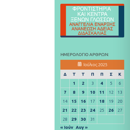
ΗΜΕΡΟΛΌΓΙΟ ΆΡΘΡΩΝ:
Ιούλιος 2025
Δ
Τ
Τ
Π
Π
Σ
Κ
1
2
3
4
5
6
7
8
9
10
11
12
13
14
15
16
17
18
19
20
21
22
23
24
25
26
27
28
29
30
31
« Ιούν
Αυγ »