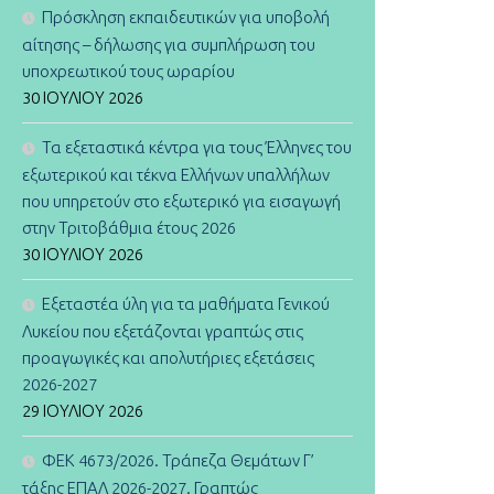
Πρόσκληση εκπαιδευτικών για υποβολή
αίτησης – δήλωσης για συμπλήρωση του
υποχρεωτικού τους ωραρίου
30 ΙΟΥΛΊΟΥ 2026
Τα εξεταστικά κέντρα για τους Έλληνες του
εξωτερικού και τέκνα Ελλήνων υπαλλήλων
που υπηρετούν στο εξωτερικό για εισαγωγή
στην Τριτοβάθμια έτους 2026
30 ΙΟΥΛΊΟΥ 2026
Εξεταστέα ύλη για τα μαθήματα Γενικού
Λυκείου που εξετάζονται γραπτώς στις
προαγωγικές και απολυτήριες εξετάσεις
2026-2027
29 ΙΟΥΛΊΟΥ 2026
ΦΕΚ 4673/2026. Τράπεζα Θεμάτων Γ’
τάξης ΕΠΑΛ 2026-2027. Γραπτώς