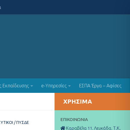
α
ς Εκπαίδευσης
e-Υπηρεσίες
ΕΣΠΑ Έργα – Αφίσες
ΧΡΉΣΙΜΑ
ΕΠΙΚΟΙΝΩΝΊΑ
ΕΥΤΙΚΟΊ
/
ΠΥΣΔΕ
Καραβέλα 11, Λευκάδα, Τ.Κ.