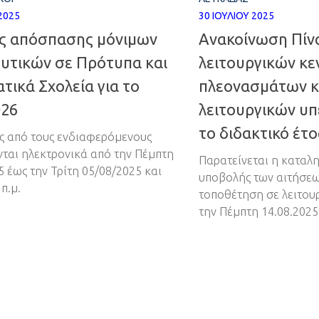
2025
30 ΙΟΥΛΊΟΥ 2025
ις απόσπασης μόνιμων
Ανακοίνωση Πίν
ευτικών σε Πρότυπα και
λειτουργικών κε
τικά Σχολεία για το
πλεονασμάτων κ
026
λειτουργικών υπ
το διδακτικό έτ
ις από τους ενδιαφερόμενους
ται ηλεκτρονικά από την Πέμπτη
Παρατείνεται η καταλ
5 έως την Τρίτη 05/08/2025 και
υποβολής των αιτήσεω
π.μ.
τοποθέτηση σε λειτουρ
την Πέμπτη 14.08.2025