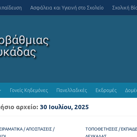
κπαίδευση
Ασφάλεια και Υγιεινή στο Σχολείο
Σχολική Βί
Γονείς Κηδεμόνες
Πανελλαδικές
Εκδρομές
Δομέ
ήσιο αρχείο:
30 Ιουλίου, 2025
ΕΙΡΑΜΑΤΙΚΆ
/
ΑΠΟΣΠΆΣΕΙΣ
/
ΤΟΠΟΘΕΤΉΣΕΙΣ
/
ΕΚΠΑΙΔ
ΚΟΊ
ΛΕΥΚΆΔΑΣ