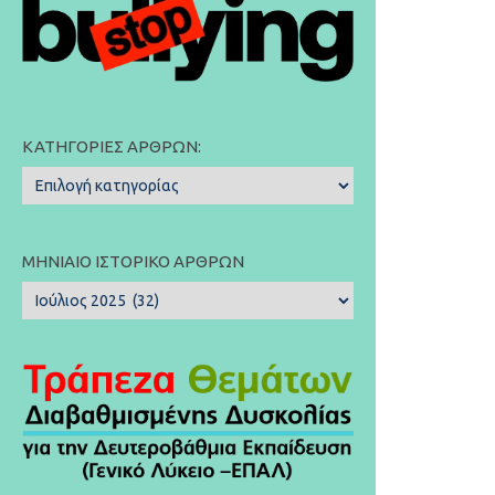
ΚΑΤΗΓΟΡΊΕΣ ΆΡΘΡΩΝ:
Κατηγορίες
Άρθρων:
ΜΗΝΙΑΊΟ ΙΣΤΟΡΙΚΌ ΆΡΘΡΩΝ
Μηνιαίο
Ιστορικό
Άρθρων