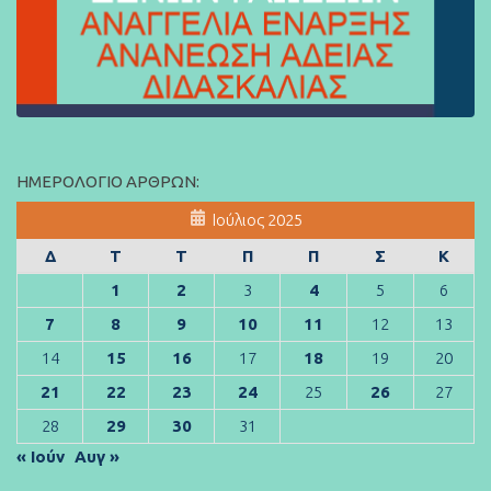
ΗΜΕΡΟΛΌΓΙΟ ΆΡΘΡΩΝ:
Ιούλιος 2025
Δ
Τ
Τ
Π
Π
Σ
Κ
1
2
3
4
5
6
7
8
9
10
11
12
13
14
15
16
17
18
19
20
21
22
23
24
25
26
27
28
29
30
31
« Ιούν
Αυγ »