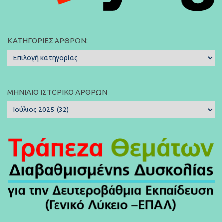
ΚΑΤΗΓΟΡΊΕΣ ΆΡΘΡΩΝ:
Κατηγορίες
Άρθρων:
ΜΗΝΙΑΊΟ ΙΣΤΟΡΙΚΌ ΆΡΘΡΩΝ
Μηνιαίο
Ιστορικό
Άρθρων