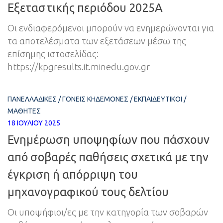
Εξεταστικής περιόδου 2025Α
Οι ενδιαφερόμενοι μπορούν να ενημερώνονται για
τα αποτελέσματα των εξετάσεων μέσω της
επίσημης ιστοσελίδας:
https://kpgresults.it.minedu.gov.gr
ΠΑΝΕΛΛΑΔΙΚΈΣ
/
ΓΟΝΕΊΣ ΚΗΔΕΜΌΝΕΣ
/
ΕΚΠΑΙΔΕΥΤΙΚΟΊ
/
ΜΑΘΗΤΈΣ
18 ΙΟΥΛΊΟΥ 2025
Ενημέρωση υποψηφίων που πάσχουν
από σοβαρές παθήσεις σχετικά με την
έγκριση ή απόρριψη του
μηχανογραφικού τους δελτίου
Οι υποψήφιοι/ες με την κατηγορία των σοβαρών