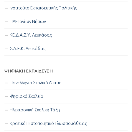
Ινστιτούτο Εκπαιδευτικής Πολιτικής
ΠΔΕ Ιονίων Νήσων
ΚΕ.Δ.Α.Σ.Υ. Λευκάδας
Σ.Α.Ε.Κ. Λευκάδας
ΨΗΦΙΑΚΉ ΕΚΠΑΊΔΕΥΣΗ
Πανελλήνιο Σχολικό Δίκτυο
Ψηφιακό Σχολείο
Ηλεκτρονική Σχολική Τάξη
Κρατικό Πιστοποιητικό Γλωσσομάθειας