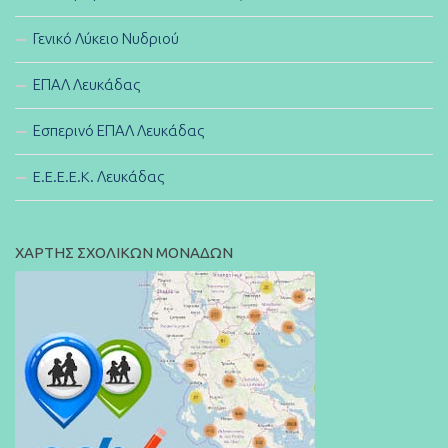
Γενικό Λύκειο Νυδριού
ΕΠΑΛ Λευκάδας
Εσπερινό ΕΠΑΛ Λευκάδας
E.E.E.E.K. Λευκάδας
ΧΑΡΤΗΣ ΣΧΟΛΙΚΩΝ ΜΟΝΑΔΩΝ