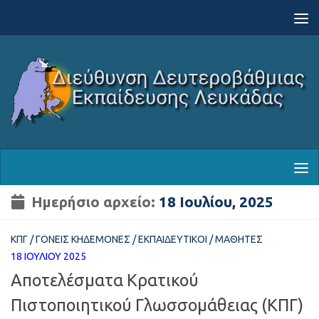
Skip to content
Ημερήσιο αρχείο:
18 Ιουλίου, 2025
ΚΠΓ
/
ΓΟΝΕΊΣ ΚΗΔΕΜΌΝΕΣ
/
ΕΚΠΑΙΔΕΥΤΙΚΟΊ
/
ΜΑΘΗΤΈΣ
18 ΙΟΥΛΊΟΥ 2025
Αποτελέσματα Κρατικού
Πιστοποιητικού Γλωσσομάθειας (ΚΠΓ)