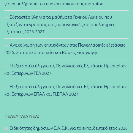
για συμπλήρωση του υποχρεωτικού τους ωραρίου
Εξεταστέα ύλη για τα μαθήματα Γενικού Λυκείου που
εξετάζονται γραπτώς στις προαγωγικές και απολυτήριες
εξετάσεις 2026-2027
Ανακοίνωση των επιτυχόντων στις Πανελλαδικές εξετάσεις
2026. Στατιστικά στοιχεία και Βάσεις Εισαγωγής
Η εξεταστέα ύλη για τις Πανελλαδικές Εξετάσεις Ημερησίων
και Εσπερινών ΓΕΛ 2027
Η εξεταστέα ύλη για τις Πανελλαδικές Εξετάσεις Ημερησίων
και Εσπερινών ΕΠΑΛ και Π.ΕΠΑΛ 2027
ΤΕΛΕΥΤΑΊΑ ΝΈΑ:
Ειδικότητες δημόσιων Σ.Α.Ε.Κ. για το εκπαιδευτικό έτος 2026