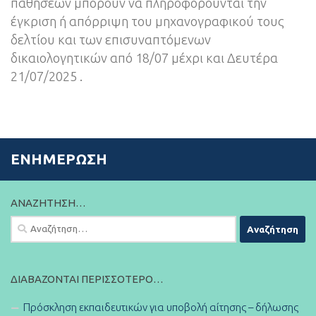
παθήσεων μπορούν να πληροφορούνται την
έγκριση ή απόρριψη του μηχανογραφικού τους
δελτίου και των επισυναπτόμενων
δικαιολογητικών από 18/07 μέχρι και Δευτέρα
21/07/2025 .
ΕΝΗΜΈΡΩΣΗ
ΑΝΑΖΉΤΗΣΗ…
Αναζήτηση
για:
ΔΙΑΒΆΖΟΝΤΑΙ ΠΕΡΙΣΣΌΤΕΡΟ…
Πρόσκληση εκπαιδευτικών για υποβολή αίτησης – δήλωσης