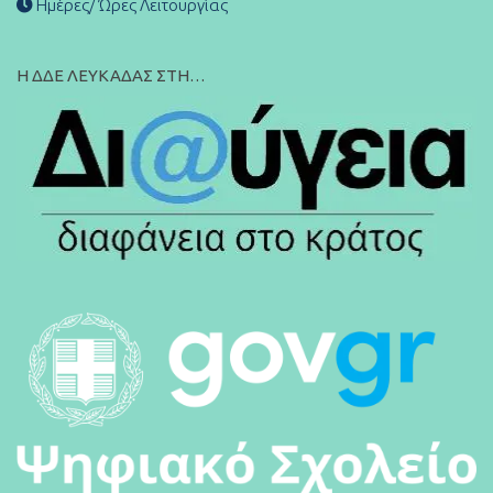
Ημέρες/ Ώρες Λειτουργίας
Η ΔΔΕ ΛΕΥΚΑΔΑΣ ΣΤΗ…