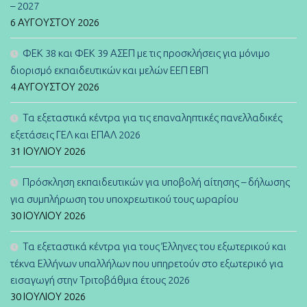
– 2027
6 ΑΥΓΟΎΣΤΟΥ 2026
ΦΕΚ 38 και ΦΕΚ 39 ΑΣΕΠ με τις προσκλήσεις για μόνιμο
διορισμό εκπαιδευτικών και μελών ΕΕΠ ΕΒΠ
4 ΑΥΓΟΎΣΤΟΥ 2026
Τα εξεταστικά κέντρα για τις επαναληπτικές πανελλαδικές
εξετάσεις ΓΕΛ και ΕΠΑΛ 2026
31 ΙΟΥΛΊΟΥ 2026
Πρόσκληση εκπαιδευτικών για υποβολή αίτησης – δήλωσης
για συμπλήρωση του υποχρεωτικού τους ωραρίου
30 ΙΟΥΛΊΟΥ 2026
Τα εξεταστικά κέντρα για τους Έλληνες του εξωτερικού και
τέκνα Ελλήνων υπαλλήλων που υπηρετούν στο εξωτερικό για
εισαγωγή στην Τριτοβάθμια έτους 2026
30 ΙΟΥΛΊΟΥ 2026