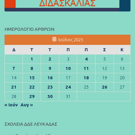
ΗΜΕΡΟΛΌΓΙΟ ΆΡΘΡΩΝ:
Ιούλιος 2025
Δ
Τ
Τ
Π
Π
Σ
Κ
1
2
3
4
5
6
7
8
9
10
11
12
13
14
15
16
17
18
19
20
21
22
23
24
25
26
27
28
29
30
31
« Ιούν
Αυγ »
ΣΧΟΛΕΊΑ ΔΔΕ ΛΕΥΚΆΔΑΣ