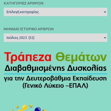
ΚΑΤΗΓΟΡΊΕΣ ΆΡΘΡΩΝ:
Κατηγορίες
Άρθρων:
ΜΗΝΙΑΊΟ ΙΣΤΟΡΙΚΌ ΆΡΘΡΩΝ
Μηνιαίο
Ιστορικό
Άρθρων