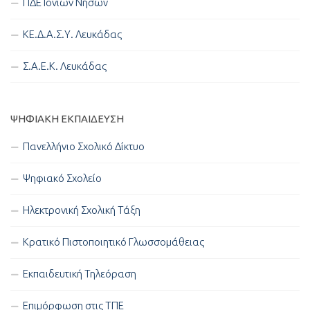
ΠΔΕ Ιονίων Νήσων
ΚΕ.Δ.Α.Σ.Υ. Λευκάδας
Σ.Α.Ε.Κ. Λευκάδας
ΨΗΦΙΑΚΉ ΕΚΠΑΊΔΕΥΣΗ
Πανελλήνιο Σχολικό Δίκτυο
Ψηφιακό Σχολείο
Ηλεκτρονική Σχολική Τάξη
Κρατικό Πιστοποιητικό Γλωσσομάθειας
Εκπαιδευτική Τηλεόραση
Επιμόρφωση στις ΤΠΕ