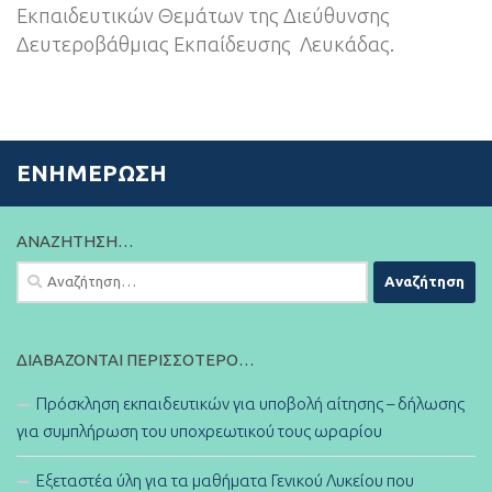
Εκπαιδευτικών Θεμάτων της Διεύθυνσης
Δευτεροβάθμιας Εκπαίδευσης Λευκάδας.
ΕΝΗΜΈΡΩΣΗ
ΑΝΑΖΉΤΗΣΗ…
Αναζήτηση
για:
ΔΙΑΒΆΖΟΝΤΑΙ ΠΕΡΙΣΣΌΤΕΡΟ…
Πρόσκληση εκπαιδευτικών για υποβολή αίτησης – δήλωσης
για συμπλήρωση του υποχρεωτικού τους ωραρίου
Εξεταστέα ύλη για τα μαθήματα Γενικού Λυκείου που