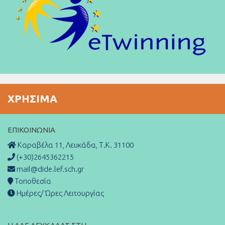
ΧΡΉΣΙΜΑ
ΕΠΙΚΟΙΝΩΝΊΑ
Καραβέλα 11, Λευκάδα, Τ.Κ. 31100
(+30)2645362215
mail@dide.lef.sch.gr
Τοποθεσία
Ημέρες/ Ώρες Λειτουργίας