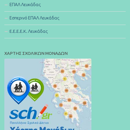
ΕΠΑΛ Λευκάδας
Εσπερινό ΕΠΑΛ Λευκάδας
E.E.E.E.K. Λευκάδας
ΧΑΡΤΗΣ ΣΧΟΛΙΚΩΝ ΜΟΝΑΔΩΝ