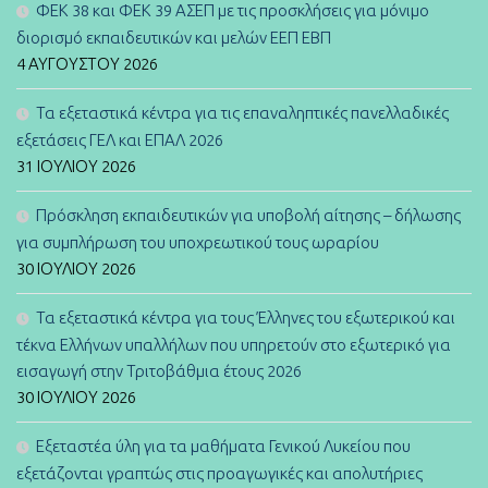
ΦΕΚ 38 και ΦΕΚ 39 ΑΣΕΠ με τις προσκλήσεις για μόνιμο
διορισμό εκπαιδευτικών και μελών ΕΕΠ ΕΒΠ
4 ΑΥΓΟΎΣΤΟΥ 2026
Τα εξεταστικά κέντρα για τις επαναληπτικές πανελλαδικές
εξετάσεις ΓΕΛ και ΕΠΑΛ 2026
31 ΙΟΥΛΊΟΥ 2026
Πρόσκληση εκπαιδευτικών για υποβολή αίτησης – δήλωσης
για συμπλήρωση του υποχρεωτικού τους ωραρίου
30 ΙΟΥΛΊΟΥ 2026
Τα εξεταστικά κέντρα για τους Έλληνες του εξωτερικού και
τέκνα Ελλήνων υπαλλήλων που υπηρετούν στο εξωτερικό για
εισαγωγή στην Τριτοβάθμια έτους 2026
30 ΙΟΥΛΊΟΥ 2026
Εξεταστέα ύλη για τα μαθήματα Γενικού Λυκείου που
εξετάζονται γραπτώς στις προαγωγικές και απολυτήριες