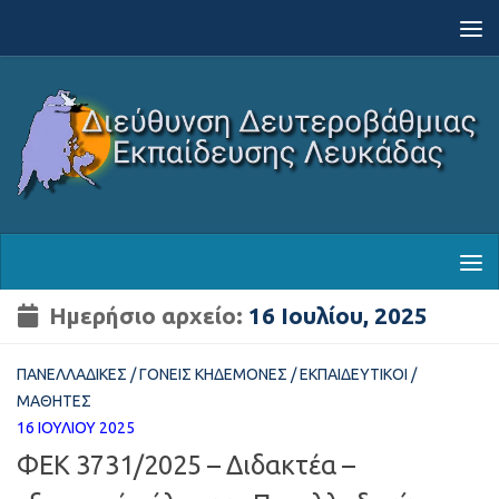
Skip to content
Ημερήσιο αρχείο:
16 Ιουλίου, 2025
ΠΑΝΕΛΛΑΔΙΚΈΣ
/
ΓΟΝΕΊΣ ΚΗΔΕΜΌΝΕΣ
/
ΕΚΠΑΙΔΕΥΤΙΚΟΊ
/
ΜΑΘΗΤΈΣ
16 ΙΟΥΛΊΟΥ 2025
ΦΕΚ 3731/2025 – Διδακτέα –