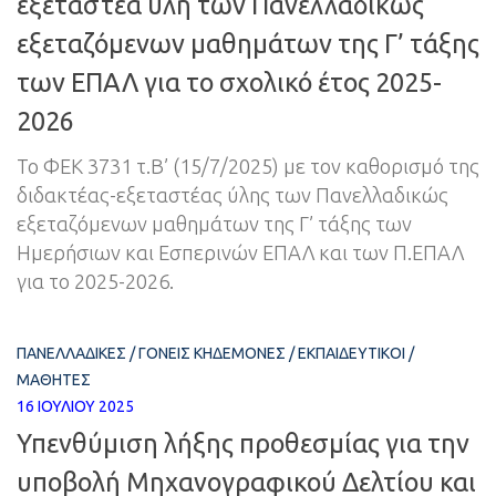
εξεταστέα ύλη των Πανελλαδικώς
εξεταζόμενων μαθημάτων της Γ’ τάξης
των ΕΠΑΛ για το σχολικό έτος 2025-
2026
Το ΦΕΚ 3731 τ.Β’ (15/7/2025) με τον καθορισμό της
διδακτέας-εξεταστέας ύλης των Πανελλαδικώς
εξεταζόμενων μαθημάτων της Γ’ τάξης των
Ημερήσιων και Εσπερινών ΕΠΑΛ και των Π.ΕΠΑΛ
για το 2025-2026.
ΠΑΝΕΛΛΑΔΙΚΈΣ
/
ΓΟΝΕΊΣ ΚΗΔΕΜΌΝΕΣ
/
ΕΚΠΑΙΔΕΥΤΙΚΟΊ
/
ΜΑΘΗΤΈΣ
16 ΙΟΥΛΊΟΥ 2025
Υπενθύμιση λήξης προθεσμίας για την
υποβολή Μηχανογραφικού Δελτίου και