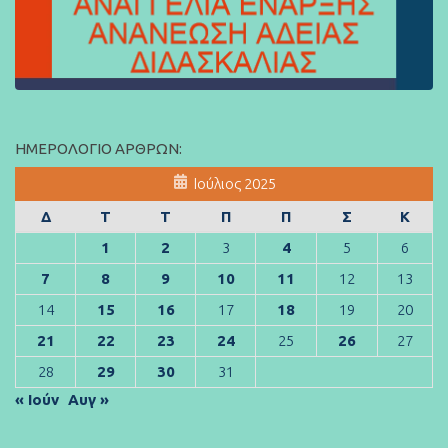
ΗΜΕΡΟΛΌΓΙΟ ΆΡΘΡΩΝ:
Ιούλιος 2025
Δ
Τ
Τ
Π
Π
Σ
Κ
1
2
3
4
5
6
7
8
9
10
11
12
13
14
15
16
17
18
19
20
21
22
23
24
25
26
27
28
29
30
31
« Ιούν
Αυγ »