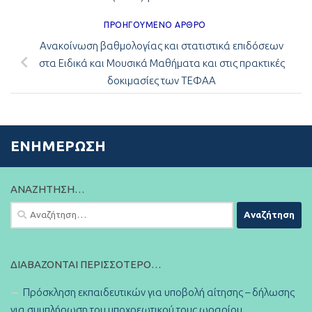
ΠΡΟΗΓΟΎΜΕΝΟ ΆΡΘΡΟ
Ανακοίνωση βαθμολογίας και στατιστικά επιδόσεων
στα Ειδικά και Μουσικά Μαθήματα και στις πρακτικές
δοκιμασίες των ΤΕΦΑΑ
ΕΝΗΜΈΡΩΣΗ
ΑΝΑΖΉΤΗΣΗ…
Αναζήτηση
για:
ΔΙΑΒΆΖΟΝΤΑΙ ΠΕΡΙΣΣΌΤΕΡΟ…
Πρόσκληση εκπαιδευτικών για υποβολή αίτησης – δήλωσης
για συμπλήρωση του υποχρεωτικού τους ωραρίου