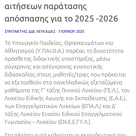
αιτήσεων παράτασης
απόσπασης για το 2025 -2026
ΣΥΝΤΆΚΤΗΣ
ΔΔΕ ΛΕΥΚΑΔΑΣ
·
7 ΙΟΥΛΊΟΥ 2025
Το Υπουργείο Παιδείας, Θρησκευμάτων και
Αθλητισμού (Υ.ΠΑΙ.Θ.Α.) παρέχει τη δυνατότητα
πρόσθετης διδακτικής υποστήριξης, μέσω
σύγχρονης και ασύγχρονης ενισχυτικής
διδασκαλίας στους μαθητές/τριες που πρόκειται
να εξετασθούν στα πανελλαδικώς εξεταζόμενα
μαθήματα της Γ’ τάξης Γενικού Λυκείου (ΓΕ.Λ.), του
Λυκείου Ειδικής Αγωγής και Εκπαίδευσης (Ε.Α.Ε.),
των Επαγγελματικών Λυκείων (ΕΠΑ.Λ.) και Δ’
τάξης Λυκείου Ενιαίου Ειδικού Επαγγελματικού
Γυμνασίου – Λυκείου (ΕΝ.Ε.Ε.ΓΥ.Λ.).
Στο πλαίσιο αυτό καλούνται οι εκπαιδευτικοί που