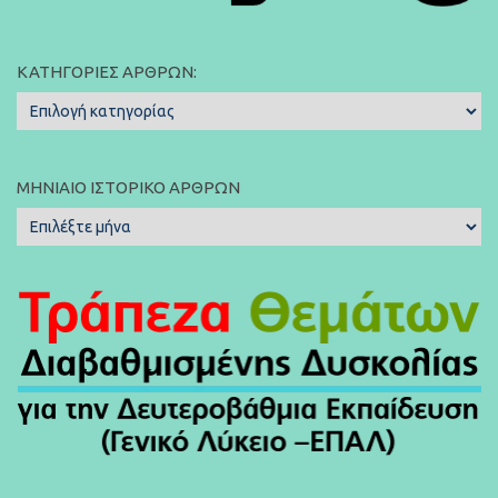
ΚΑΤΗΓΟΡΊΕΣ ΆΡΘΡΩΝ:
Κατηγορίες
Άρθρων:
ΜΗΝΙΑΊΟ ΙΣΤΟΡΙΚΌ ΆΡΘΡΩΝ
Μηνιαίο
Ιστορικό
Άρθρων