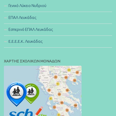
Γενικό Λύκειο Νυδριού
ΕΠΑΛ Λευκάδας
Εσπερινό ΕΠΑΛ Λευκάδας
E.E.E.E.K. Λευκάδας
ΧΑΡΤΗΣ ΣΧΟΛΙΚΩΝ ΜΟΝΑΔΩΝ