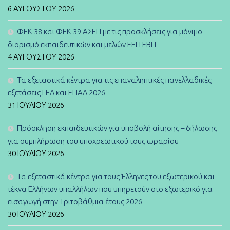
6 ΑΥΓΟΎΣΤΟΥ 2026
ΦΕΚ 38 και ΦΕΚ 39 ΑΣΕΠ με τις προσκλήσεις για μόνιμο
διορισμό εκπαιδευτικών και μελών ΕΕΠ ΕΒΠ
4 ΑΥΓΟΎΣΤΟΥ 2026
Τα εξεταστικά κέντρα για τις επαναληπτικές πανελλαδικές
εξετάσεις ΓΕΛ και ΕΠΑΛ 2026
31 ΙΟΥΛΊΟΥ 2026
Πρόσκληση εκπαιδευτικών για υποβολή αίτησης – δήλωσης
για συμπλήρωση του υποχρεωτικού τους ωραρίου
30 ΙΟΥΛΊΟΥ 2026
Τα εξεταστικά κέντρα για τους Έλληνες του εξωτερικού και
τέκνα Ελλήνων υπαλλήλων που υπηρετούν στο εξωτερικό για
εισαγωγή στην Τριτοβάθμια έτους 2026
30 ΙΟΥΛΊΟΥ 2026