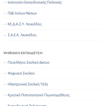
Ινστιτούτο Εκπαιδευτικής Πολιτικής
ΠΔΕ Ιονίων Νήσων
ΚΕ.Δ.Α.Σ.Υ. Λευκάδας
Σ.Α.Ε.Κ. Λευκάδας
ΨΗΦΙΑΚΉ ΕΚΠΑΊΔΕΥΣΗ
Πανελλήνιο Σχολικό Δίκτυο
Ψηφιακό Σχολείο
Ηλεκτρονική Σχολική Τάξη
Κρατικό Πιστοποιητικό Γλωσσομάθειας
Εκπαιδευτική Τηλεόραση