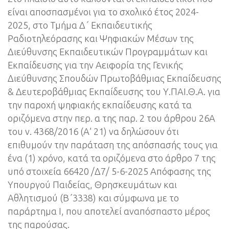
είναι αποσπασμένοι για το σχολικό έτος 2024-
2025, στο Τμήμα Δ΄ Εκπαιδευτικής
Ραδιοτηλεόρασης και Ψηφιακών Μέσων της
Διεύθυνσης Εκπαιδευτικών Προγραμμάτων και
Εκπαίδευσης για την Αειφορία της Γενικής
Διεύθυνσης Σπουδών Πρωτοβάθμιας Εκπαίδευσης
& Δευτεροβάθμιας Εκπαίδευσης του Υ.ΠΑΙ.Θ.Α. για
την παροχή ψηφιακής εκπαίδευσης κατά τα
οριζόμενα στην περ. α της παρ. 2 του άρθρου 26Α
του ν. 4368/2016 (Α’ 21) να δηλώσουν ότι
επιθυμούν την παράταση της απόσπασής τους για
ένα (1) χρόνο, κατά τα οριζόμενα στο άρθρο 7 της
υπό στοιχεία 66420 /Δ7/ 5-6-2025 Απόφασης της
Υπουργού Παιδείας, Θρησκευμάτων και
Αθλητισμού (Β΄3338) και σύμφωνα με το
παράρτημα I, που αποτελεί αναπόσπαστο μέρος
της παρούσας.