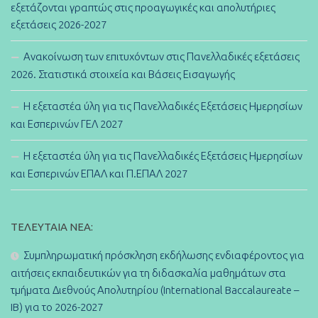
εξετάζονται γραπτώς στις προαγωγικές και απολυτήριες
εξετάσεις 2026-2027
Ανακοίνωση των επιτυχόντων στις Πανελλαδικές εξετάσεις
2026. Στατιστικά στοιχεία και Βάσεις Εισαγωγής
Η εξεταστέα ύλη για τις Πανελλαδικές Εξετάσεις Ημερησίων
και Εσπερινών ΓΕΛ 2027
Η εξεταστέα ύλη για τις Πανελλαδικές Εξετάσεις Ημερησίων
και Εσπερινών ΕΠΑΛ και Π.ΕΠΑΛ 2027
ΤΕΛΕΥΤΑΊΑ ΝΈΑ:
Συμπληρωματική πρόσκληση εκδήλωσης ενδιαφέροντος για
αιτήσεις εκπαιδευτικών για τη διδασκαλία μαθημάτων στα
τμήματα Διεθνούς Απολυτηρίου (International Baccalaureate –
IB) για το 2026-2027