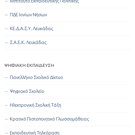
Ινστιτούτο Εκπαιδευτικής Πολιτικής
ΠΔΕ Ιονίων Νήσων
ΚΕ.Δ.Α.Σ.Υ. Λευκάδας
Σ.Α.Ε.Κ. Λευκάδας
ΨΗΦΙΑΚΉ ΕΚΠΑΊΔΕΥΣΗ
Πανελλήνιο Σχολικό Δίκτυο
Ψηφιακό Σχολείο
Ηλεκτρονική Σχολική Τάξη
Κρατικό Πιστοποιητικό Γλωσσομάθειας
Εκπαιδευτική Τηλεόραση