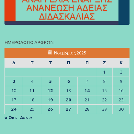
ΗΜΕΡΟΛΌΓΙΟ ΆΡΘΡΩΝ:
Νοέμβριος 2025
Δ
Τ
Τ
Π
Π
Σ
Κ
1
2
3
4
5
6
7
8
9
10
11
12
13
14
15
16
17
18
19
20
21
22
23
24
25
26
27
28
29
30
« Οκτ
Δεκ »