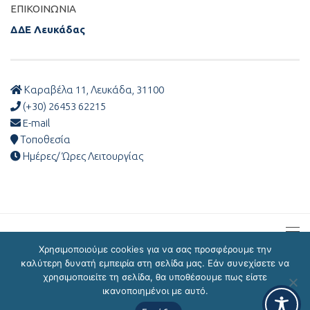
ΕΠΙΚΟΙΝΩΝΊΑ
ΔΔΕ Λευκάδας
Καραβέλα 11, Λευκάδα, 31100
(+30) 26453 62215
E-mail
Τοποθεσία
Ημέρες/ Ώρες Λειτουργίας
Χρησιμοποιούμε cookies για να σας προσφέρουμε την
καλύτερη δυνατή εμπειρία στη σελίδα μας. Εάν συνεχίσετε να
χρησιμοποιείτε τη σελίδα, θα υποθέσουμε πως είστε
ΔΔΕ Λευκάδας © 2026
ικανοποιημένοι με αυτό.