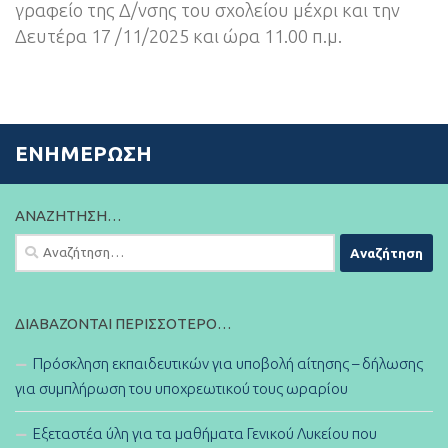
γραφείο της Δ/νσης του σχολείου μέχρι και την
Δευτέρα 17 /11/2025 και ώρα 11.00 π.μ.
ΕΝΗΜΈΡΩΣΗ
ΑΝΑΖΉΤΗΣΗ…
Αναζήτηση
για:
ΔΙΑΒΆΖΟΝΤΑΙ ΠΕΡΙΣΣΌΤΕΡΟ…
Πρόσκληση εκπαιδευτικών για υποβολή αίτησης – δήλωσης
για συμπλήρωση του υποχρεωτικού τους ωραρίου
Εξεταστέα ύλη για τα μαθήματα Γενικού Λυκείου που