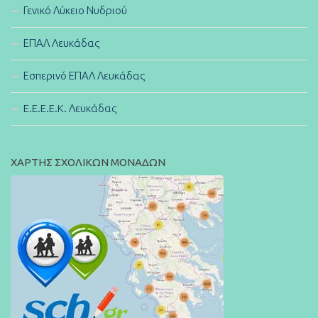
Γενικό Λύκειο Νυδριού
ΕΠΑΛ Λευκάδας
Εσπερινό ΕΠΑΛ Λευκάδας
E.E.E.E.K. Λευκάδας
ΧΑΡΤΗΣ ΣΧΟΛΙΚΩΝ ΜΟΝΑΔΩΝ