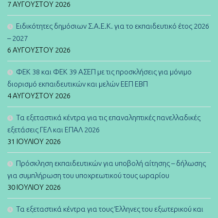
7 ΑΥΓΟΎΣΤΟΥ 2026
Ειδικότητες δημόσιων Σ.Α.Ε.Κ. για το εκπαιδευτικό έτος 2026
– 2027
6 ΑΥΓΟΎΣΤΟΥ 2026
ΦΕΚ 38 και ΦΕΚ 39 ΑΣΕΠ με τις προσκλήσεις για μόνιμο
διορισμό εκπαιδευτικών και μελών ΕΕΠ ΕΒΠ
4 ΑΥΓΟΎΣΤΟΥ 2026
Τα εξεταστικά κέντρα για τις επαναληπτικές πανελλαδικές
εξετάσεις ΓΕΛ και ΕΠΑΛ 2026
31 ΙΟΥΛΊΟΥ 2026
Πρόσκληση εκπαιδευτικών για υποβολή αίτησης – δήλωσης
για συμπλήρωση του υποχρεωτικού τους ωραρίου
30 ΙΟΥΛΊΟΥ 2026
Τα εξεταστικά κέντρα για τους Έλληνες του εξωτερικού και