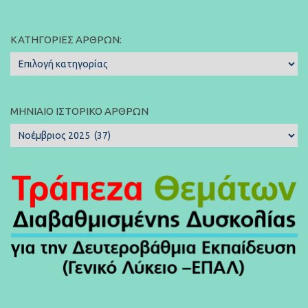
ΚΑΤΗΓΟΡΊΕΣ ΆΡΘΡΩΝ:
Κατηγορίες
Άρθρων:
ΜΗΝΙΑΊΟ ΙΣΤΟΡΙΚΌ ΆΡΘΡΩΝ
Μηνιαίο
Ιστορικό
Άρθρων