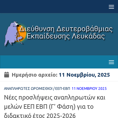
Skip to content
Ημερήσιο αρχείο:
11 Νοεμβρίου, 2025
ΑΝΑΠΛΗΡΩΤΈΣ ΩΡΟΜΊΣΘΙΟΙ
/
ΕΕΠ-ΕΒΠ
11 ΝΟΕΜΒΡΊΟΥ 2025
Νέες προσλήψεις αναπληρωτών και
μελών ΕΕΠ ΕΒΠ (Γ’ Φάση) για το
διδακτικό έτος 2025-2026