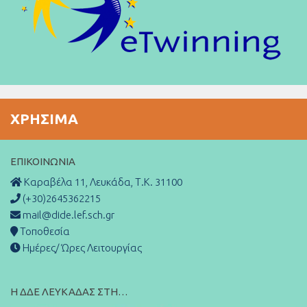
ΧΡΉΣΙΜΑ
ΕΠΙΚΟΙΝΩΝΊΑ
Καραβέλα 11, Λευκάδα, Τ.Κ. 31100
(+30)2645362215
mail@dide.lef.sch.gr
Τοποθεσία
Ημέρες/ Ώρες Λειτουργίας
Η ΔΔΕ ΛΕΥΚΑΔΑΣ ΣΤΗ…