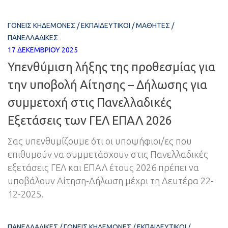
ΓΟΝΕΊΣ ΚΗΔΕΜΌΝΕΣ
/
ΕΚΠΑΙΔΕΥΤΙΚΟΊ
/
ΜΑΘΗΤΈΣ
/
ΠΑΝΕΛΛΑΔΙΚΈΣ
17 ΔΕΚΕΜΒΡΊΟΥ 2025
Υπενθύμιση λήξης της προθεσμίας για
την υποβολή Αίτησης – Δήλωσης για
συμμετοχή στις Πανελλαδικές
Εξετάσεις των ΓΕΛ ΕΠΑΛ 2026
Σας υπενθυμίζουμε ότι οι υποψήφιοι/ες που
επιθυμούν να συμμετάσχουν στις Πανελλαδικές
εξετάσεις ΓΕΛ και ΕΠΑΛ έτους 2026 πρέπει να
υποβάλουν Αίτηση-Δήλωση μέχρι τη Δευτέρα 22-
12-2025.
ΠΑΝΕΛΛΑΔΙΚΈΣ
/
ΓΟΝΕΊΣ ΚΗΔΕΜΌΝΕΣ
/
ΕΚΠΑΙΔΕΥΤΙΚΟΊ
/