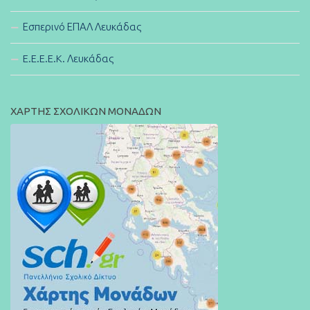
Εσπερινό ΕΠΑΛ Λευκάδας
E.E.E.E.K. Λευκάδας
ΧΑΡΤΗΣ ΣΧΟΛΙΚΩΝ ΜΟΝΑΔΩΝ