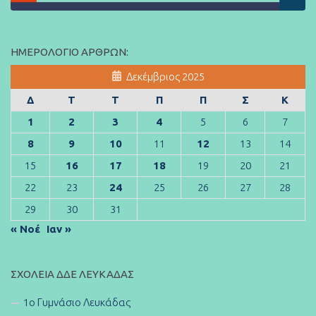
ΗΜΕΡΟΛΌΓΙΟ ΆΡΘΡΩΝ:
Δεκέμβριος 2025
Δ
Τ
Τ
Π
Π
Σ
Κ
1
2
3
4
5
6
7
8
9
10
11
12
13
14
15
16
17
18
19
20
21
22
23
24
25
26
27
28
29
30
31
« Νοέ
Ιαν »
ΣΧΟΛΕΊΑ ΔΔΕ ΛΕΥΚΆΔΑΣ
1ο Γυμνάσιο Λευκάδας