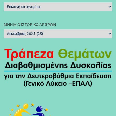
Κατηγορίες
Άρθρων:
ΜΗΝΙΑΊΟ ΙΣΤΟΡΙΚΌ ΆΡΘΡΩΝ
Μηνιαίο
Ιστορικό
Άρθρων