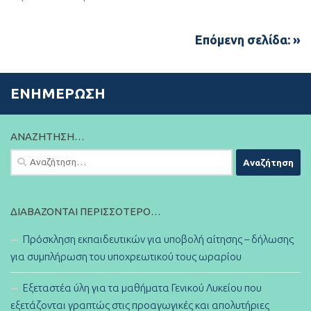
Επόμενη σελίδα: »
ΕΝΗΜΈΡΩΣΗ
ΑΝΑΖΉΤΗΣΗ…
Αναζήτηση
για:
ΔΙΑΒΆΖΟΝΤΑΙ ΠΕΡΙΣΣΌΤΕΡΟ…
Πρόσκληση εκπαιδευτικών για υποβολή αίτησης – δήλωσης
για συμπλήρωση του υποχρεωτικού τους ωραρίου
Εξεταστέα ύλη για τα μαθήματα Γενικού Λυκείου που
εξετάζονται γραπτώς στις προαγωγικές και απολυτήριες