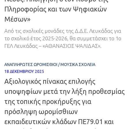
Πληροφορίας και των Ψηφιακών
Μέσων»
Από τις σχολικές μονάδες της Δ.Δ.Ε. Λευκάδας για
το σχολικό έτος 2025-2026, θα συμμετάσχει το 1ο
ΓΕΛ Λευκάδας – «ΑΘΑΝΑΣΙΟΣ ΨΑΛΙΔΑΣ».
ΑΝΑΠΛΗΡΩΤΈΣ ΩΡΟΜΊΣΘΙΟΙ
/
ΜΟΥΣΙΚΆ ΣΧΟΛΕΊΑ
18 ΔΕΚΕΜΒΡΊΟΥ 2025
Αξιολογικός πίνακας επιλογής
υποψηφίων μετά την λήξη προθεσμίας
της τοπικής προκήρυξης για
πρόσληψη ωρομίσθιων
εκπαιδευτικών κλάδων ΠΕ79.01 και