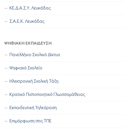
ΚΕ.Δ.Α.Σ.Υ. Λευκάδας
Σ.Α.Ε.Κ. Λευκάδας
ΨΗΦΙΑΚΉ ΕΚΠΑΊΔΕΥΣΗ
Πανελλήνιο Σχολικό Δίκτυο
Ψηφιακό Σχολείο
Ηλεκτρονική Σχολική Τάξη
Κρατικό Πιστοποιητικό Γλωσσομάθειας
Εκπαιδευτική Τηλεόραση
Επιμόρφωση στις ΤΠΕ