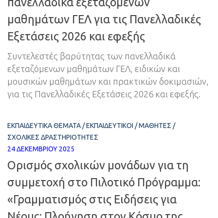
πανελλαδικά εξεταζόμενων
μαθημάτων ΓΕΛ για τις Πανελλαδικές
Εξετάσεις 2026 και εφεξής
Συντελεστές βαρύτητας των πανελλαδικά
εξεταζόμενων μαθημάτων ΓΕΛ, ειδικών και
μουσικών μαθημάτων και πρακτικών δοκιμασιών,
για τις Πανελλαδικές Εξετάσεις 2026 και εφεξής.
ΕΚΠΑΙΔΕΥΤΙΚΆ ΘΈΜΑΤΑ
/
ΕΚΠΑΙΔΕΥΤΙΚΟΊ
/
ΜΑΘΗΤΈΣ
/
ΣΧΟΛΙΚΈΣ ΔΡΑΣΤΗΡΙΌΤΗΤΕΣ
24 ΔΕΚΕΜΒΡΊΟΥ 2025
Ορισμός σχολικών μονάδων για τη
συμμετοχή στο Πιλοτικό Πρόγραμμα:
«Γραμματισμός στις Ειδήσεις για
Νέους: Πλοήγηση στον Κόσμο της