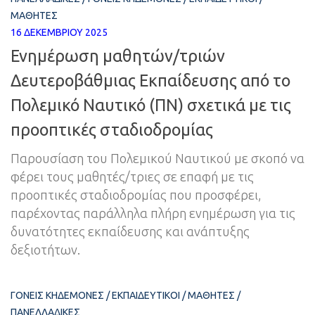
ΜΑΘΗΤΈΣ
16 ΔΕΚΕΜΒΡΊΟΥ 2025
Ενημέρωση μαθητών/τριών
Δευτεροβάθμιας Εκπαίδευσης από το
Πολεμικό Ναυτικό (ΠΝ) σχετικά με τις
προοπτικές σταδιοδρομίας
Παρουσίαση του Πολεμικού Ναυτικού με σκοπό να
φέρει τους μαθητές/τριες σε επαφή με τις
προοπτικές σταδιοδρομίας που προσφέρει,
παρέχοντας παράλληλα πλήρη ενημέρωση για τις
δυνατότητες εκπαίδευσης και ανάπτυξης
δεξιοτήτων.
ΓΟΝΕΊΣ ΚΗΔΕΜΌΝΕΣ
/
ΕΚΠΑΙΔΕΥΤΙΚΟΊ
/
ΜΑΘΗΤΈΣ
/
ΠΑΝΕΛΛΑΔΙΚΈΣ