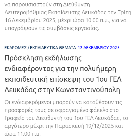
να παρουσιαστούν στη Διεύθυνση
Δευτεροβάθμιας Εκπαίδευσης Λευκάδας την Τρίτη
16 Δεκεμβρίου 2025, μέχρι ώρα 10.00 π.μ., για να
υπογράψουν τις συμβάσεις εργασίας.
ΕΚΔΡΟΜΈΣ
/
ΕΚΠΑΙΔΕΥΤΙΚΆ ΘΈΜΑΤΑ
12 ΔΕΚΕΜΒΡΊΟΥ 2025
Πρόσκληση εκδήλωσης
ενδιαφέροντος για την πολυήμερη
εκπαιδευτική επίσκεψη του 1ου ΓΕΛ
Λευκάδας στην Κωνσταντινούπολη
Οι ενδιαφερόμενοι μπορούν να καταθέσουν τις
προσφορές τους σε σφραγισμένο φάκελο στο
Γραφείο του Διευθυντή του 1ου ΓΕΛ Λευκάδας, το
αργότερο μέχρι την Παρασκευή 19/12/2025 και
ώρα 11:00 π.μ.