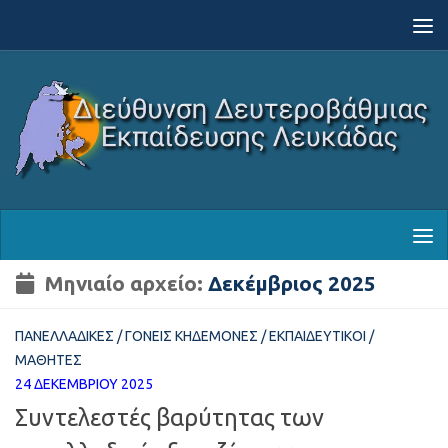
Skip to content
Μηνιαίο αρχείο:
Δεκέμβριος 2025
ΠΑΝΕΛΛΑΔΙΚΈΣ
/
ΓΟΝΕΊΣ ΚΗΔΕΜΌΝΕΣ
/
ΕΚΠΑΙΔΕΥΤΙΚΟΊ
/
ΜΑΘΗΤΈΣ
24 ΔΕΚΕΜΒΡΊΟΥ 2025
Συντελεστές βαρύτητας των