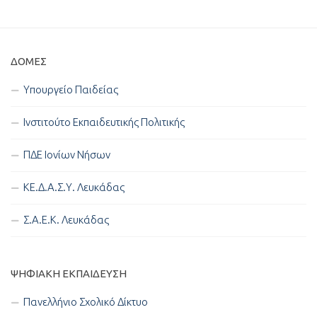
ΔΟΜΈΣ
Υπουργείο Παιδείας
Ινστιτούτο Εκπαιδευτικής Πολιτικής
ΠΔΕ Ιονίων Νήσων
ΚΕ.Δ.Α.Σ.Υ. Λευκάδας
Σ.Α.Ε.Κ. Λευκάδας
ΨΗΦΙΑΚΉ ΕΚΠΑΊΔΕΥΣΗ
Πανελλήνιο Σχολικό Δίκτυο