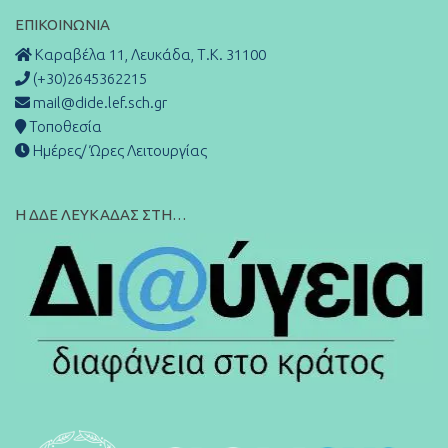
ΕΠΙΚΟΙΝΩΝΊΑ
Καραβέλα 11, Λευκάδα, Τ.Κ. 31100
(+30)2645362215
mail@dide.lef.sch.gr
Τοποθεσία
Ημέρες/ Ώρες Λειτουργίας
Η ΔΔΕ ΛΕΥΚΑΔΑΣ ΣΤΗ…