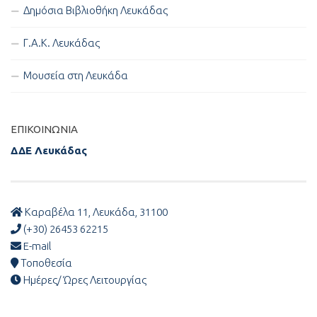
Δημόσια Βιβλιοθήκη Λευκάδας
Γ.Α.Κ. Λευκάδας
Μουσεία στη Λευκάδα
ΕΠΙΚΟΙΝΩΝΊΑ
ΔΔΕ Λευκάδας
Καραβέλα 11, Λευκάδα, 31100
(+30) 26453 62215
E-mail
Τοποθεσία
Ημέρες/ Ώρες Λειτουργίας