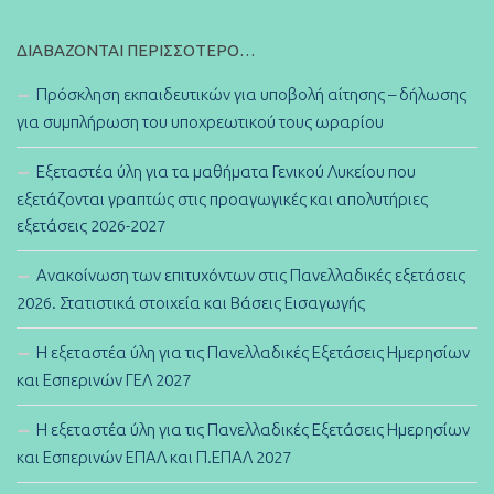
ΔΙΑΒΆΖΟΝΤΑΙ ΠΕΡΙΣΣΌΤΕΡΟ…
Πρόσκληση εκπαιδευτικών για υποβολή αίτησης – δήλωσης
για συμπλήρωση του υποχρεωτικού τους ωραρίου
Εξεταστέα ύλη για τα μαθήματα Γενικού Λυκείου που
εξετάζονται γραπτώς στις προαγωγικές και απολυτήριες
εξετάσεις 2026-2027
Ανακοίνωση των επιτυχόντων στις Πανελλαδικές εξετάσεις
2026. Στατιστικά στοιχεία και Βάσεις Εισαγωγής
Η εξεταστέα ύλη για τις Πανελλαδικές Εξετάσεις Ημερησίων
και Εσπερινών ΓΕΛ 2027
Η εξεταστέα ύλη για τις Πανελλαδικές Εξετάσεις Ημερησίων
και Εσπερινών ΕΠΑΛ και Π.ΕΠΑΛ 2027