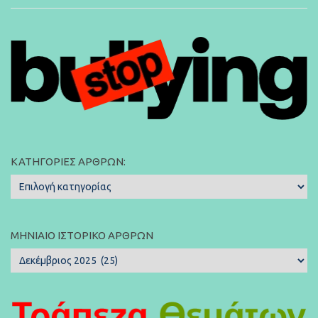
ΚΑΤΗΓΟΡΊΕΣ ΆΡΘΡΩΝ:
Κατηγορίες
Άρθρων:
ΜΗΝΙΑΊΟ ΙΣΤΟΡΙΚΌ ΆΡΘΡΩΝ
Μηνιαίο
Ιστορικό
Άρθρων