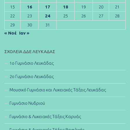
15
16
17
18
19
20
21
22
23
24
25
26
27
28
29
30
31
« Νοέ
Ιαν »
ΣΧΟΛΕΊΑ ΔΔΕ ΛΕΥΚΆΔΑΣ
1ο Γυμνάσιο Λευκάδας
2ο Γυμνάσιο Λευκάδας
Μουσικό Γυμνάσιο και Λυκειακές Τάξεις Λευκάδας
Γυμνάσιο Νυδριού
Γυμνάσιο & Λυκειακές Τάξεις Καρυάς
Γυμνάσιο & Λυκειακές Τάξεις Βασιλικής