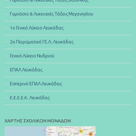
Γυμνάσιο & Λυκειακές Τάξεις Μεγανησίου
1ο Γενικό Λύκειο Λευκάδας
2ο Πειραματικό ΓΕ.Λ. Λευκάδας
Γενικό Λύκειο Νυδριού
ΕΠΑΛ Λευκάδας
Εσπερινό ΕΠΑΛ Λευκάδας
E.E.E.E.K. Λευκάδας
ΧΑΡΤΗΣ ΣΧΟΛΙΚΩΝ ΜΟΝΑΔΩΝ