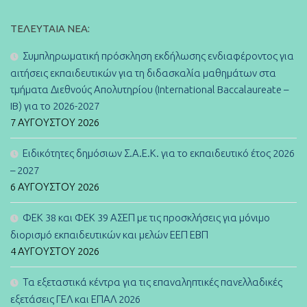
ΤΕΛΕΥΤΑΊΑ ΝΈΑ:
Συμπληρωματική πρόσκληση εκδήλωσης ενδιαφέροντος για
αιτήσεις εκπαιδευτικών για τη διδασκαλία μαθημάτων στα
τμήματα Διεθνούς Απολυτηρίου (International Baccalaureate –
IB) για το 2026-2027
7 ΑΥΓΟΎΣΤΟΥ 2026
Ειδικότητες δημόσιων Σ.Α.Ε.Κ. για το εκπαιδευτικό έτος 2026
– 2027
6 ΑΥΓΟΎΣΤΟΥ 2026
ΦΕΚ 38 και ΦΕΚ 39 ΑΣΕΠ με τις προσκλήσεις για μόνιμο
διορισμό εκπαιδευτικών και μελών ΕΕΠ ΕΒΠ
4 ΑΥΓΟΎΣΤΟΥ 2026
Τα εξεταστικά κέντρα για τις επαναληπτικές πανελλαδικές
εξετάσεις ΓΕΛ και ΕΠΑΛ 2026