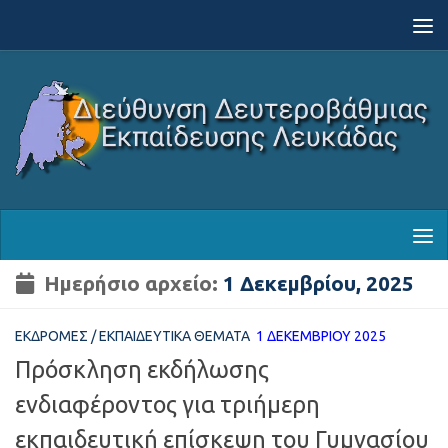
Skip to content
Ημερήσιο αρχείο:
1 Δεκεμβρίου, 2025
ΕΚΔΡΟΜΈΣ
/
ΕΚΠΑΙΔΕΥΤΙΚΆ ΘΈΜΑΤΑ
1 ΔΕΚΕΜΒΡΊΟΥ 2025
Πρόσκληση εκδήλωσης
ενδιαφέροντος για τριήμερη
εκπαιδευτική επίσκεψη του Γυμνασίου