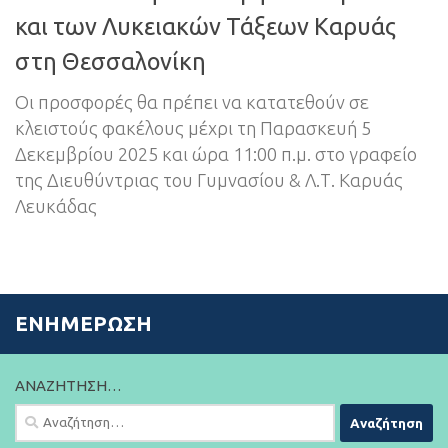
και των Λυκειακών Τάξεων Καρυάς
στη Θεσσαλονίκη
Οι προσφορές θα πρέπει να κατατεθούν σε
κλειστούς φακέλους μέχρι τη Παρασκευή 5
Δεκεμβρίου 2025 και ώρα 11:00 π.μ. στο γραφείο
της Διευθύντριας του Γυμνασίου & Λ.Τ. Καρυάς
Λευκάδας
ΕΝΗΜΈΡΩΣΗ
ΑΝΑΖΉΤΗΣΗ…
Αναζήτηση
για: