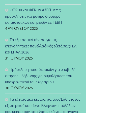
ΦΕΚ 38 και ΦΕΚ 39 ΑΣΕΠ με τις
προσκλήσεις για μόνιμο διορισμό
εκπαιδευτικών και μελών ΕΕΠ ΕΒΠ
4 ΑΥΓΟΎΣΤΟΥ 2026
Τα εξεταστικά κέντρα για τις
επαναληπτικές πανελλαδικές εξετάσεις ΓΕΛ
και ΕΠΑΛ 2026
31 ΙΟΥΛΊΟΥ 2026
Πρόσκληση εκπαιδευτικών για υποβολή
αίτησης – δήλωσης για συμπλήρωση του
υποχρεωτικού τους ωραρίου
30 ΙΟΥΛΊΟΥ 2026
Τα εξεταστικά κέντρα για τους Έλληνες του
εξωτερικού και τέκνα Ελλήνων υπαλλήλων
που υπηρετούν στο εξωτερικό για εισαγωγή