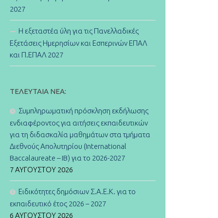
2027
Η εξεταστέα ύλη για τις Πανελλαδικές
Εξετάσεις Ημερησίων και Εσπερινών ΕΠΑΛ
και Π.ΕΠΑΛ 2027
ΤΕΛΕΥΤΑΊΑ ΝΈΑ:
Συμπληρωματική πρόσκληση εκδήλωσης
ενδιαφέροντος για αιτήσεις εκπαιδευτικών
για τη διδασκαλία μαθημάτων στα τμήματα
Διεθνούς Απολυτηρίου (International
Baccalaureate – IB) για το 2026-2027
7 ΑΥΓΟΎΣΤΟΥ 2026
Ειδικότητες δημόσιων Σ.Α.Ε.Κ. για το
εκπαιδευτικό έτος 2026 – 2027
6 ΑΥΓΟΎΣΤΟΥ 2026