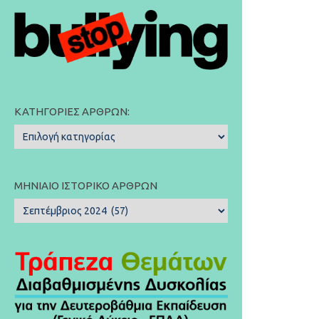
ΚΑΤΗΓΟΡΊΕΣ ΆΡΘΡΩΝ:
Κατηγορίες
Άρθρων:
ΜΗΝΙΑΊΟ ΙΣΤΟΡΙΚΌ ΆΡΘΡΩΝ
Μηνιαίο
Ιστορικό
Άρθρων