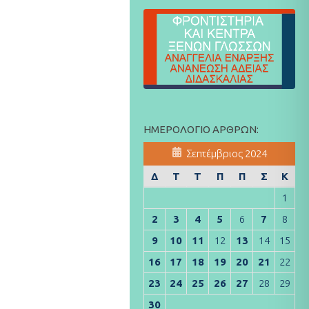
ΗΜΕΡΟΛΌΓΙΟ ΆΡΘΡΩΝ:
Σεπτέμβριος 2024
Δ
Τ
Τ
Π
Π
Σ
Κ
1
2
3
4
5
6
7
8
9
10
11
12
13
14
15
16
17
18
19
20
21
22
23
24
25
26
27
28
29
30