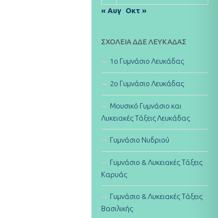
« Αυγ
Οκτ »
ΣΧΟΛΕΊΑ ΔΔΕ ΛΕΥΚΆΔΑΣ
1ο Γυμνάσιο Λευκάδας
2ο Γυμνάσιο Λευκάδας
Μουσικό Γυμνάσιο και
Λυκειακές Τάξεις Λευκάδας
Γυμνάσιο Νυδριού
Γυμνάσιο & Λυκειακές Τάξεις
Καρυάς
Γυμνάσιο & Λυκειακές Τάξεις
Βασιλικής