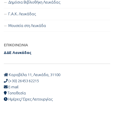
Δημόσια Βιβλιοθήκη Λευκάδας
Γ.Α.Κ. Λευκάδας
Μουσεία στη Λευκάδα
ΕΠΙΚΟΙΝΩΝΊΑ
ΔΔΕ Λευκάδας
Καραβέλα 11, Λευκάδα, 31100
(+30) 26453 62215
E-mail
Τοποθεσία
Ημέρες/ Ώρες Λειτουργίας