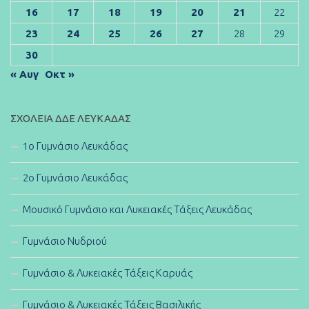
16
17
18
19
20
21
22
23
24
25
26
27
28
29
30
« Αυγ
Οκτ »
ΣΧΟΛΕΊΑ ΔΔΕ ΛΕΥΚΆΔΑΣ
1ο Γυμνάσιο Λευκάδας
2ο Γυμνάσιο Λευκάδας
Μουσικό Γυμνάσιο και Λυκειακές Τάξεις Λευκάδας
Γυμνάσιο Νυδριού
Γυμνάσιο & Λυκειακές Τάξεις Καρυάς
Γυμνάσιο & Λυκειακές Τάξεις Βασιλικής