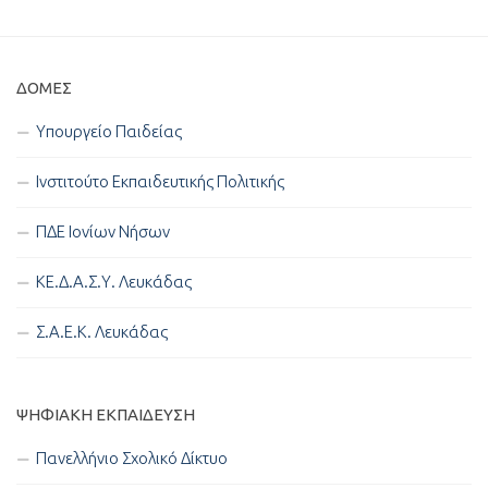
ΔΟΜΈΣ
Υπουργείο Παιδείας
Ινστιτούτο Εκπαιδευτικής Πολιτικής
ΠΔΕ Ιονίων Νήσων
ΚΕ.Δ.Α.Σ.Υ. Λευκάδας
Σ.Α.Ε.Κ. Λευκάδας
ΨΗΦΙΑΚΉ ΕΚΠΑΊΔΕΥΣΗ
Πανελλήνιο Σχολικό Δίκτυο