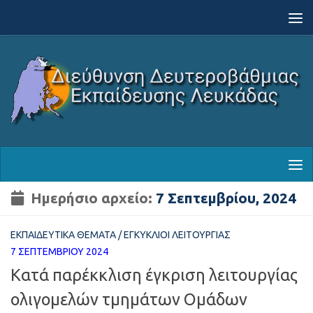
Skip to content
Ημερήσιο αρχείο:
7 Σεπτεμβρίου, 2024
ΕΚΠΑΙΔΕΥΤΙΚΆ ΘΈΜΑΤΑ
/
ΕΓΚΎΚΛΙΟΙ ΛΕΙΤΟΥΡΓΊΑΣ
7 ΣΕΠΤΕΜΒΡΊΟΥ 2024
Κατά παρέκκλιση έγκριση λειτουργίας
ολιγομελών τμημάτων Ομάδων