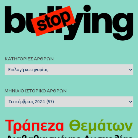
ΚΑΤΗΓΟΡΊΕΣ ΆΡΘΡΩΝ:
Κατηγορίες
Άρθρων:
ΜΗΝΙΑΊΟ ΙΣΤΟΡΙΚΌ ΆΡΘΡΩΝ
Μηνιαίο
Ιστορικό
Άρθρων