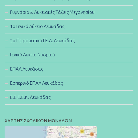
Γυμνάσιο & Λυκειακές Τάξεις Μεγανησίου
1ο Γενικό Λύκειο Λευκάδας
2ο Πειραματικό ΓΕ.Λ. Λευκάδας
Γενικό Λύκειο Νυδριού
ΕΠΑΛ Λευκάδας
Εσπερινό ΕΠΑΛ Λευκάδας
E.E.E.E.K. Λευκάδας
ΧΑΡΤΗΣ ΣΧΟΛΙΚΩΝ ΜΟΝΑΔΩΝ