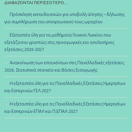
ΔΙΑΒΆΖΟΝΤΑΙ ΠΕΡΙΣΣΌΤΕΡΟ…
Πρόσκληση εκπαιδευτικών για υποβολή αίτησης – δήλωσης
για συμπλήρωση του υποχρεωτικού τους ωραρίου
Εξεταστέα ύλη για τα μαθήματα Γενικού Λυκείου που
εξετάζονται γραπτώς στις προαγωγικές και απολυτήριες
εξετάσεις 2026-2027
Ανακοίνωση των επιτυχόντων στις Πανελλαδικές εξετάσεις
2026. Στατιστικά στοιχεία και Βάσεις Εισαγωγής
Η εξεταστέα ύλη για τις Πανελλαδικές Εξετάσεις Ημερησίων
και Εσπερινών ΓΕΛ 2027
Η εξεταστέα ύλη για τις Πανελλαδικές Εξετάσεις Ημερησίων
και Εσπερινών ΕΠΑΛ και Π.ΕΠΑΛ 2027