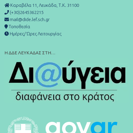
Καραβέλα 11, Λευκάδα, Τ.Κ. 31100
(+30)2645362215
mail@dide.lef.sch.gr
Τοποθεσία
Ημέρες/ Ώρες Λειτουργίας
Η ΔΔΕ ΛΕΥΚΑΔΑΣ ΣΤΗ…