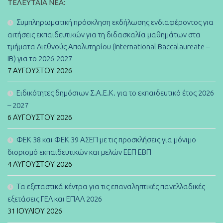
ΤΕΛΕΥΤΑΊΑ ΝΈΑ:
Συμπληρωματική πρόσκληση εκδήλωσης ενδιαφέροντος για
αιτήσεις εκπαιδευτικών για τη διδασκαλία μαθημάτων στα
τμήματα Διεθνούς Απολυτηρίου (International Baccalaureate –
IB) για το 2026-2027
7 ΑΥΓΟΎΣΤΟΥ 2026
Ειδικότητες δημόσιων Σ.Α.Ε.Κ. για το εκπαιδευτικό έτος 2026
– 2027
6 ΑΥΓΟΎΣΤΟΥ 2026
ΦΕΚ 38 και ΦΕΚ 39 ΑΣΕΠ με τις προσκλήσεις για μόνιμο
διορισμό εκπαιδευτικών και μελών ΕΕΠ ΕΒΠ
4 ΑΥΓΟΎΣΤΟΥ 2026
Τα εξεταστικά κέντρα για τις επαναληπτικές πανελλαδικές
εξετάσεις ΓΕΛ και ΕΠΑΛ 2026
31 ΙΟΥΛΊΟΥ 2026