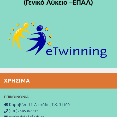
ΧΡΉΣΙΜΑ
ΕΠΙΚΟΙΝΩΝΊΑ
Καραβέλα 11, Λευκάδα, Τ.Κ. 31100
(+30)2645362215