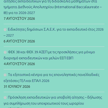
αιτήσεις εκπαιδευτικών για τη διδασκαλία μαθημάτων στα
τμήματα Διεθνούς Απολυτηρίου (International Baccalaureate –
IB) για το 2026-2027
7 ΑΥΓΟΎΣΤΟΥ 2026
Ειδικότητες δημόσιων Σ.Α.Ε.Κ. για το εκπαιδευτικό έτος 2026
– 2027
6 ΑΥΓΟΎΣΤΟΥ 2026
ΦΕΚ 38 και ΦΕΚ 39 ΑΣΕΠ με τις προσκλήσεις για μόνιμο
διορισμό εκπαιδευτικών και μελών ΕΕΠ ΕΒΠ
4 ΑΥΓΟΎΣΤΟΥ 2026
Τα εξεταστικά κέντρα για τις επαναληπτικές πανελλαδικές
εξετάσεις ΓΕΛ και ΕΠΑΛ 2026
31 ΙΟΥΛΊΟΥ 2026
Πρόσκληση εκπαιδευτικών για υποβολή αίτησης – δήλωσης
για συμπλήρωση του υποχρεωτικού τους ωραρίου