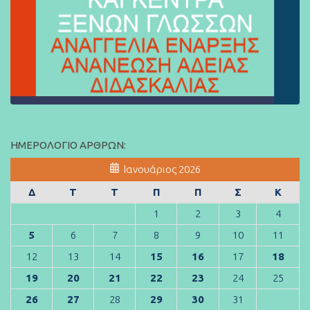
ΗΜΕΡΟΛΌΓΙΟ ΆΡΘΡΩΝ:
Ιανουάριος 2026
Δ
Τ
Τ
Π
Π
Σ
Κ
1
2
3
4
5
6
7
8
9
10
11
12
13
14
15
16
17
18
19
20
21
22
23
24
25
26
27
28
29
30
31