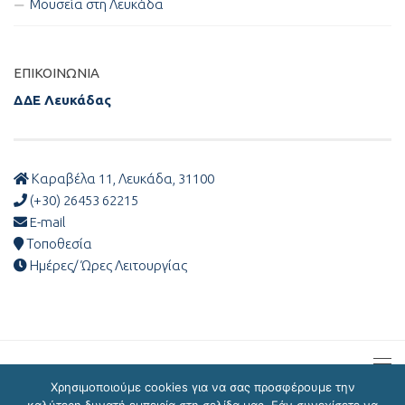
Μουσεία στη Λευκάδα
ΕΠΙΚΟΙΝΩΝΊΑ
ΔΔΕ Λευκάδας
Καραβέλα 11, Λευκάδα, 31100
(+30) 26453 62215
E-mail
Τοποθεσία
Ημέρες/ Ώρες Λειτουργίας
Χρησιμοποιούμε cookies για να σας προσφέρουμε την