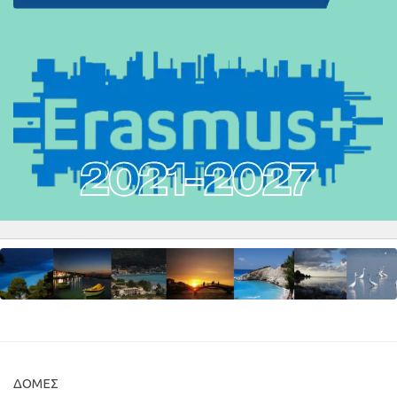
ΔΟΜΈΣ