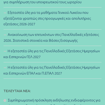
για συμπλήρωση του υποχρεωτικού τους ωραρίου
Εξεταστέα ύλη για τα μαθήματα Γενικού Λυκείου που
εξετάζονται γραπτώς στις προαγωγικές και απολυτήριες
εξετάσεις 2026-2027
Ανακοίνωση των επιτυχόντων στις Πανελλαδικές εξετάσεις
2026. Στατιστικά στοιχεία και Βάσεις Εισαγωγής
Η εξεταστέα ύλη για τις Πανελλαδικές Εξετάσεις Ημερησίων
και Εσπερινών ΓΕΛ 2027
Η εξεταστέα ύλη για τις Πανελλαδικές Εξετάσεις Ημερησίων
και Εσπερινών ΕΠΑΛ και Π.ΕΠΑΛ 2027
ΤΕΛΕΥΤΑΊΑ ΝΈΑ:
Συμπληρωματική πρόσκληση εκδήλωσης ενδιαφέροντος για