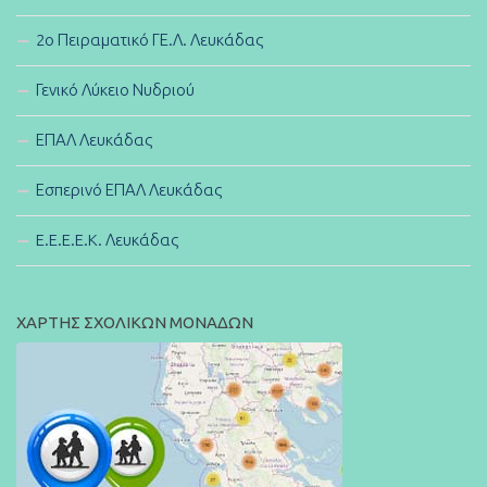
2ο Πειραματικό ΓΕ.Λ. Λευκάδας
Γενικό Λύκειο Νυδριού
ΕΠΑΛ Λευκάδας
Εσπερινό ΕΠΑΛ Λευκάδας
E.E.E.E.K. Λευκάδας
ΧΑΡΤΗΣ ΣΧΟΛΙΚΩΝ ΜΟΝΑΔΩΝ