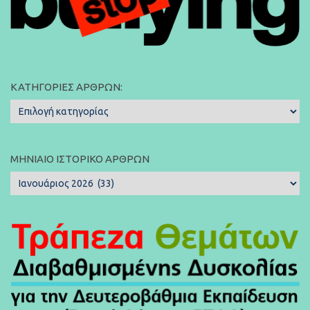
ΚΑΤΗΓΟΡΊΕΣ ΆΡΘΡΩΝ:
Κατηγορίες
Άρθρων:
ΜΗΝΙΑΊΟ ΙΣΤΟΡΙΚΌ ΆΡΘΡΩΝ
Μηνιαίο
Ιστορικό
Άρθρων