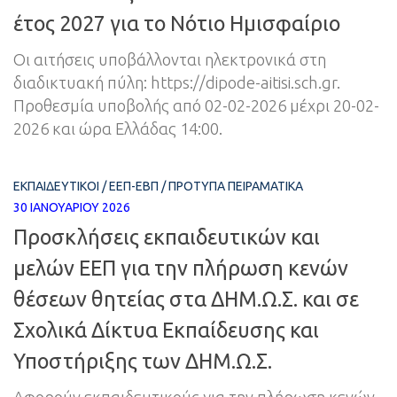
έτος 2027 για το Νότιο Ημισφαίριο
Οι αιτήσεις υποβάλλονται ηλεκτρονικά στη
διαδικτυακή πύλη: https://dipode-aitisi.sch.gr.
Προθεσμία υποβολής από 02-02-2026 μέχρι 20-02-
2026 και ώρα Ελλάδας 14:00.
ΕΚΠΑΙΔΕΥΤΙΚΟΊ
/
ΕΕΠ-ΕΒΠ
/
ΠΡΌΤΥΠΑ ΠΕΙΡΑΜΑΤΙΚΆ
30 ΙΑΝΟΥΑΡΊΟΥ 2026
Προσκλήσεις εκπαιδευτικών και
μελών ΕΕΠ για την πλήρωση κενών
θέσεων θητείας στα ΔΗΜ.Ω.Σ. και σε
Σχολικά Δίκτυα Εκπαίδευσης και
Υποστήριξης των ΔΗΜ.Ω.Σ.