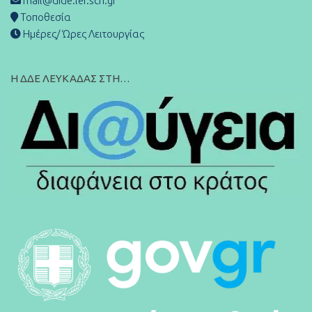
mail@dide.lef.sch.gr
Τοποθεσία
Ημέρες/ Ώρες Λειτουργίας
Η ΔΔΕ ΛΕΥΚΑΔΑΣ ΣΤΗ…