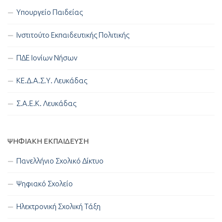
Υπουργείο Παιδείας
Ινστιτούτο Εκπαιδευτικής Πολιτικής
ΠΔΕ Ιονίων Νήσων
ΚΕ.Δ.Α.Σ.Υ. Λευκάδας
Σ.Α.Ε.Κ. Λευκάδας
ΨΗΦΙΑΚΉ ΕΚΠΑΊΔΕΥΣΗ
Πανελλήνιο Σχολικό Δίκτυο
Ψηφιακό Σχολείο
Ηλεκτρονική Σχολική Τάξη