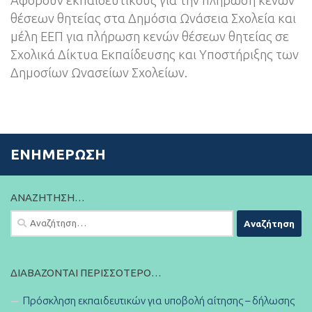
Αφορούν εκπαιδευτικούς για την πλήρωση κενών
θέσεων θητείας στα Δημόσια Ωνάσεια Σχολεία και
μέλη ΕΕΠ για πλήρωση κενών θέσεων θητείας σε
Σχολικά Δίκτυα Εκπαίδευσης και Υποστήριξης των
Δημοσίων Ωνασείων Σχολείων.
ΕΝΗΜΈΡΩΣΗ
ΑΝΑΖΉΤΗΣΗ…
Αναζήτηση
για:
ΔΙΑΒΆΖΟΝΤΑΙ ΠΕΡΙΣΣΌΤΕΡΟ…
Πρόσκληση εκπαιδευτικών για υποβολή αίτησης – δήλωσης