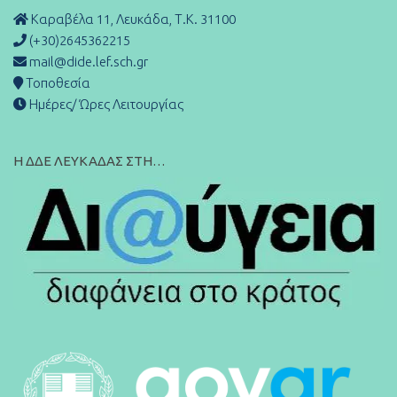
Καραβέλα 11, Λευκάδα, Τ.Κ. 31100
(+30)2645362215
mail@dide.lef.sch.gr
Τοποθεσία
Ημέρες/ Ώρες Λειτουργίας
Η ΔΔΕ ΛΕΥΚΑΔΑΣ ΣΤΗ…