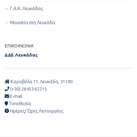
Γ.Α.Κ. Λευκάδας
Μουσεία στη Λευκάδα
ΕΠΙΚΟΙΝΩΝΊΑ
ΔΔΕ Λευκάδας
Καραβέλα 11, Λευκάδα, 31100
(+30) 26453 62215
E-mail
Τοποθεσία
Ημέρες/ Ώρες Λειτουργίας