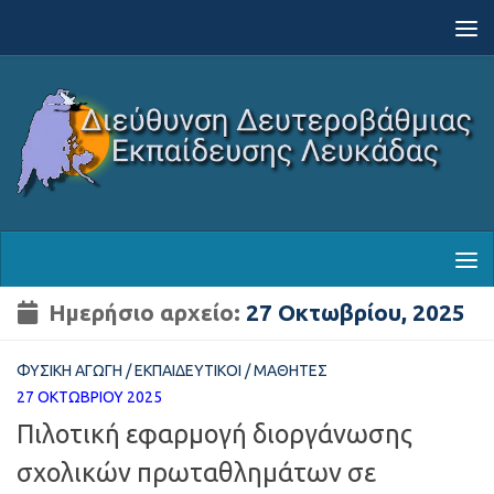
Skip to content
Ημερήσιο αρχείο:
27 Οκτωβρίου, 2025
ΦΥΣΙΚΉ ΑΓΩΓΉ
/
ΕΚΠΑΙΔΕΥΤΙΚΟΊ
/
ΜΑΘΗΤΈΣ
27 ΟΚΤΩΒΡΊΟΥ 2025
Πιλοτική εφαρμογή διοργάνωσης
σχολικών πρωταθλημάτων σε