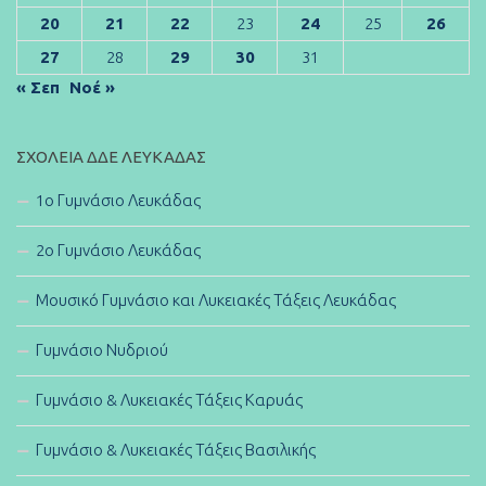
20
21
22
23
24
25
26
27
28
29
30
31
« Σεπ
Νοέ »
ΣΧΟΛΕΊΑ ΔΔΕ ΛΕΥΚΆΔΑΣ
1ο Γυμνάσιο Λευκάδας
2ο Γυμνάσιο Λευκάδας
Μουσικό Γυμνάσιο και Λυκειακές Τάξεις Λευκάδας
Γυμνάσιο Νυδριού
Γυμνάσιο & Λυκειακές Τάξεις Καρυάς
Γυμνάσιο & Λυκειακές Τάξεις Βασιλικής