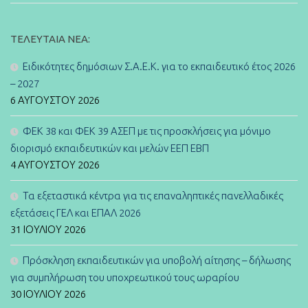
ΤΕΛΕΥΤΑΊΑ ΝΈΑ:
Ειδικότητες δημόσιων Σ.Α.Ε.Κ. για το εκπαιδευτικό έτος 2026
– 2027
6 ΑΥΓΟΎΣΤΟΥ 2026
ΦΕΚ 38 και ΦΕΚ 39 ΑΣΕΠ με τις προσκλήσεις για μόνιμο
διορισμό εκπαιδευτικών και μελών ΕΕΠ ΕΒΠ
4 ΑΥΓΟΎΣΤΟΥ 2026
Τα εξεταστικά κέντρα για τις επαναληπτικές πανελλαδικές
εξετάσεις ΓΕΛ και ΕΠΑΛ 2026
31 ΙΟΥΛΊΟΥ 2026
Πρόσκληση εκπαιδευτικών για υποβολή αίτησης – δήλωσης
για συμπλήρωση του υποχρεωτικού τους ωραρίου
30 ΙΟΥΛΊΟΥ 2026