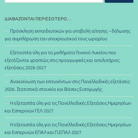
για:
ΔΙΑΒΆΖΟΝΤΑΙ ΠΕΡΙΣΣΌΤΕΡΟ…
Πρόσκληση εκπαιδευτικών για υποβολή αίτησης – δήλωσης
για συμπλήρωση του υποχρεωτικού τους ωραρίου
Εξεταστέα ύλη για τα μαθήματα Γενικού Λυκείου που
εξετάζονται γραπτώς στις προαγωγικές και απολυτήριες
εξετάσεις 2026-2027
Ανακοίνωση των επιτυχόντων στις Πανελλαδικές εξετάσεις
2026. Στατιστικά στοιχεία και Βάσεις Εισαγωγής
Η εξεταστέα ύλη για τις Πανελλαδικές Εξετάσεις Ημερησίων
και Εσπερινών ΓΕΛ 2027
Η εξεταστέα ύλη για τις Πανελλαδικές Εξετάσεις Ημερησίων
και Εσπερινών ΕΠΑΛ και Π.ΕΠΑΛ 2027