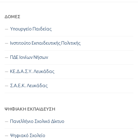
ΔΟΜΈΣ
Υπουργείο Παιδείας
Ινστιτούτο Εκπαιδευτικής Πολιτικής
ΠΔΕ Ιονίων Νήσων
ΚΕ.Δ.Α.Σ.Υ. Λευκάδας
Σ.Α.Ε.Κ. Λευκάδας
ΨΗΦΙΑΚΉ ΕΚΠΑΊΔΕΥΣΗ
Πανελλήνιο Σχολικό Δίκτυο
Ψηφιακό Σχολείο