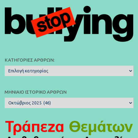
ΚΑΤΗΓΟΡΊΕΣ ΆΡΘΡΩΝ:
Κατηγορίες
Άρθρων:
ΜΗΝΙΑΊΟ ΙΣΤΟΡΙΚΌ ΆΡΘΡΩΝ
Μηνιαίο
Ιστορικό
Άρθρων