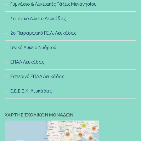
Γυμνάσιο & Λυκειακές Τάξεις Μεγανησίου
1ο Γενικό Λύκειο Λευκάδας
2ο Πειραματικό ΓΕ.Λ. Λευκάδας
Γενικό Λύκειο Νυδριού
ΕΠΑΛ Λευκάδας
Εσπερινό ΕΠΑΛ Λευκάδας
E.E.E.E.K. Λευκάδας
ΧΑΡΤΗΣ ΣΧΟΛΙΚΩΝ ΜΟΝΑΔΩΝ