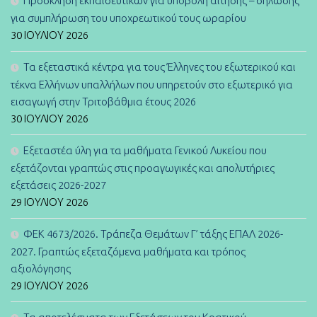
Πρόσκληση εκπαιδευτικών για υποβολή αίτησης – δήλωσης
για συμπλήρωση του υποχρεωτικού τους ωραρίου
30 ΙΟΥΛΊΟΥ 2026
Τα εξεταστικά κέντρα για τους Έλληνες του εξωτερικού και
τέκνα Ελλήνων υπαλλήλων που υπηρετούν στο εξωτερικό για
εισαγωγή στην Τριτοβάθμια έτους 2026
30 ΙΟΥΛΊΟΥ 2026
Εξεταστέα ύλη για τα μαθήματα Γενικού Λυκείου που
εξετάζονται γραπτώς στις προαγωγικές και απολυτήριες
εξετάσεις 2026-2027
29 ΙΟΥΛΊΟΥ 2026
ΦΕΚ 4673/2026. Τράπεζα Θεμάτων Γ’ τάξης ΕΠΑΛ 2026-
2027. Γραπτώς εξεταζόμενα μαθήματα και τρόπος
αξιολόγησης
29 ΙΟΥΛΊΟΥ 2026