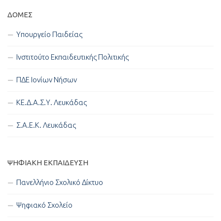
ΔΟΜΈΣ
Υπουργείο Παιδείας
Ινστιτούτο Εκπαιδευτικής Πολιτικής
ΠΔΕ Ιονίων Νήσων
ΚΕ.Δ.Α.Σ.Υ. Λευκάδας
Σ.Α.Ε.Κ. Λευκάδας
ΨΗΦΙΑΚΉ ΕΚΠΑΊΔΕΥΣΗ
Πανελλήνιο Σχολικό Δίκτυο
Ψηφιακό Σχολείο