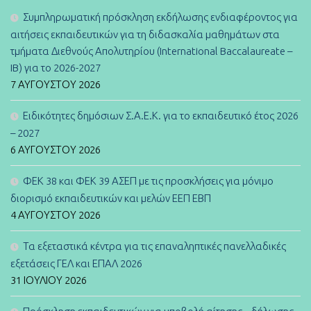
Συμπληρωματική πρόσκληση εκδήλωσης ενδιαφέροντος για
αιτήσεις εκπαιδευτικών για τη διδασκαλία μαθημάτων στα
τμήματα Διεθνούς Απολυτηρίου (International Baccalaureate –
IB) για το 2026-2027
7 ΑΥΓΟΎΣΤΟΥ 2026
Ειδικότητες δημόσιων Σ.Α.Ε.Κ. για το εκπαιδευτικό έτος 2026
– 2027
6 ΑΥΓΟΎΣΤΟΥ 2026
ΦΕΚ 38 και ΦΕΚ 39 ΑΣΕΠ με τις προσκλήσεις για μόνιμο
διορισμό εκπαιδευτικών και μελών ΕΕΠ ΕΒΠ
4 ΑΥΓΟΎΣΤΟΥ 2026
Τα εξεταστικά κέντρα για τις επαναληπτικές πανελλαδικές
εξετάσεις ΓΕΛ και ΕΠΑΛ 2026
31 ΙΟΥΛΊΟΥ 2026