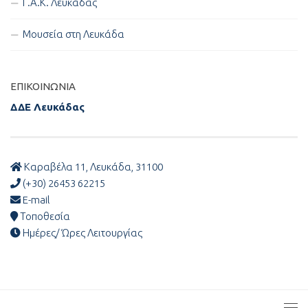
Γ.Α.Κ. Λευκάδας
Μουσεία στη Λευκάδα
ΕΠΙΚΟΙΝΩΝΊΑ
ΔΔΕ Λευκάδας
Καραβέλα 11, Λευκάδα, 31100
(+30) 26453 62215
E-mail
Τοποθεσία
Ημέρες/ Ώρες Λειτουργίας