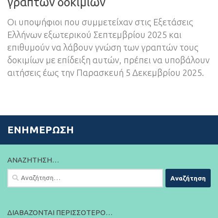
γραπτών δοκιμίων
Οι υποψήφιοι που συμμετείχαν στις Εξετάσεις
Ελλήνων εξωτερικού Σεπτεμβρίου 2025 και
επιθυμούν να λάβουν γνώση των γραπτών τους
δοκιμίων με επίδειξη αυτών, πρέπει να υποβάλουν
αιτήσεις έως την Παρασκευή 5 Δεκεμβρίου 2025.
ΕΝΗΜΈΡΩΣΗ
ΑΝΑΖΉΤΗΣΗ…
Αναζήτηση
για:
ΔΙΑΒΆΖΟΝΤΑΙ ΠΕΡΙΣΣΌΤΕΡΟ…