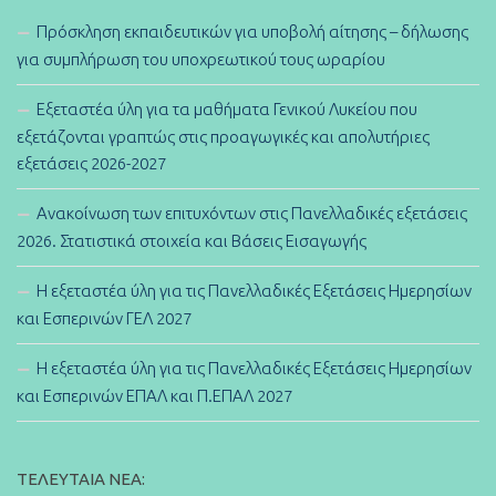
Πρόσκληση εκπαιδευτικών για υποβολή αίτησης – δήλωσης
για συμπλήρωση του υποχρεωτικού τους ωραρίου
Εξεταστέα ύλη για τα μαθήματα Γενικού Λυκείου που
εξετάζονται γραπτώς στις προαγωγικές και απολυτήριες
εξετάσεις 2026-2027
Ανακοίνωση των επιτυχόντων στις Πανελλαδικές εξετάσεις
2026. Στατιστικά στοιχεία και Βάσεις Εισαγωγής
Η εξεταστέα ύλη για τις Πανελλαδικές Εξετάσεις Ημερησίων
και Εσπερινών ΓΕΛ 2027
Η εξεταστέα ύλη για τις Πανελλαδικές Εξετάσεις Ημερησίων
και Εσπερινών ΕΠΑΛ και Π.ΕΠΑΛ 2027
ΤΕΛΕΥΤΑΊΑ ΝΈΑ: