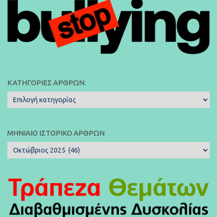
ΚΑΤΗΓΟΡΊΕΣ ΆΡΘΡΩΝ:
Κατηγορίες
Άρθρων:
ΜΗΝΙΑΊΟ ΙΣΤΟΡΙΚΌ ΆΡΘΡΩΝ
Μηνιαίο
Ιστορικό
Άρθρων