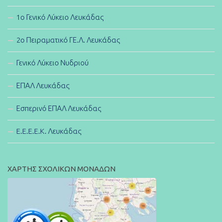
1ο Γενικό Λύκειο Λευκάδας
2ο Πειραματικό ΓΕ.Λ. Λευκάδας
Γενικό Λύκειο Νυδριού
ΕΠΑΛ Λευκάδας
Εσπερινό ΕΠΑΛ Λευκάδας
E.E.E.E.K. Λευκάδας
ΧΑΡΤΗΣ ΣΧΟΛΙΚΩΝ ΜΟΝΑΔΩΝ