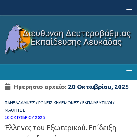
Skip to content
Ημερήσιο αρχείο:
20 Οκτωβρίου, 2025
ΠΑΝΕΛΛΑΔΙΚΈΣ
/
ΓΟΝΕΊΣ ΚΗΔΕΜΌΝΕΣ
/
ΕΚΠΑΙΔΕΥΤΙΚΟΊ
/
ΜΑΘΗΤΈΣ
20 ΟΚΤΩΒΡΊΟΥ 2025
Έλληνες του Εξωτερικού. Επίδειξη