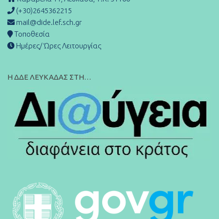
(+30)2645362215
mail@dide.lef.sch.gr
Τοποθεσία
Ημέρες/ Ώρες Λειτουργίας
Η ΔΔΕ ΛΕΥΚΑΔΑΣ ΣΤΗ…