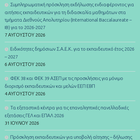
Συμπληρωματική πρόσκληση εκδήλωσης ενδιαφέροντος για
αιτήσεις εκπαιδευτικών για τη διδασκαλία μαθημάτων στα
τμήματα Διεθνούς Απολυτηρίου (International Baccalaureate –
IB) για το 2026-2027
7 ΑΥΓΟΎΣΤΟΥ 2026
Ειδικότητες δημόσιων Σ.Α.Ε.Κ. για το εκπαιδευτικό έτος 2026
– 2027
6 ΑΥΓΟΎΣΤΟΥ 2026
ΦΕΚ 38 και ΦΕΚ 39 ΑΣΕΠ με τις προσκλήσεις για μόνιμο
διορισμό εκπαιδευτικών και μελών ΕΕΠ ΕΒΠ
4 ΑΥΓΟΎΣΤΟΥ 2026
Τα εξεταστικά κέντρα για τις επαναληπτικές πανελλαδικές
εξετάσεις ΓΕΛ και ΕΠΑΛ 2026
31 ΙΟΥΛΊΟΥ 2026
Πρόσκληση εκπαιδευτικών για υποβολή αίτησης – δήλωσης