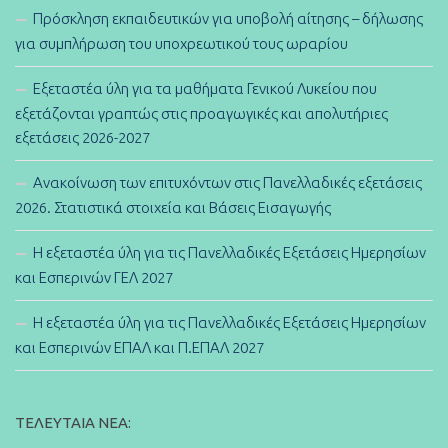
Πρόσκληση εκπαιδευτικών για υποβολή αίτησης – δήλωσης
για συμπλήρωση του υποχρεωτικού τους ωραρίου
Εξεταστέα ύλη για τα μαθήματα Γενικού Λυκείου που
εξετάζονται γραπτώς στις προαγωγικές και απολυτήριες
εξετάσεις 2026-2027
Ανακοίνωση των επιτυχόντων στις Πανελλαδικές εξετάσεις
2026. Στατιστικά στοιχεία και Βάσεις Εισαγωγής
Η εξεταστέα ύλη για τις Πανελλαδικές Εξετάσεις Ημερησίων
και Εσπερινών ΓΕΛ 2027
Η εξεταστέα ύλη για τις Πανελλαδικές Εξετάσεις Ημερησίων
και Εσπερινών ΕΠΑΛ και Π.ΕΠΑΛ 2027
ΤΕΛΕΥΤΑΊΑ ΝΈΑ: