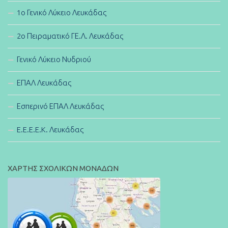
1ο Γενικό Λύκειο Λευκάδας
2ο Πειραματικό ΓΕ.Λ. Λευκάδας
Γενικό Λύκειο Νυδριού
ΕΠΑΛ Λευκάδας
Εσπερινό ΕΠΑΛ Λευκάδας
E.E.E.E.K. Λευκάδας
ΧΑΡΤΗΣ ΣΧΟΛΙΚΩΝ ΜΟΝΑΔΩΝ