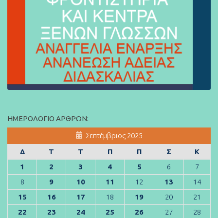
ΗΜΕΡΟΛΌΓΙΟ ΆΡΘΡΩΝ:
Σεπτέμβριος 2025
Δ
Τ
Τ
Π
Π
Σ
Κ
1
2
3
4
5
6
7
8
9
10
11
12
13
14
15
16
17
18
19
20
21
22
23
24
25
26
27
28