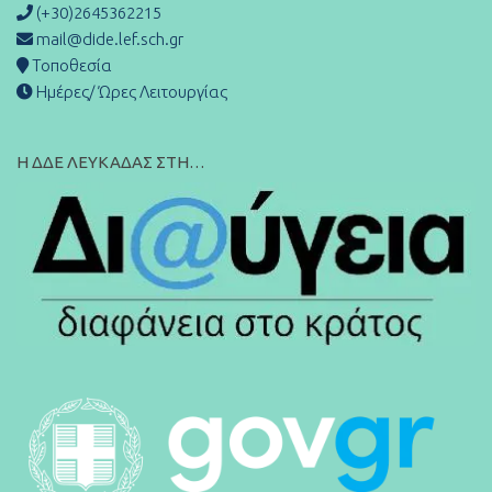
(+30)2645362215
mail@dide.lef.sch.gr
Τοποθεσία
Ημέρες/ Ώρες Λειτουργίας
Η ΔΔΕ ΛΕΥΚΑΔΑΣ ΣΤΗ…