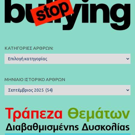
ΚΑΤΗΓΟΡΊΕΣ ΆΡΘΡΩΝ:
Κατηγορίες
Άρθρων:
ΜΗΝΙΑΊΟ ΙΣΤΟΡΙΚΌ ΆΡΘΡΩΝ
Μηνιαίο
Ιστορικό
Άρθρων