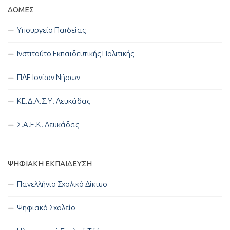
ΔΟΜΈΣ
Υπουργείο Παιδείας
Ινστιτούτο Εκπαιδευτικής Πολιτικής
ΠΔΕ Ιονίων Νήσων
ΚΕ.Δ.Α.Σ.Υ. Λευκάδας
Σ.Α.Ε.Κ. Λευκάδας
ΨΗΦΙΑΚΉ ΕΚΠΑΊΔΕΥΣΗ
Πανελλήνιο Σχολικό Δίκτυο
Ψηφιακό Σχολείο