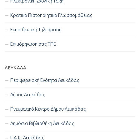
Ηλεκτρονική Σχολική Τάξη
Κρατικό Πιστοποιητικό Γλωσσομάθειας
Εκπαιδευτική Τηλεόραση
Επιμόρφωση στις ΤΠΕ
ΛΕΥΚΑΔΑ
Περιφερειακή Ενότητα Λευκάδας
Δήμος Λευκάδας
Πνευματικό Κέντρο Δήμου Λευκάδας
Δημόσια Βιβλιοθήκη Λευκάδας
Γ.Α.Κ. Λευκάδας