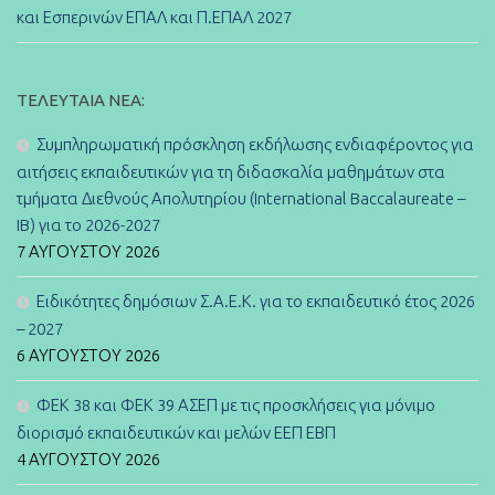
και Εσπερινών ΕΠΑΛ και Π.ΕΠΑΛ 2027
ΤΕΛΕΥΤΑΊΑ ΝΈΑ:
Συμπληρωματική πρόσκληση εκδήλωσης ενδιαφέροντος για
αιτήσεις εκπαιδευτικών για τη διδασκαλία μαθημάτων στα
τμήματα Διεθνούς Απολυτηρίου (International Baccalaureate –
IB) για το 2026-2027
7 ΑΥΓΟΎΣΤΟΥ 2026
Ειδικότητες δημόσιων Σ.Α.Ε.Κ. για το εκπαιδευτικό έτος 2026
– 2027
6 ΑΥΓΟΎΣΤΟΥ 2026
ΦΕΚ 38 και ΦΕΚ 39 ΑΣΕΠ με τις προσκλήσεις για μόνιμο
διορισμό εκπαιδευτικών και μελών ΕΕΠ ΕΒΠ
4 ΑΥΓΟΎΣΤΟΥ 2026