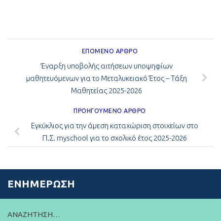
ΕΠΌΜΕΝΟ ΆΡΘΡΟ
Έναρξη υποβολής αιτήσεων υποψηφίων
μαθητευόμενων για το Μεταλυκειακό Έτος – Τάξη
Μαθητείας 2025-2026
ΠΡΟΗΓΟΎΜΕΝΟ ΆΡΘΡΟ
Εγκύκλιος για την άμεση καταχώριση στοιχείων στο
Π.Σ. myschool για το σχολικό έτος 2025-2026
ΕΝΗΜΈΡΩΣΗ
ΑΝΑΖΉΤΗΣΗ…