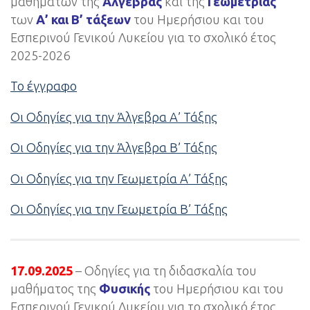
μαθημάτων της
Άλγεβρας
και της
Γεωμετρίας
των
Α’ και Β’ τάξεων
του Ημερήσιου και του
Εσπερινού Γενικού Λυκείου για το σχολικό έτος
2025-2026
Το έγγραφο
Οι Οδηγίες για την Άλγεβρα Α’ Τάξης
Οι Οδηγίες για την Άλγεβρα Β’ Τάξης
Οι Οδηγίες για την Γεωμετρία Α’ Τάξης
Οι Οδηγίες για την Γεωμετρία Β’ Τάξης
17.09.2025
– Οδηγίες για τη διδασκαλία του
μαθήματος της
Φυσικής
του Ημερήσιου και του
Εσπερινού Γενικού Λυκείου για το σχολικό έτος