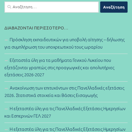
Αναζήτηση
για:
ΔΙΑΒΆΖΟΝΤΑΙ ΠΕΡΙΣΣΌΤΕΡΟ…
Πρόσκληση εκπαιδευτικών για υποβολή αίτησης – δήλωσης
για συμπλήρωση του υποχρεωτικού τους ωραρίου
Εξεταστέα ύλη για τα μαθήματα Γενικού Λυκείου που
εξετάζονται γραπτώς στις προαγωγικές και απολυτήριες
εξετάσεις 2026-2027
Ανακοίνωση των επιτυχόντων στις Πανελλαδικές εξετάσεις
2026. Στατιστικά στοιχεία και Βάσεις Εισαγωγής
Η εξεταστέα ύλη για τις Πανελλαδικές Εξετάσεις Ημερησίων
και Εσπερινών ΓΕΛ 2027
Η εξεταστέα ύλη για τις Πανελλαδικές Εξετάσεις Ημερησίων