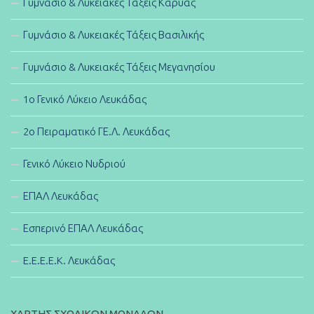
Γυμνάσιο & Λυκειακές Τάξεις Καρυάς
Γυμνάσιο & Λυκειακές Τάξεις Βασιλικής
Γυμνάσιο & Λυκειακές Τάξεις Μεγανησίου
1ο Γενικό Λύκειο Λευκάδας
2ο Πειραματικό ΓΕ.Λ. Λευκάδας
Γενικό Λύκειο Νυδριού
ΕΠΑΛ Λευκάδας
Εσπερινό ΕΠΑΛ Λευκάδας
E.E.E.E.K. Λευκάδας
ΧΑΡΤΗΣ ΣΧΟΛΙΚΩΝ ΜΟΝΑΔΩΝ