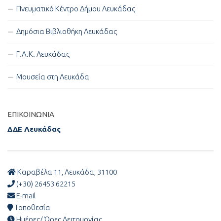
Πνευματικό Κέντρο Δήμου Λευκάδας
Δημόσια Βιβλιοθήκη Λευκάδας
Γ.Α.Κ. Λευκάδας
Μουσεία στη Λευκάδα
ΕΠΙΚΟΙΝΩΝΊΑ
ΔΔΕ Λευκάδας
Καραβέλα 11, Λευκάδα, 31100
(+30) 26453 62215
E-mail
Τοποθεσία
Ημέρες/ Ώρες Λειτουργίας