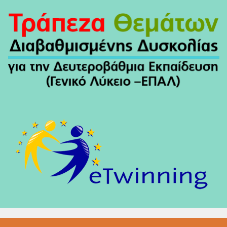
Άρθρων