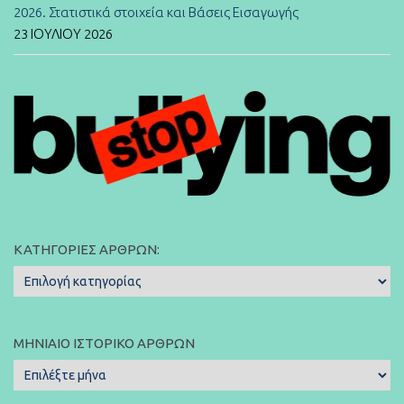
2026. Στατιστικά στοιχεία και Βάσεις Εισαγωγής
23 ΙΟΥΛΊΟΥ 2026
ΚΑΤΗΓΟΡΊΕΣ ΆΡΘΡΩΝ:
Κατηγορίες
Άρθρων:
ΜΗΝΙΑΊΟ ΙΣΤΟΡΙΚΌ ΆΡΘΡΩΝ
Μηνιαίο
Ιστορικό