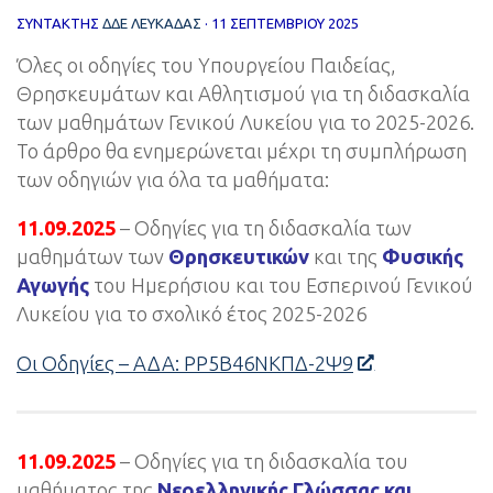
ΣΥΝΤΆΚΤΗΣ
ΔΔΕ ΛΕΥΚΑΔΑΣ
·
11 ΣΕΠΤΕΜΒΡΊΟΥ 2025
Όλες οι οδηγίες του Υπουργείου Παιδείας,
Θρησκευμάτων και Αθλητισμού για τη διδασκαλία
των μαθημάτων Γενικού Λυκείου για το 2025-2026.
Το άρθρο θα ενημερώνεται μέχρι τη συμπλήρωση
των οδηγιών για όλα τα μαθήματα:
11.09.2025
– Οδηγίες για τη διδασκαλία των
μαθημάτων των
Θρησκευτικών
και της
Φυσικής
Αγωγής
του Ημερήσιου και του Εσπερινού Γενικού
Λυκείου για το σχολικό έτος 2025-2026
Οι Οδηγίες – ΑΔΑ: ΡΡ5Β46ΝΚΠΔ-2Ψ9
11.09.2025
– Οδηγίες για τη διδασκαλία του
μαθήματος της
Νεοελληνικής Γλώσσας και