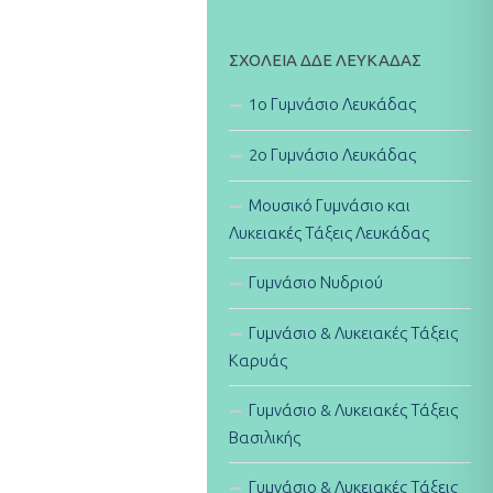
ΣΧΟΛΕΊΑ ΔΔΕ ΛΕΥΚΆΔΑΣ
1ο Γυμνάσιο Λευκάδας
2ο Γυμνάσιο Λευκάδας
Μουσικό Γυμνάσιο και
Λυκειακές Τάξεις Λευκάδας
Γυμνάσιο Νυδριού
Γυμνάσιο & Λυκειακές Τάξεις
Καρυάς
Γυμνάσιο & Λυκειακές Τάξεις
Βασιλικής
Γυμνάσιο & Λυκειακές Τάξεις