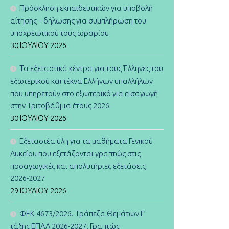
Πρόσκληση εκπαιδευτικών για υποβολή
αίτησης – δήλωσης για συμπλήρωση του
υποχρεωτικού τους ωραρίου
30 ΙΟΥΛΊΟΥ 2026
Τα εξεταστικά κέντρα για τους Έλληνες του
εξωτερικού και τέκνα Ελλήνων υπαλλήλων
που υπηρετούν στο εξωτερικό για εισαγωγή
στην Τριτοβάθμια έτους 2026
30 ΙΟΥΛΊΟΥ 2026
Εξεταστέα ύλη για τα μαθήματα Γενικού
Λυκείου που εξετάζονται γραπτώς στις
προαγωγικές και απολυτήριες εξετάσεις
2026-2027
29 ΙΟΥΛΊΟΥ 2026
ΦΕΚ 4673/2026. Τράπεζα Θεμάτων Γ’
τάξης ΕΠΑΛ 2026-2027. Γραπτώς