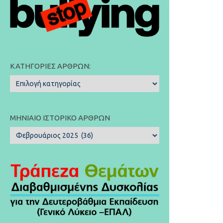
ΚΑΤΗΓΟΡΊΕΣ ΆΡΘΡΩΝ:
Κατηγορίες
Άρθρων:
ΜΗΝΙΑΊΟ ΙΣΤΟΡΙΚΌ ΆΡΘΡΩΝ
Μηνιαίο
Ιστορικό
Άρθρων