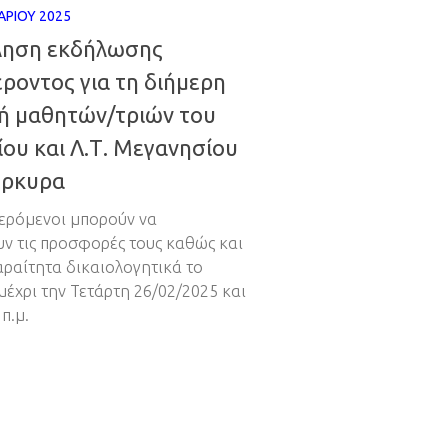
ΑΡΊΟΥ 2025
ηση εκδήλωσης
ροντος για τη διήμερη
ή μαθητών/τριών του
ου και Λ.Τ. Μεγανησίου
έρκυρα
ερόμενοι μπορούν να
ν τις προσφορές τους καθώς και
αραίτητα δικαιολογητικά το
μέχρι την Τετάρτη 26/02/2025 και
π.μ.