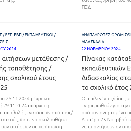
ΠΣΔ
Σ
/
ΕΕΠ-ΕΒΠ
/
ΕΚΠΑΙΔΕΥΤΙΚΟΊ
/
ΑΝΑΠΛΗΡΩΤΈΣ ΩΡΟΜΊΣΘΙ
ΣΕΙΣ
ΔΙΔΑΣΚΑΛΊΑ
ΊΟΥ 2024
22 ΝΟΕΜΒΡΊΟΥ 2024
 αιτήσεων μετάθεσης /
Πίνακας κατάτα
ής τοποθέτησης /
εκπαιδευτικών Ε
σης σχολικού έτους
Διδασκαλίας στα
025
το σχολικό έτος
ρα 25.11.2024 μέχρι και
Οι επιλεγέντες/είσες 
 29.11.2024 υπάρχει η
ενημερωθούν για την 
α υποβολής ενστάσεων από τους/
από τον αναρτημένο πί
δευτικούς, ώστε να ακολουθήσει
Δευτέρα 25 Νοεμβρίου 
των αιτήσεων σε περίπτωση
να απαντήσουν αν αποδ