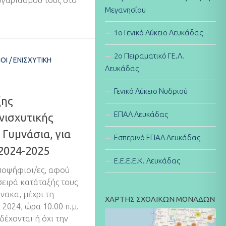
Μεγανησίου
1ο Γενικό Λύκειο Λευκάδας
2ο Πειραματικό ΓΕ.Λ.
ΟΙ
/
ΕΝΙΣΧΥΤΙΚΉ
Λευκάδας
Γενικό Λύκειο Νυδριού
ξης
ΕΠΑΛ Λευκάδας
νισχυτικής
 Γυμνάσια, για
Εσπερινό ΕΠΑΛ Λευκάδας
 2024-2025
E.E.E.E.K. Λευκάδας
υποψήφιοι/ες, αφού
σειρά κατάταξής τους
νακα, μέχρι τη
ΧΑΡΤΗΣ ΣΧΟΛΙΚΩΝ ΜΟΝΑΔΩΝ
2024, ώρα 10.00 π.μ.
έχονται ή όχι την