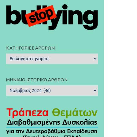
ΚΑΤΗΓΟΡΊΕΣ ΆΡΘΡΩΝ:
Κατηγορίες
Άρθρων:
ΜΗΝΙΑΊΟ ΙΣΤΟΡΙΚΌ ΆΡΘΡΩΝ
Μηνιαίο
Ιστορικό
Άρθρων