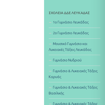
ΣΧΟΛΕΊΑ ΔΔΕ ΛΕΥΚΆΔΑΣ
1ο Γυμνάσιο Λευκάδας
2ο Γυμνάσιο Λευκάδας
Μουσικό Γυμνάσιο και
Λυκειακές Τάξεις Λευκάδας
Γυμνάσιο Νυδριού
Γυμνάσιο & Λυκειακές Τάξεις
Καρυάς
Γυμνάσιο & Λυκειακές Τάξεις
Βασιλικής
Γυμνάσιο & Λυκειακές Τάξεις