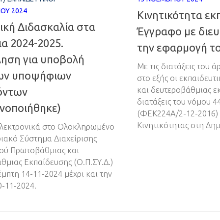
ΊΟΥ 2024
Κινητικότητα εκ
ική Διδασκαλία στα
Έγγραφο με διευκ
α 2024-2025.
την εφαρμογή το
ηση για υποβολή
Με τις διατάξεις του ά
ων υποψήφιων
στο εξής οι εκπαιδευτ
όντων
και δευτεροβάθμιας ε
διατάξεις του νόμου 4
ινοποιήθηκε)
(ΦΕΚ224Α/2-12-2016) 
Κινητικότητας στη Δημ
ηλεκτρονικά στο Ολοκληρωμένο
ακό Σύστημα Διαχείρισης
ού Πρωτοβάθμιας και
θμιας Εκπαίδευσης (Ο.Π.ΣΥ.Δ.)
έμπτη 14-11-2024 μέχρι και την
0-11-2024.