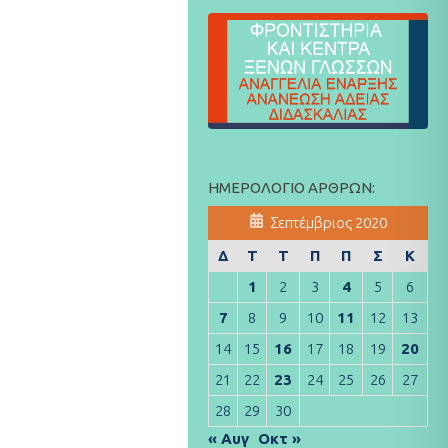
ΗΜΕΡΟΛΌΓΙΟ ΆΡΘΡΩΝ:
Σεπτέμβριος 2020
Δ
Τ
Τ
Π
Π
Σ
Κ
1
2
3
4
5
6
7
8
9
10
11
12
13
14
15
16
17
18
19
20
21
22
23
24
25
26
27
28
29
30
« Αυγ
Οκτ »