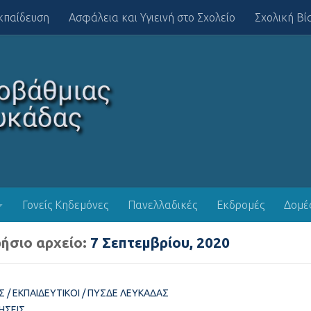
κπαίδευση
Ασφάλεια και Υγιεινή στο Σχολείο
Σχολική Βί
Γονείς Κηδεμόνες
Πανελλαδικές
Εκδρομές
Δομέ
ήσιο αρχείο:
7 Σεπτεμβρίου, 2020
Σ
/
ΕΚΠΑΙΔΕΥΤΙΚΟΊ
/
ΠΥΣΔΕ ΛΕΥΚΆΔΑΣ
ΉΣΕΙΣ