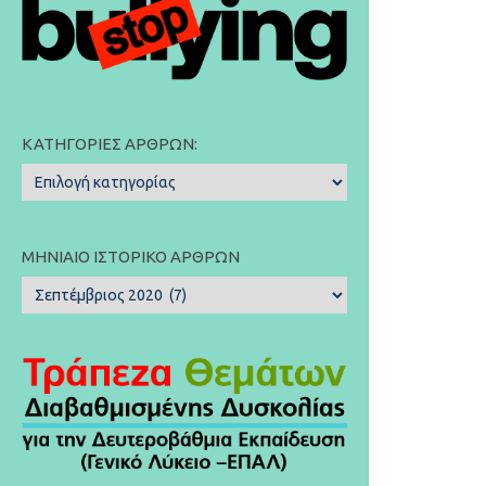
ΚΑΤΗΓΟΡΊΕΣ ΆΡΘΡΩΝ:
Κατηγορίες
Άρθρων:
ΜΗΝΙΑΊΟ ΙΣΤΟΡΙΚΌ ΆΡΘΡΩΝ
Μηνιαίο
Ιστορικό
Άρθρων