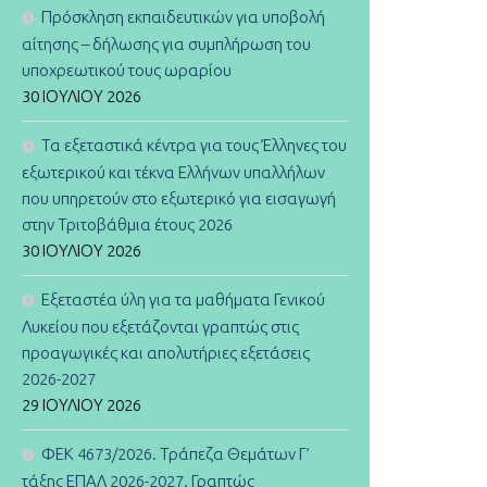
Πρόσκληση εκπαιδευτικών για υποβολή
αίτησης – δήλωσης για συμπλήρωση του
υποχρεωτικού τους ωραρίου
30 ΙΟΥΛΊΟΥ 2026
Τα εξεταστικά κέντρα για τους Έλληνες του
εξωτερικού και τέκνα Ελλήνων υπαλλήλων
που υπηρετούν στο εξωτερικό για εισαγωγή
στην Τριτοβάθμια έτους 2026
30 ΙΟΥΛΊΟΥ 2026
Εξεταστέα ύλη για τα μαθήματα Γενικού
Λυκείου που εξετάζονται γραπτώς στις
προαγωγικές και απολυτήριες εξετάσεις
2026-2027
29 ΙΟΥΛΊΟΥ 2026
ΦΕΚ 4673/2026. Τράπεζα Θεμάτων Γ’
τάξης ΕΠΑΛ 2026-2027. Γραπτώς