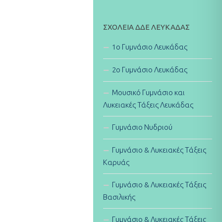
ΣΧΟΛΕΊΑ ΔΔΕ ΛΕΥΚΆΔΑΣ
1ο Γυμνάσιο Λευκάδας
2ο Γυμνάσιο Λευκάδας
Μουσικό Γυμνάσιο και
Λυκειακές Τάξεις Λευκάδας
Γυμνάσιο Νυδριού
Γυμνάσιο & Λυκειακές Τάξεις
Καρυάς
Γυμνάσιο & Λυκειακές Τάξεις
Βασιλικής
Γυμνάσιο & Λυκειακές Τάξεις