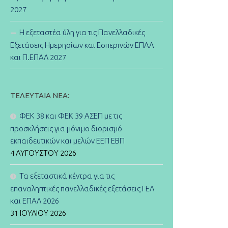
2027
Η εξεταστέα ύλη για τις Πανελλαδικές
Εξετάσεις Ημερησίων και Εσπερινών ΕΠΑΛ
και Π.ΕΠΑΛ 2027
ΤΕΛΕΥΤΑΊΑ ΝΈΑ:
ΦΕΚ 38 και ΦΕΚ 39 ΑΣΕΠ με τις
προσκλήσεις για μόνιμο διορισμό
εκπαιδευτικών και μελών ΕΕΠ ΕΒΠ
4 ΑΥΓΟΎΣΤΟΥ 2026
Τα εξεταστικά κέντρα για τις
επαναληπτικές πανελλαδικές εξετάσεις ΓΕΛ
και ΕΠΑΛ 2026
31 ΙΟΥΛΊΟΥ 2026