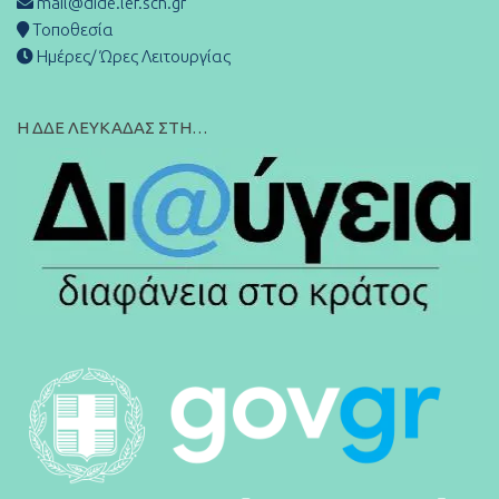
mail@dide.lef.sch.gr
Τοποθεσία
Ημέρες/ Ώρες Λειτουργίας
Η ΔΔΕ ΛΕΥΚΑΔΑΣ ΣΤΗ…