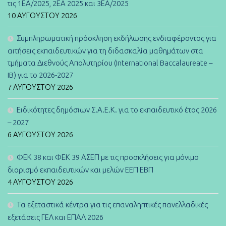
τις 1ΕΑ/2025, 2ΕΑ 2025 και 3ΕΑ/2025
10 ΑΥΓΟΎΣΤΟΥ 2026
Συμπληρωματική πρόσκληση εκδήλωσης ενδιαφέροντος για
αιτήσεις εκπαιδευτικών για τη διδασκαλία μαθημάτων στα
τμήματα Διεθνούς Απολυτηρίου (International Baccalaureate –
IB) για το 2026-2027
7 ΑΥΓΟΎΣΤΟΥ 2026
Ειδικότητες δημόσιων Σ.Α.Ε.Κ. για το εκπαιδευτικό έτος 2026
– 2027
6 ΑΥΓΟΎΣΤΟΥ 2026
ΦΕΚ 38 και ΦΕΚ 39 ΑΣΕΠ με τις προσκλήσεις για μόνιμο
διορισμό εκπαιδευτικών και μελών ΕΕΠ ΕΒΠ
4 ΑΥΓΟΎΣΤΟΥ 2026
Τα εξεταστικά κέντρα για τις επαναληπτικές πανελλαδικές
εξετάσεις ΓΕΛ και ΕΠΑΛ 2026