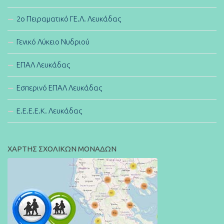
2ο Πειραματικό ΓΕ.Λ. Λευκάδας
Γενικό Λύκειο Νυδριού
ΕΠΑΛ Λευκάδας
Εσπερινό ΕΠΑΛ Λευκάδας
E.E.E.E.K. Λευκάδας
ΧΑΡΤΗΣ ΣΧΟΛΙΚΩΝ ΜΟΝΑΔΩΝ