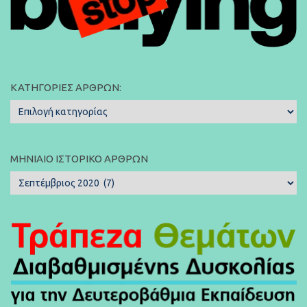
ΚΑΤΗΓΟΡΊΕΣ ΆΡΘΡΩΝ:
Κατηγορίες
Άρθρων:
ΜΗΝΙΑΊΟ ΙΣΤΟΡΙΚΌ ΆΡΘΡΩΝ
Μηνιαίο
Ιστορικό
Άρθρων