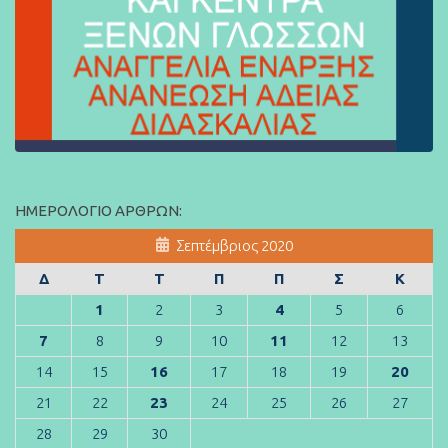
ΗΜΕΡΟΛΌΓΙΟ ΆΡΘΡΩΝ:
Σεπτέμβριος 2020
Δ
Τ
Τ
Π
Π
Σ
Κ
1
2
3
4
5
6
7
8
9
10
11
12
13
14
15
16
17
18
19
20
21
22
23
24
25
26
27
28
29
30