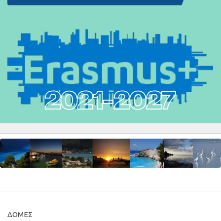
ΔΟΜΈΣ