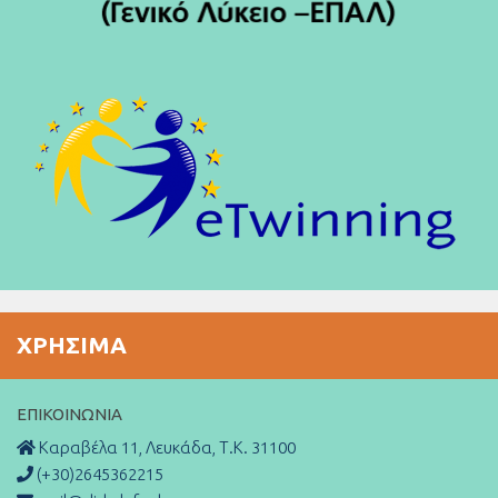
ΧΡΉΣΙΜΑ
ΕΠΙΚΟΙΝΩΝΊΑ
Καραβέλα 11, Λευκάδα, Τ.Κ. 31100
(+30)2645362215