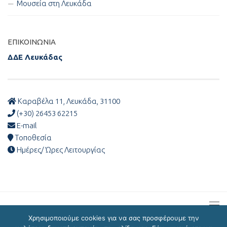
Μουσεία στη Λευκάδα
ΕΠΙΚΟΙΝΩΝΊΑ
ΔΔΕ Λευκάδας
Καραβέλα 11, Λευκάδα, 31100
(+30) 26453 62215
E-mail
Τοποθεσία
Ημέρες/ Ώρες Λειτουργίας
Χρησιμοποιούμε cookies για να σας προσφέρουμε την