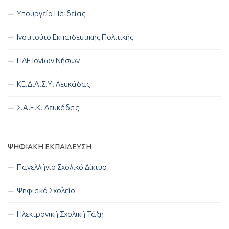
Υπουργείο Παιδείας
Ινστιτούτο Εκπαιδευτικής Πολιτικής
ΠΔΕ Ιονίων Νήσων
ΚΕ.Δ.Α.Σ.Υ. Λευκάδας
Σ.Α.Ε.Κ. Λευκάδας
ΨΗΦΙΑΚΉ ΕΚΠΑΊΔΕΥΣΗ
Πανελλήνιο Σχολικό Δίκτυο
Ψηφιακό Σχολείο
Ηλεκτρονική Σχολική Τάξη