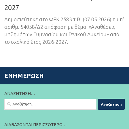
2027
Δημοσιεύτηκε στο ΦΕΚ 2583 τ.Β’ (07.05.2026) η υπ’
αριθμ. 54058/Δ2 απόφαση με θέμα: «Αναθέσεις
μαθημάτων Γυμνασίου και Γενικού Λυκείου» από
το σχολικό έτος 2026-2027.
ΕΝΗΜΈΡΩΣΗ
ΑΝΑΖΉΤΗΣΗ…
Αναζήτηση
για:
ΔΙΑΒΆΖΟΝΤΑΙ ΠΕΡΙΣΣΌΤΕΡΟ…