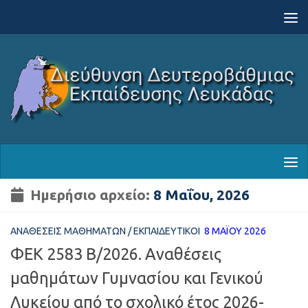
Skip to content
Ημερήσιο αρχείο:
8 Μαΐου, 2026
ΑΝΑΘΈΣΕΙΣ ΜΑΘΗΜΆΤΩΝ
/
ΕΚΠΑΙΔΕΥΤΙΚΟΊ
8 ΜΑΪ́ΟΥ 2026
ΦΕΚ 2583 Β/2026. Αναθέσεις
μαθημάτων Γυμνασίου και Γενικού
Λυκείου από το σχολικό έτος 2026-