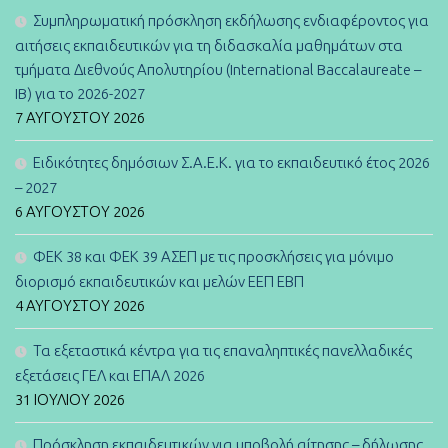
Συμπληρωματική πρόσκληση εκδήλωσης ενδιαφέροντος για
αιτήσεις εκπαιδευτικών για τη διδασκαλία μαθημάτων στα
τμήματα Διεθνούς Απολυτηρίου (International Baccalaureate –
IB) για το 2026-2027
7 ΑΥΓΟΎΣΤΟΥ 2026
Ειδικότητες δημόσιων Σ.Α.Ε.Κ. για το εκπαιδευτικό έτος 2026
– 2027
6 ΑΥΓΟΎΣΤΟΥ 2026
ΦΕΚ 38 και ΦΕΚ 39 ΑΣΕΠ με τις προσκλήσεις για μόνιμο
διορισμό εκπαιδευτικών και μελών ΕΕΠ ΕΒΠ
4 ΑΥΓΟΎΣΤΟΥ 2026
Τα εξεταστικά κέντρα για τις επαναληπτικές πανελλαδικές
εξετάσεις ΓΕΛ και ΕΠΑΛ 2026
31 ΙΟΥΛΊΟΥ 2026
Πρόσκληση εκπαιδευτικών για υποβολή αίτησης – δήλωσης