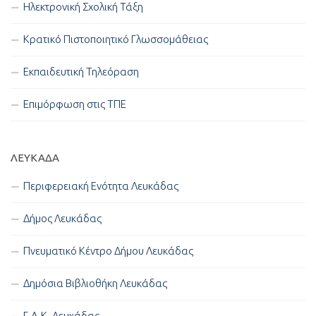
Ηλεκτρονική Σχολική Τάξη
Κρατικό Πιστοποιητικό Γλωσσομάθειας
Εκπαιδευτική Τηλεόραση
Επιμόρφωση στις ΤΠΕ
ΛΕΥΚΑΔΑ
Περιφερειακή Ενότητα Λευκάδας
Δήμος Λευκάδας
Πνευματικό Κέντρο Δήμου Λευκάδας
Δημόσια Βιβλιοθήκη Λευκάδας
Γ.Α.Κ. Λευκάδας