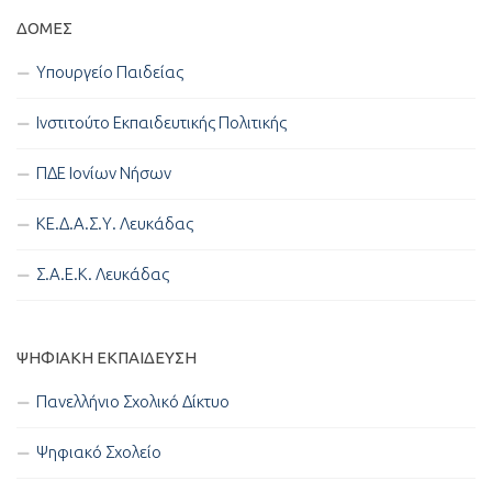
ΔΟΜΈΣ
Υπουργείο Παιδείας
Ινστιτούτο Εκπαιδευτικής Πολιτικής
ΠΔΕ Ιονίων Νήσων
ΚΕ.Δ.Α.Σ.Υ. Λευκάδας
Σ.Α.Ε.Κ. Λευκάδας
ΨΗΦΙΑΚΉ ΕΚΠΑΊΔΕΥΣΗ
Πανελλήνιο Σχολικό Δίκτυο
Ψηφιακό Σχολείο