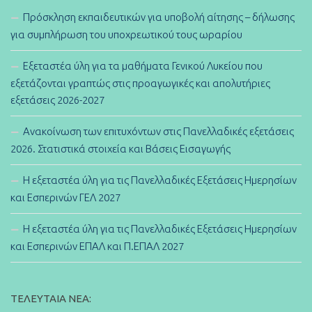
Πρόσκληση εκπαιδευτικών για υποβολή αίτησης – δήλωσης
για συμπλήρωση του υποχρεωτικού τους ωραρίου
Εξεταστέα ύλη για τα μαθήματα Γενικού Λυκείου που
εξετάζονται γραπτώς στις προαγωγικές και απολυτήριες
εξετάσεις 2026-2027
Ανακοίνωση των επιτυχόντων στις Πανελλαδικές εξετάσεις
2026. Στατιστικά στοιχεία και Βάσεις Εισαγωγής
Η εξεταστέα ύλη για τις Πανελλαδικές Εξετάσεις Ημερησίων
και Εσπερινών ΓΕΛ 2027
Η εξεταστέα ύλη για τις Πανελλαδικές Εξετάσεις Ημερησίων
και Εσπερινών ΕΠΑΛ και Π.ΕΠΑΛ 2027
ΤΕΛΕΥΤΑΊΑ ΝΈΑ: