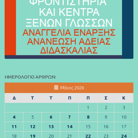
ΗΜΕΡΟΛΌΓΙΟ ΆΡΘΡΩΝ:
Μάιος 2026
Δ
Τ
Τ
Π
Π
Σ
Κ
1
2
3
4
5
6
7
8
9
10
11
12
13
14
15
16
17
18
19
20
21
22
23
24