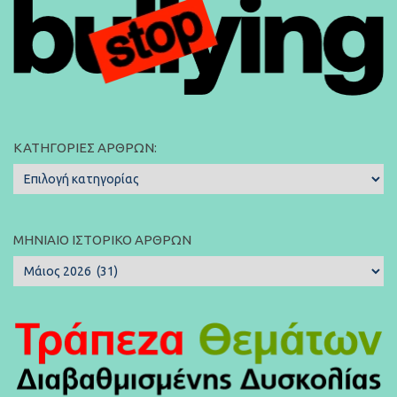
ΚΑΤΗΓΟΡΊΕΣ ΆΡΘΡΩΝ:
Κατηγορίες
Άρθρων:
ΜΗΝΙΑΊΟ ΙΣΤΟΡΙΚΌ ΆΡΘΡΩΝ
Μηνιαίο
Ιστορικό
Άρθρων