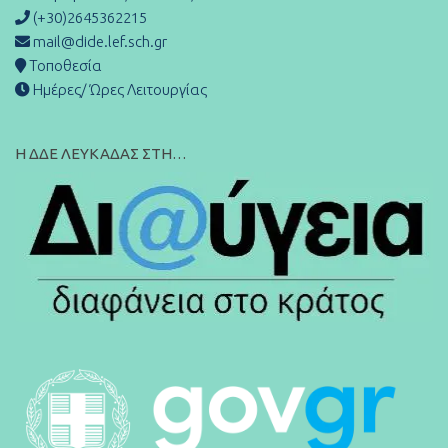
(+30)2645362215
mail@dide.lef.sch.gr
Τοποθεσία
Ημέρες/ Ώρες Λειτουργίας
Η ΔΔΕ ΛΕΥΚΑΔΑΣ ΣΤΗ…