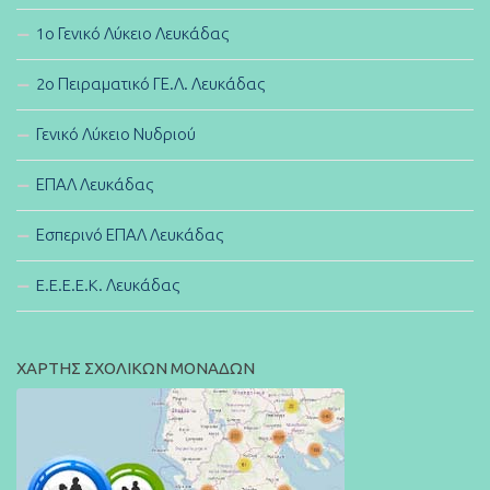
1ο Γενικό Λύκειο Λευκάδας
2ο Πειραματικό ΓΕ.Λ. Λευκάδας
Γενικό Λύκειο Νυδριού
ΕΠΑΛ Λευκάδας
Εσπερινό ΕΠΑΛ Λευκάδας
E.E.E.E.K. Λευκάδας
ΧΑΡΤΗΣ ΣΧΟΛΙΚΩΝ ΜΟΝΑΔΩΝ