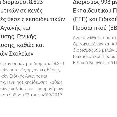
 διορισμοί 8.823
Διορισμός 993 μ
υτικών σε κενές
Εκπαιδευτικού 
ές θέσεις εκπαιδευτικών
(ΕΕΠ) και Ειδικ
 Αγωγής και
Προσωπικού (ΕΒ
υσης, Γενικής
Ανακοινώθηκε από το 
ευσης, καθώς και
Θρησκευμάτων και Αθ
διορισμός 993 μελών 
ών Σχολείων
Εκπαιδευτικού Προσωπ
Ειδικού Βοηθητικού 
ηκαν οι μόνιμοι διορισμοί 8.823
ικών σε κενές οργανικές θέσεις
ικών Ειδικής Αγωγής και
ης, Γενικής Εκπαίδευσης, καθώς
κών Σχολείων, σε εφαρμογή των
 του άρθρου 62 του ν.4589/2019