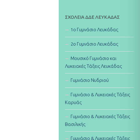
ΣΧΟΛΕΊΑ ΔΔΕ ΛΕΥΚΆΔΑΣ
1ο Γυμνάσιο Λευκάδας
2ο Γυμνάσιο Λευκάδας
Μουσικό Γυμνάσιο και
Λυκειακές Τάξεις Λευκάδας
Γυμνάσιο Νυδριού
Γυμνάσιο & Λυκειακές Τάξεις
Καρυάς
Γυμνάσιο & Λυκειακές Τάξεις
Βασιλικής
Γυμνάσιο & Λυκειακές Τάξεις