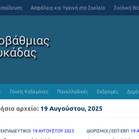
κπαίδευση
Ασφάλεια και Υγιεινή στο Σχολείο
Σχολική Βί
Γονείς Κηδεμόνες
Πανελλαδικές
Εκδρομές
Δομέ
ήσιο αρχείο:
19 Αυγούστου, 2025
/
ΕΚΠΑΙΔΕΥΤΙΚΟΊ
19 ΑΥΓΟΎΣΤΟΥ 2025
ΔΙΟΡΙΣΜΟΊ
/
ΕΕΠ-ΕΒΠ
19 