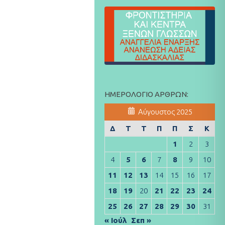
ΗΜΕΡΟΛΌΓΙΟ ΆΡΘΡΩΝ:
Αύγουστος 2025
Δ
Τ
Τ
Π
Π
Σ
Κ
1
2
3
4
5
6
7
8
9
10
11
12
13
14
15
16
17
18
19
20
21
22
23
24
25
26
27
28
29
30
31
« Ιούλ
Σεπ »