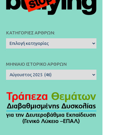
ΚΑΤΗΓΟΡΊΕΣ ΆΡΘΡΩΝ:
Κατηγορίες
Άρθρων:
ΜΗΝΙΑΊΟ ΙΣΤΟΡΙΚΌ ΆΡΘΡΩΝ
Μηνιαίο
Ιστορικό
Άρθρων