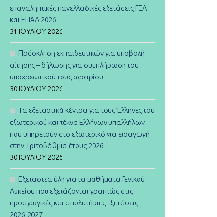
επαναληπτικές πανελλαδικές εξετάσεις ΓΕΛ
και ΕΠΑΛ 2026
31 ΙΟΥΛΊΟΥ 2026
Πρόσκληση εκπαιδευτικών για υποβολή
αίτησης – δήλωσης για συμπλήρωση του
υποχρεωτικού τους ωραρίου
30 ΙΟΥΛΊΟΥ 2026
Τα εξεταστικά κέντρα για τους Έλληνες του
εξωτερικού και τέκνα Ελλήνων υπαλλήλων
που υπηρετούν στο εξωτερικό για εισαγωγή
στην Τριτοβάθμια έτους 2026
30 ΙΟΥΛΊΟΥ 2026
Εξεταστέα ύλη για τα μαθήματα Γενικού
Λυκείου που εξετάζονται γραπτώς στις
προαγωγικές και απολυτήριες εξετάσεις
2026-2027