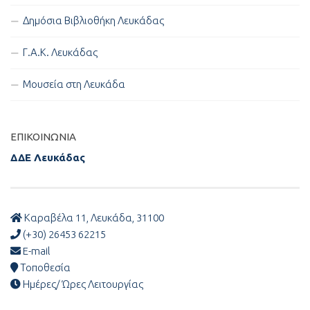
Δημόσια Βιβλιοθήκη Λευκάδας
Γ.Α.Κ. Λευκάδας
Μουσεία στη Λευκάδα
ΕΠΙΚΟΙΝΩΝΊΑ
ΔΔΕ Λευκάδας
Καραβέλα 11, Λευκάδα, 31100
(+30) 26453 62215
E-mail
Τοποθεσία
Ημέρες/ Ώρες Λειτουργίας