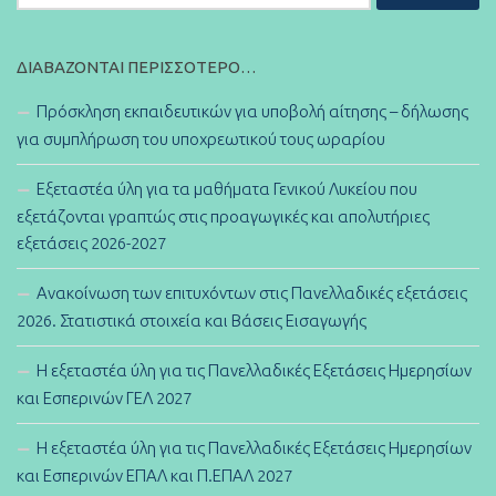
για:
ΔΙΑΒΆΖΟΝΤΑΙ ΠΕΡΙΣΣΌΤΕΡΟ…
Πρόσκληση εκπαιδευτικών για υποβολή αίτησης – δήλωσης
για συμπλήρωση του υποχρεωτικού τους ωραρίου
Εξεταστέα ύλη για τα μαθήματα Γενικού Λυκείου που
εξετάζονται γραπτώς στις προαγωγικές και απολυτήριες
εξετάσεις 2026-2027
Ανακοίνωση των επιτυχόντων στις Πανελλαδικές εξετάσεις
2026. Στατιστικά στοιχεία και Βάσεις Εισαγωγής
Η εξεταστέα ύλη για τις Πανελλαδικές Εξετάσεις Ημερησίων
και Εσπερινών ΓΕΛ 2027
Η εξεταστέα ύλη για τις Πανελλαδικές Εξετάσεις Ημερησίων
και Εσπερινών ΕΠΑΛ και Π.ΕΠΑΛ 2027