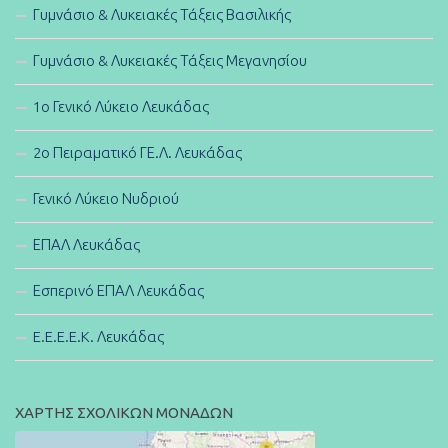
Γυμνάσιο & Λυκειακές Τάξεις Βασιλικής
Γυμνάσιο & Λυκειακές Τάξεις Μεγανησίου
1ο Γενικό Λύκειο Λευκάδας
2ο Πειραματικό ΓΕ.Λ. Λευκάδας
Γενικό Λύκειο Νυδριού
ΕΠΑΛ Λευκάδας
Εσπερινό ΕΠΑΛ Λευκάδας
E.E.E.E.K. Λευκάδας
ΧΑΡΤΗΣ ΣΧΟΛΙΚΩΝ ΜΟΝΑΔΩΝ