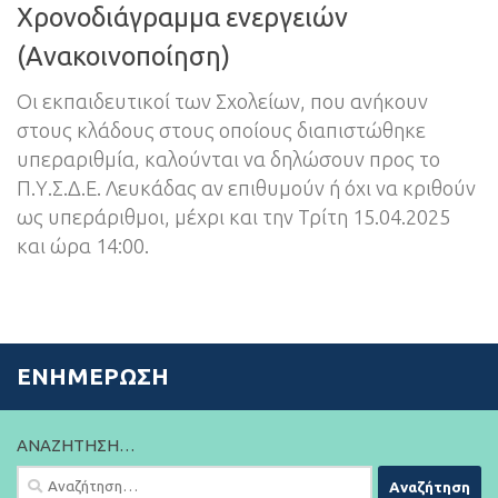
Χρονοδιάγραμμα ενεργειών
(Ανακοινοποίηση)
Οι εκπαιδευτικοί των Σχολείων, που ανήκουν
στους κλάδους στους οποίους διαπιστώθηκε
υπεραριθμία, καλούνται να δηλώσουν προς το
Π.Υ.Σ.Δ.Ε. Λευκάδας αν επιθυμούν ή όχι να κριθούν
ως υπεράριθμοι, μέχρι και την Τρίτη 15.04.2025
και ώρα 14:00.
ΕΝΗΜΈΡΩΣΗ
ΑΝΑΖΉΤΗΣΗ…
Αναζήτηση