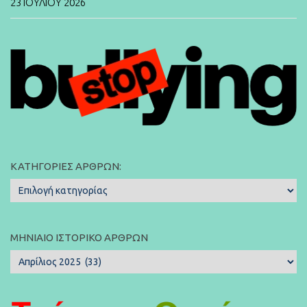
23 ΙΟΥΛΊΟΥ 2026
ΚΑΤΗΓΟΡΊΕΣ ΆΡΘΡΩΝ:
Κατηγορίες
Άρθρων:
ΜΗΝΙΑΊΟ ΙΣΤΟΡΙΚΌ ΆΡΘΡΩΝ
Μηνιαίο
Ιστορικό
Άρθρων