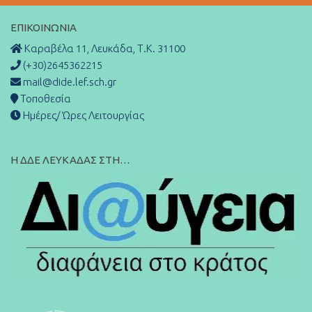
ΕΠΙΚΟΙΝΩΝΊΑ
Καραβέλα 11, Λευκάδα, Τ.Κ. 31100
(+30)2645362215
mail@dide.lef.sch.gr
Τοποθεσία
Ημέρες/ Ώρες Λειτουργίας
Η ΔΔΕ ΛΕΥΚΑΔΑΣ ΣΤΗ…