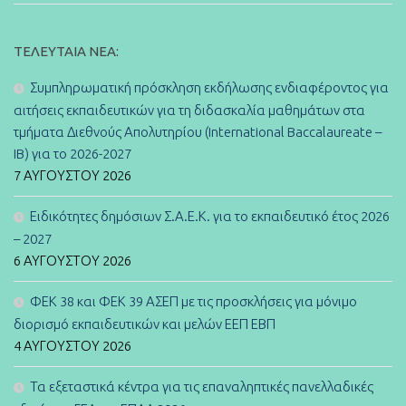
ΤΕΛΕΥΤΑΊΑ ΝΈΑ:
Συμπληρωματική πρόσκληση εκδήλωσης ενδιαφέροντος για
αιτήσεις εκπαιδευτικών για τη διδασκαλία μαθημάτων στα
τμήματα Διεθνούς Απολυτηρίου (International Baccalaureate –
IB) για το 2026-2027
7 ΑΥΓΟΎΣΤΟΥ 2026
Ειδικότητες δημόσιων Σ.Α.Ε.Κ. για το εκπαιδευτικό έτος 2026
– 2027
6 ΑΥΓΟΎΣΤΟΥ 2026
ΦΕΚ 38 και ΦΕΚ 39 ΑΣΕΠ με τις προσκλήσεις για μόνιμο
διορισμό εκπαιδευτικών και μελών ΕΕΠ ΕΒΠ
4 ΑΥΓΟΎΣΤΟΥ 2026
Τα εξεταστικά κέντρα για τις επαναληπτικές πανελλαδικές