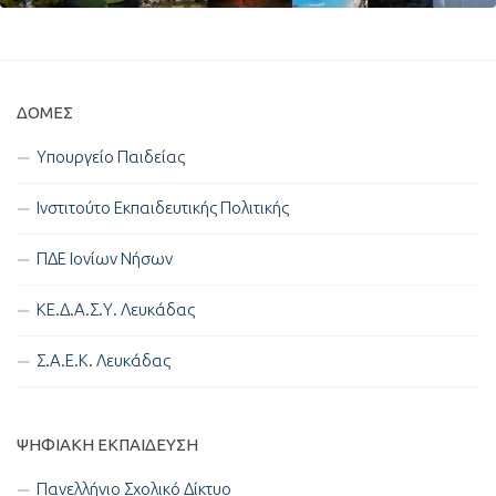
ΔΟΜΈΣ
Υπουργείο Παιδείας
Ινστιτούτο Εκπαιδευτικής Πολιτικής
ΠΔΕ Ιονίων Νήσων
ΚΕ.Δ.Α.Σ.Υ. Λευκάδας
Σ.Α.Ε.Κ. Λευκάδας
ΨΗΦΙΑΚΉ ΕΚΠΑΊΔΕΥΣΗ
Πανελλήνιο Σχολικό Δίκτυο