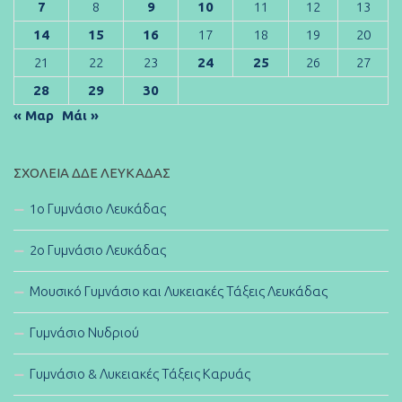
7
8
9
10
11
12
13
14
15
16
17
18
19
20
21
22
23
24
25
26
27
28
29
30
« Μαρ
Μάι »
ΣΧΟΛΕΊΑ ΔΔΕ ΛΕΥΚΆΔΑΣ
1ο Γυμνάσιο Λευκάδας
2ο Γυμνάσιο Λευκάδας
Μουσικό Γυμνάσιο και Λυκειακές Τάξεις Λευκάδας
Γυμνάσιο Νυδριού
Γυμνάσιο & Λυκειακές Τάξεις Καρυάς