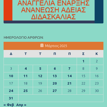
ΗΜΕΡΟΛΌΓΙΟ ΆΡΘΡΩΝ:
Μάρτιος 2025
Δ
Τ
Τ
Π
Π
Σ
Κ
1
2
3
4
5
6
7
8
9
10
11
12
13
14
15
16
17
18
19
20
21
22
23
24
25
26
27
28
29
30
31
« Φεβ
Απρ »