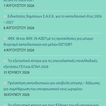
7 ΑΥΓΟΎΣΤΟΥ 2026
Ειδικότητες δημόσιων Σ.Α.Ε.Κ. για το εκπαιδευτικό έτος 2026
– 2027
6 ΑΥΓΟΎΣΤΟΥ 2026
ΦΕΚ 38 και ΦΕΚ 39 ΑΣΕΠ με τις προσκλήσεις για μόνιμο
διορισμό εκπαιδευτικών και μελών ΕΕΠ ΕΒΠ
4 ΑΥΓΟΎΣΤΟΥ 2026
Τα εξεταστικά κέντρα για τις επαναληπτικές πανελλαδικές
εξετάσεις ΓΕΛ και ΕΠΑΛ 2026
31 ΙΟΥΛΊΟΥ 2026
Πρόσκληση εκπαιδευτικών για υποβολή αίτησης – δήλωσης
για συμπλήρωση του υποχρεωτικού τους ωραρίου
30 ΙΟΥΛΊΟΥ 2026
Τα εξεταστικά κέντρα για τους Έλληνες του εξωτερικού και