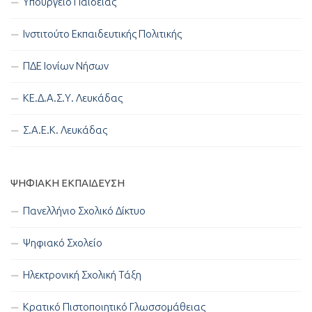
Υπουργείο Παιδείας
Ινστιτούτο Εκπαιδευτικής Πολιτικής
ΠΔΕ Ιονίων Νήσων
ΚΕ.Δ.Α.Σ.Υ. Λευκάδας
Σ.Α.Ε.Κ. Λευκάδας
ΨΗΦΙΑΚΉ ΕΚΠΑΊΔΕΥΣΗ
Πανελλήνιο Σχολικό Δίκτυο
Ψηφιακό Σχολείο
Ηλεκτρονική Σχολική Τάξη
Κρατικό Πιστοποιητικό Γλωσσομάθειας