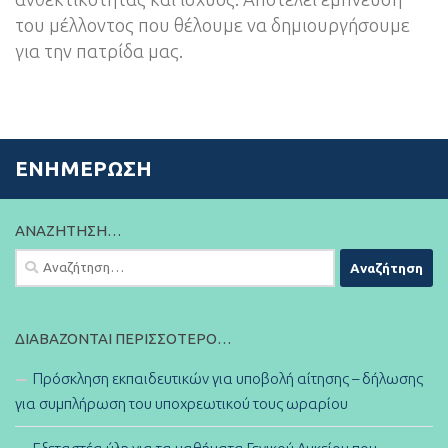
του μέλλοντος που θέλουμε να δημιουργήσουμε
για την πατρίδα μας.
ΕΝΗΜΈΡΩΣΗ
ΑΝΑΖΉΤΗΣΗ…
Αναζήτηση
για:
ΔΙΑΒΆΖΟΝΤΑΙ ΠΕΡΙΣΣΌΤΕΡΟ…
Πρόσκληση εκπαιδευτικών για υποβολή αίτησης – δήλωσης
για συμπλήρωση του υποχρεωτικού τους ωραρίου