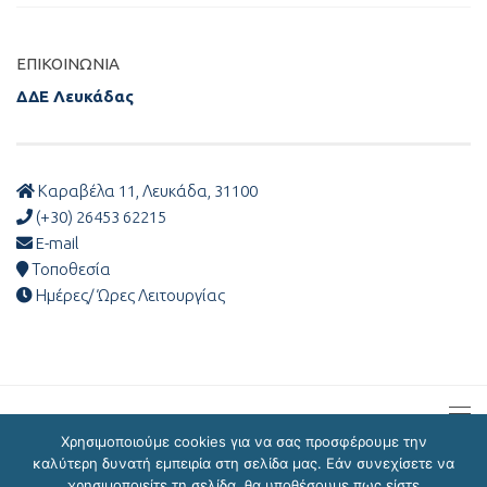
ΕΠΙΚΟΙΝΩΝΊΑ
ΔΔΕ Λευκάδας
Καραβέλα 11, Λευκάδα, 31100
(+30) 26453 62215
E-mail
Τοποθεσία
Ημέρες/ Ώρες Λειτουργίας
Χρησιμοποιούμε cookies για να σας προσφέρουμε την
καλύτερη δυνατή εμπειρία στη σελίδα μας. Εάν συνεχίσετε να
χρησιμοποιείτε τη σελίδα, θα υποθέσουμε πως είστε