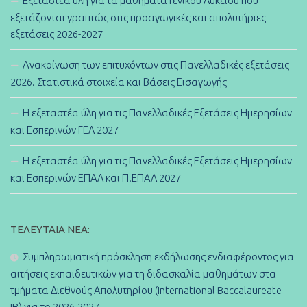
Εξεταστέα ύλη για τα μαθήματα Γενικού Λυκείου που
εξετάζονται γραπτώς στις προαγωγικές και απολυτήριες
εξετάσεις 2026-2027
Ανακοίνωση των επιτυχόντων στις Πανελλαδικές εξετάσεις
2026. Στατιστικά στοιχεία και Βάσεις Εισαγωγής
Η εξεταστέα ύλη για τις Πανελλαδικές Εξετάσεις Ημερησίων
και Εσπερινών ΓΕΛ 2027
Η εξεταστέα ύλη για τις Πανελλαδικές Εξετάσεις Ημερησίων
και Εσπερινών ΕΠΑΛ και Π.ΕΠΑΛ 2027
ΤΕΛΕΥΤΑΊΑ ΝΈΑ:
Συμπληρωματική πρόσκληση εκδήλωσης ενδιαφέροντος για
αιτήσεις εκπαιδευτικών για τη διδασκαλία μαθημάτων στα
τμήματα Διεθνούς Απολυτηρίου (International Baccalaureate –
IB) για το 2026-2027