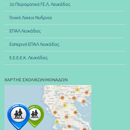
2ο Πειραματικό ΓΕ.Λ. Λευκάδας
Γενικό Λύκειο Νυδριού
ΕΠΑΛ Λευκάδας
Εσπερινό ΕΠΑΛ Λευκάδας
E.E.E.E.K. Λευκάδας
ΧΑΡΤΗΣ ΣΧΟΛΙΚΩΝ ΜΟΝΑΔΩΝ