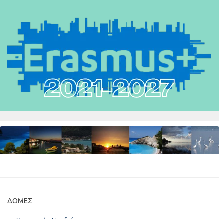
ΔΟΜΈΣ