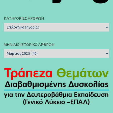
ΚΑΤΗΓΟΡΊΕΣ ΆΡΘΡΩΝ:
Κατηγορίες
Άρθρων:
ΜΗΝΙΑΊΟ ΙΣΤΟΡΙΚΌ ΆΡΘΡΩΝ
Μηνιαίο
Ιστορικό
Άρθρων