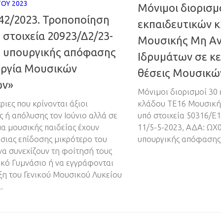
ΤΟΥ 2023
Μόνιμοι διορισμ
42/2023. Τροποποίηση
εκπαιδευτικών 
 στοιχεία 20923/Δ2/23-
Μουσικής Μη Α
1 υπουργικής απόφασης
Ιδρυμάτων σε κε
υργία Μουσικών
θέσεις Μουσικώ
ων»
Μόνιμοι διορισμοί 30
ιες που κρίνονται άξιοι
κλάδου ΤΕ16 Μουσικής
 ή απόλυσης τον Ιούνιο αλλά σε
υπό στοιχεία 50316/Ε1
α μουσικής παιδείας έχουν
11/5-5-2023, ΑΔΑ: Ω
σιας επίδοσης μικρότερο του
υπουργικής απόφασης
 να συνεχίζουν τη φοίτησή τους
κό Γυμνάσιο ή να εγγράφονται
άξη του Γενικού Μουσικού Λυκείου
.