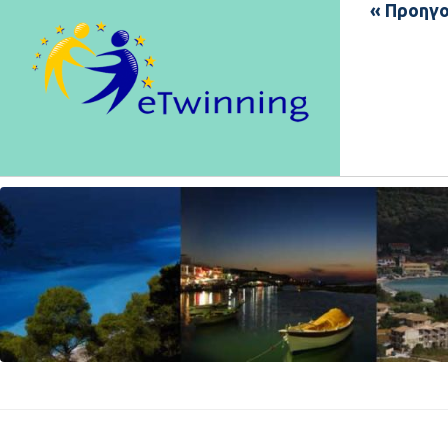
« Προηγο