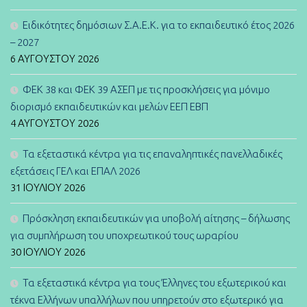
Ειδικότητες δημόσιων Σ.Α.Ε.Κ. για το εκπαιδευτικό έτος 2026
– 2027
6 ΑΥΓΟΎΣΤΟΥ 2026
ΦΕΚ 38 και ΦΕΚ 39 ΑΣΕΠ με τις προσκλήσεις για μόνιμο
διορισμό εκπαιδευτικών και μελών ΕΕΠ ΕΒΠ
4 ΑΥΓΟΎΣΤΟΥ 2026
Τα εξεταστικά κέντρα για τις επαναληπτικές πανελλαδικές
εξετάσεις ΓΕΛ και ΕΠΑΛ 2026
31 ΙΟΥΛΊΟΥ 2026
Πρόσκληση εκπαιδευτικών για υποβολή αίτησης – δήλωσης
για συμπλήρωση του υποχρεωτικού τους ωραρίου
30 ΙΟΥΛΊΟΥ 2026
Τα εξεταστικά κέντρα για τους Έλληνες του εξωτερικού και
τέκνα Ελλήνων υπαλλήλων που υπηρετούν στο εξωτερικό για