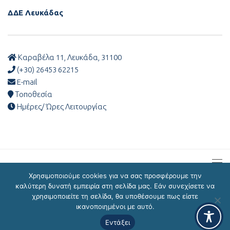
ΔΔΕ Λευκάδας
Καραβέλα 11, Λευκάδα, 31100
(+30) 26453 62215
E-mail
Τοποθεσία
Ημέρες/ Ώρες Λειτουργίας
Χρησιμοποιούμε cookies για να σας προσφέρουμε την
καλύτερη δυνατή εμπειρία στη σελίδα μας. Εάν συνεχίσετε να
χρησιμοποιείτε τη σελίδα, θα υποθέσουμε πως είστε
ΔΔΕ Λευκάδας © 2026
ικανοποιημένοι με αυτό.
Εντάξει