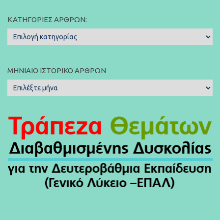
ΚΑΤΗΓΟΡΊΕΣ ΆΡΘΡΩΝ:
Κατηγορίες
Άρθρων:
ΜΗΝΙΑΊΟ ΙΣΤΟΡΙΚΌ ΆΡΘΡΩΝ
Μηνιαίο
Ιστορικό
Άρθρων