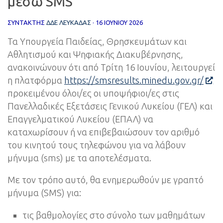
μέσω SMS
ΣΥΝΤΆΚΤΗΣ
ΔΔΕ ΛΕΥΚΑΔΑΣ
·
16 ΙΟΥΝΊΟΥ 2026
Τα Υπουργεία Παιδείας, Θρησκευμάτων και
Αθλητισμού και Ψηφιακής Διακυβέρνησης,
ανακοινώνουν ότι από Τρίτη 16 Ιουνίου, λειτουργεί
η πλατφόρμα
https://smsresults.minedu.gov.gr/
προκειμένου όλοι/ες οι υποψήφιοι/ες στις
Πανελλαδικές Εξετάσεις Γενικού Λυκείου (ΓΕΛ) και
Επαγγελματικού Λυκείου (ΕΠΑΛ) να
καταχωρίσουν ή να επιβεβαιώσουν τον αριθμό
του κινητού τους τηλεφώνου για να λάβουν
μήνυμα (sms) με τα αποτελέσματα.
Με τον τρόπο αυτό, θα ενημερωθούν με γραπτό
μήνυμα (SMS) για:
τις βαθμολογίες στο σύνολο των μαθημάτων