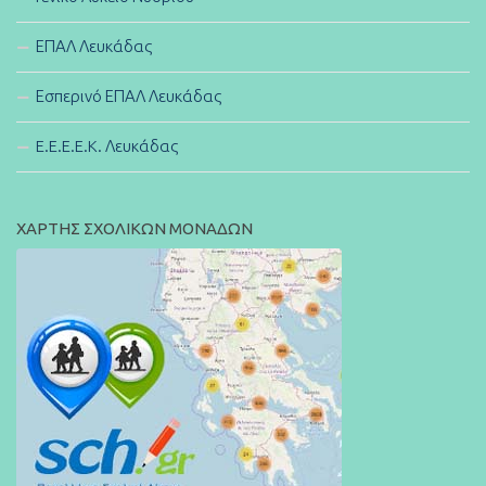
ΕΠΑΛ Λευκάδας
Εσπερινό ΕΠΑΛ Λευκάδας
E.E.E.E.K. Λευκάδας
ΧΑΡΤΗΣ ΣΧΟΛΙΚΩΝ ΜΟΝΑΔΩΝ