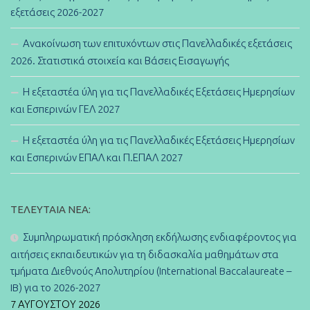
εξετάσεις 2026-2027
Ανακοίνωση των επιτυχόντων στις Πανελλαδικές εξετάσεις
2026. Στατιστικά στοιχεία και Βάσεις Εισαγωγής
Η εξεταστέα ύλη για τις Πανελλαδικές Εξετάσεις Ημερησίων
και Εσπερινών ΓΕΛ 2027
Η εξεταστέα ύλη για τις Πανελλαδικές Εξετάσεις Ημερησίων
και Εσπερινών ΕΠΑΛ και Π.ΕΠΑΛ 2027
ΤΕΛΕΥΤΑΊΑ ΝΈΑ:
Συμπληρωματική πρόσκληση εκδήλωσης ενδιαφέροντος για
αιτήσεις εκπαιδευτικών για τη διδασκαλία μαθημάτων στα
τμήματα Διεθνούς Απολυτηρίου (International Baccalaureate –
IB) για το 2026-2027
7 ΑΥΓΟΎΣΤΟΥ 2026