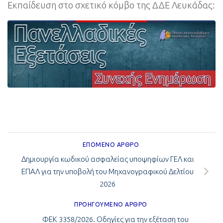
Εκπαίδευση στο σχετικό κόμβο της ΔΔΕ Λευκάδας:
ΕΠΌΜΕΝΟ ΆΡΘΡΟ
Δημιουργία κωδικού ασφαλείας υποψηφίων ΓΕΛ και
ΕΠΑΛ για την υποβολή του Μηχανογραφικού Δελτίου
2026
ΠΡΟΗΓΟΎΜΕΝΟ ΆΡΘΡΟ
ΦΕΚ 3358/2026. Οδηγίες για την εξέταση του