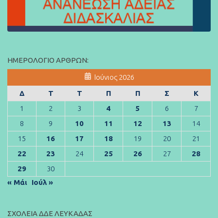
ΗΜΕΡΟΛΌΓΙΟ ΆΡΘΡΩΝ:
Ιούνιος 2026
Δ
Τ
Τ
Π
Π
Σ
Κ
1
2
3
4
5
6
7
8
9
10
11
12
13
14
15
16
17
18
19
20
21
22
23
24
25
26
27
28
29
30
« Μάι
Ιούλ »
ΣΧΟΛΕΊΑ ΔΔΕ ΛΕΥΚΆΔΑΣ