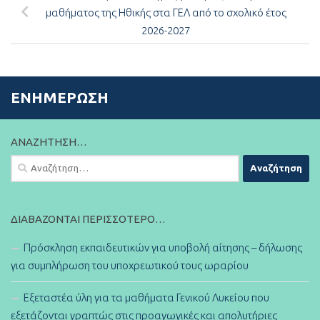
μαθήματος της Ηθικής στα ΓΕΛ από το σχολικό έτος
2026-2027
ΕΝΗΜΈΡΩΣΗ
ΑΝΑΖΉΤΗΣΗ…
Αναζήτηση
για:
ΔΙΑΒΆΖΟΝΤΑΙ ΠΕΡΙΣΣΌΤΕΡΟ…
Πρόσκληση εκπαιδευτικών για υποβολή αίτησης – δήλωσης
για συμπλήρωση του υποχρεωτικού τους ωραρίου
Εξεταστέα ύλη για τα μαθήματα Γενικού Λυκείου που
εξετάζονται γραπτώς στις προαγωγικές και απολυτήριες