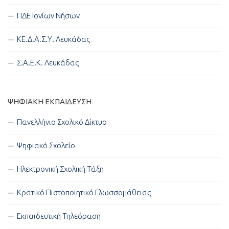
ΠΔΕ Ιονίων Νήσων
ΚΕ.Δ.Α.Σ.Υ. Λευκάδας
Σ.Α.Ε.Κ. Λευκάδας
ΨΗΦΙΑΚΉ ΕΚΠΑΊΔΕΥΣΗ
Πανελλήνιο Σχολικό Δίκτυο
Ψηφιακό Σχολείο
Ηλεκτρονική Σχολική Τάξη
Κρατικό Πιστοποιητικό Γλωσσομάθειας
Εκπαιδευτική Τηλεόραση