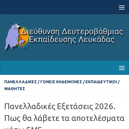
Skip to content
ΠΑΝΕΛΛΑΔΙΚΈΣ
/
ΓΟΝΕΊΣ ΚΗΔΕΜΌΝΕΣ
/
ΕΚΠΑΙΔΕΥΤΙΚΟΊ
/
ΜΑΘΗΤΈΣ
Πανελλαδικές Εξετάσεις 2026.
Πως θα λάβετε τα αποτελέσματα