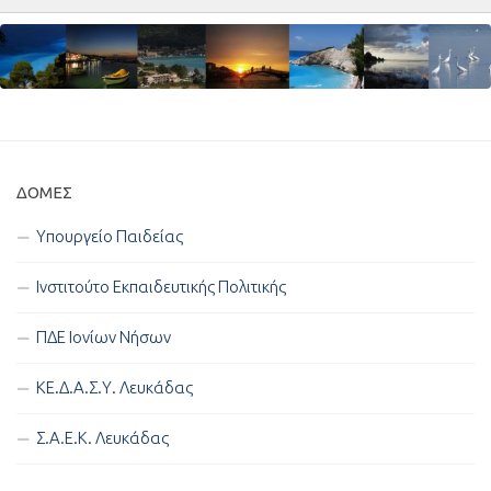
ΔΟΜΈΣ
Υπουργείο Παιδείας
Ινστιτούτο Εκπαιδευτικής Πολιτικής
ΠΔΕ Ιονίων Νήσων
ΚΕ.Δ.Α.Σ.Υ. Λευκάδας
Σ.Α.Ε.Κ. Λευκάδας