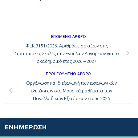
ΕΠΌΜΕΝΟ ΆΡΘΡΟ
ΦΕΚ 3151/2026. Αριθμός εισακτέων στις
Στρατιωτικές Σχολές των Ενόπλων Δυνάμεων για το
ακαδημαϊκό έτος 2026 – 2027
ΠΡΟΗΓΟΎΜΕΝΟ ΆΡΘΡΟ
Οργάνωση και διεξαγωγή των εισαγωγικών
εξετάσεων στα Μουσικά μαθήματα των
Πανελλαδικών Εξετάσεων έτους 2026
ΕΝΗΜΈΡΩΣΗ