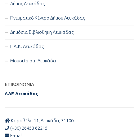
Δήμος Λευκάδας
Πνευματικό Κέντρο Δήμου Λευκάδας
Δημόσια Βιβλιοθήκη Λευκάδας
Γ.Α.Κ. Λευκάδας
Μουσεία στη Λευκάδα
ΕΠΙΚΟΙΝΩΝΊΑ
ΔΔΕ Λευκάδας
Καραβέλα 11, Λευκάδα, 31100
(+30) 26453 62215
E-mail