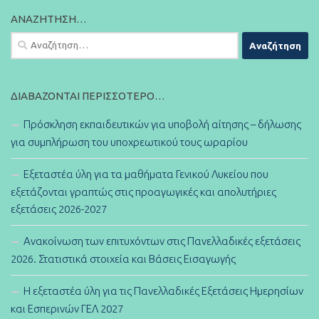
ΑΝΑΖΉΤΗΣΗ…
Αναζήτηση
για:
ΔΙΑΒΆΖΟΝΤΑΙ ΠΕΡΙΣΣΌΤΕΡΟ…
Πρόσκληση εκπαιδευτικών για υποβολή αίτησης – δήλωσης
για συμπλήρωση του υποχρεωτικού τους ωραρίου
Εξεταστέα ύλη για τα μαθήματα Γενικού Λυκείου που
εξετάζονται γραπτώς στις προαγωγικές και απολυτήριες
εξετάσεις 2026-2027
Ανακοίνωση των επιτυχόντων στις Πανελλαδικές εξετάσεις
2026. Στατιστικά στοιχεία και Βάσεις Εισαγωγής
Η εξεταστέα ύλη για τις Πανελλαδικές Εξετάσεις Ημερησίων
και Εσπερινών ΓΕΛ 2027