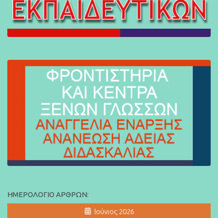
ΗΜΕΡΟΛΌΓΙΟ ΆΡΘΡΩΝ:
Ιούνιος 2026