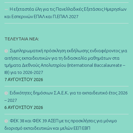
Η εξεταστέα ύλη για τις Πανελλαδικές Εξετάσεις Ημερησίων
και Εσπερινών ΕΠΑΛ και Π.ΕΠΑΛ 2027
ΤΕΛΕΥΤΑΊΑ ΝΈΑ:
Συμπληρωματική πρόσκληση εκδήλωσης ενδιαφέροντος για
αιτήσεις εκπαιδευτικών για τη διδασκαλία μαθημάτων στα
τμήματα Διεθνούς Απολυτηρίου (International Baccalaureate –
IB) για το 2026-2027
7 ΑΥΓΟΎΣΤΟΥ 2026
Ειδικότητες δημόσιων Σ.Α.Ε.Κ. για το εκπαιδευτικό έτος 2026
– 2027
6 ΑΥΓΟΎΣΤΟΥ 2026
ΦΕΚ 38 και ΦΕΚ 39 ΑΣΕΠ με τις προσκλήσεις για μόνιμο
διορισμό εκπαιδευτικών και μελών ΕΕΠ ΕΒΠ