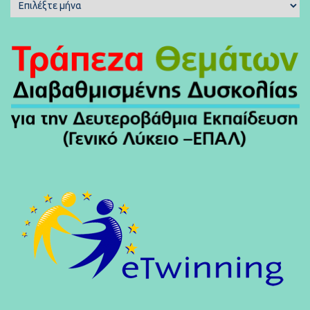
Μηνιαίο
Ιστορικό
Άρθρων