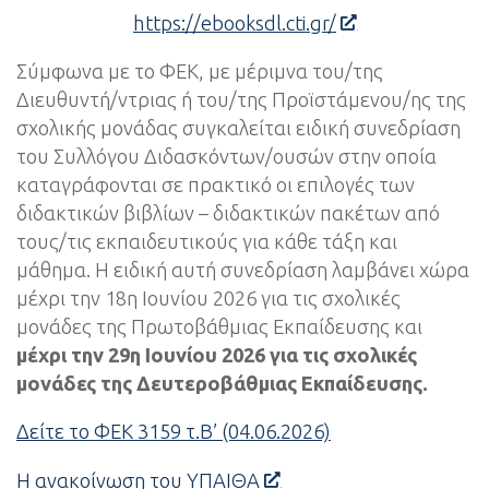
https://ebooksdl.cti.gr/
Σύμφωνα με το ΦΕΚ, με μέριμνα του/της
Διευθυντή/ντριας ή του/της Προϊστάμενου/ης της
σχολικής μονάδας συγκαλείται ειδική συνεδρίαση
του Συλλόγου Διδασκόντων/ουσών στην οποία
καταγράφονται σε πρακτικό οι επιλογές των
διδακτικών βιβλίων – διδακτικών πακέτων από
τους/τις εκπαιδευτικούς για κάθε τάξη και
μάθημα. Η ειδική αυτή συνεδρίαση λαμβάνει χώρα
μέχρι την 18η Ιουνίου 2026 για τις σχολικές
μονάδες της Πρωτοβάθμιας Εκπαίδευσης και
μέχρι την 29η Ιουνίου 2026 για τις σχολικές
μονάδες της Δευτεροβάθμιας Εκπαίδευσης.
Δείτε το ΦΕΚ 3159 τ.Β’ (04.06.2026)
Η ανακοίνωση του ΥΠΑΙΘΑ