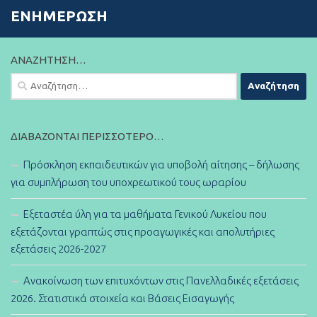
ΕΝΗΜΈΡΩΣΗ
ΑΝΑΖΉΤΗΣΗ…
Αναζήτηση
για:
ΔΙΑΒΆΖΟΝΤΑΙ ΠΕΡΙΣΣΌΤΕΡΟ…
Πρόσκληση εκπαιδευτικών για υποβολή αίτησης – δήλωσης
για συμπλήρωση του υποχρεωτικού τους ωραρίου
Εξεταστέα ύλη για τα μαθήματα Γενικού Λυκείου που
εξετάζονται γραπτώς στις προαγωγικές και απολυτήριες
εξετάσεις 2026-2027
Ανακοίνωση των επιτυχόντων στις Πανελλαδικές εξετάσεις
2026. Στατιστικά στοιχεία και Βάσεις Εισαγωγής