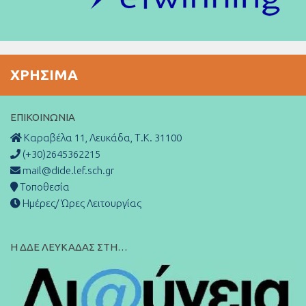
ΧΡΉΣΙΜΑ
ΕΠΙΚΟΙΝΩΝΊΑ
Καραβέλα 11, Λευκάδα, Τ.Κ. 31100
(+30)2645362215
mail@dide.lef.sch.gr
Τοποθεσία
Ημέρες/ Ώρες Λειτουργίας
Η ΔΔΕ ΛΕΥΚΑΔΑΣ ΣΤΗ…