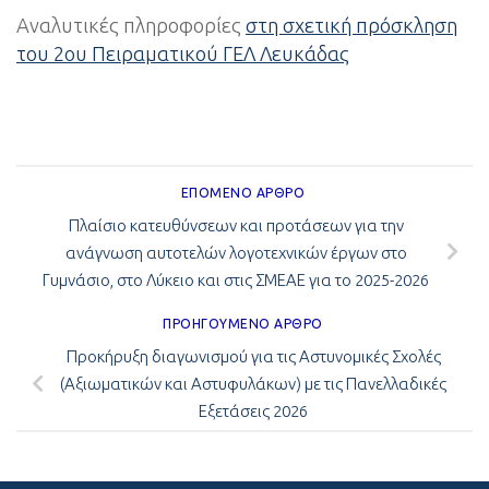
Αναλυτικές πληροφορίες
στη σχετική πρόσκληση
του 2ου Πειραματικού ΓΕΛ Λευκάδας
ΕΠΌΜΕΝΟ ΆΡΘΡΟ
Πλαίσιο κατευθύνσεων και προτάσεων για την
ανάγνωση αυτοτελών λογοτεχνικών έργων στο
Γυμνάσιο, στο Λύκειο και στις ΣΜΕΑΕ για το 2025-2026
ΠΡΟΗΓΟΎΜΕΝΟ ΆΡΘΡΟ
Προκήρυξη διαγωνισμού για τις Αστυνομικές Σχολές
(Αξιωματικών και Αστυφυλάκων) με τις Πανελλαδικές
Εξετάσεις 2026