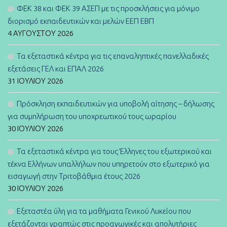
ΦΕΚ 38 και ΦΕΚ 39 ΑΣΕΠ με τις προσκλήσεις για μόνιμο
διορισμό εκπαιδευτικών και μελών ΕΕΠ ΕΒΠ
4 ΑΥΓΟΎΣΤΟΥ 2026
Τα εξεταστικά κέντρα για τις επαναληπτικές πανελλαδικές
εξετάσεις ΓΕΛ και ΕΠΑΛ 2026
31 ΙΟΥΛΊΟΥ 2026
Πρόσκληση εκπαιδευτικών για υποβολή αίτησης – δήλωσης
για συμπλήρωση του υποχρεωτικού τους ωραρίου
30 ΙΟΥΛΊΟΥ 2026
Τα εξεταστικά κέντρα για τους Έλληνες του εξωτερικού και
τέκνα Ελλήνων υπαλλήλων που υπηρετούν στο εξωτερικό για
εισαγωγή στην Τριτοβάθμια έτους 2026
30 ΙΟΥΛΊΟΥ 2026
Εξεταστέα ύλη για τα μαθήματα Γενικού Λυκείου που
εξετάζονται γραπτώς στις προαγωγικές και απολυτήριες