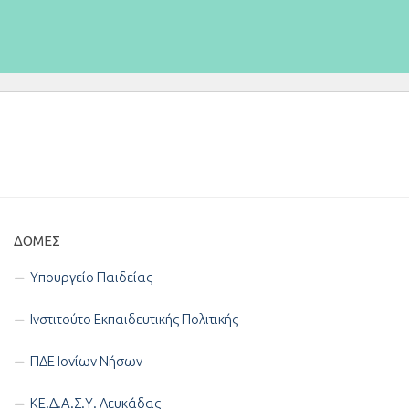
ΔΟΜΈΣ
Υπουργείο Παιδείας
Ινστιτούτο Εκπαιδευτικής Πολιτικής
ΠΔΕ Ιονίων Νήσων
ΚΕ.Δ.Α.Σ.Υ. Λευκάδας