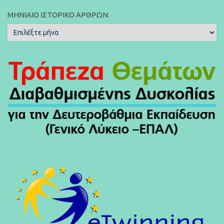
ΜΗΝΙΑΊΟ ΙΣΤΟΡΙΚΌ ΆΡΘΡΩΝ
Μηνιαίο
Ιστορικό
Άρθρων