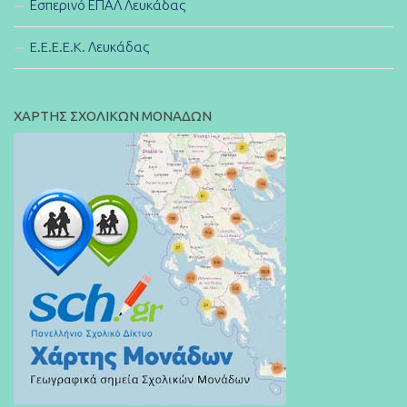
Εσπερινό ΕΠΑΛ Λευκάδας
E.E.E.E.K. Λευκάδας
ΧΑΡΤΗΣ ΣΧΟΛΙΚΩΝ ΜΟΝΑΔΩΝ