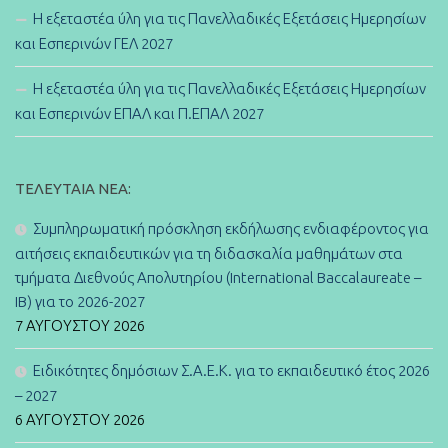
Η εξεταστέα ύλη για τις Πανελλαδικές Εξετάσεις Ημερησίων
και Εσπερινών ΓΕΛ 2027
Η εξεταστέα ύλη για τις Πανελλαδικές Εξετάσεις Ημερησίων
και Εσπερινών ΕΠΑΛ και Π.ΕΠΑΛ 2027
ΤΕΛΕΥΤΑΊΑ ΝΈΑ:
Συμπληρωματική πρόσκληση εκδήλωσης ενδιαφέροντος για
αιτήσεις εκπαιδευτικών για τη διδασκαλία μαθημάτων στα
τμήματα Διεθνούς Απολυτηρίου (International Baccalaureate –
IB) για το 2026-2027
7 ΑΥΓΟΎΣΤΟΥ 2026
Ειδικότητες δημόσιων Σ.Α.Ε.Κ. για το εκπαιδευτικό έτος 2026
– 2027
6 ΑΥΓΟΎΣΤΟΥ 2026