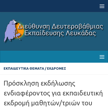
Skip to content
ΕΚΠΑΙΔΕΥΤΙΚΆ ΘΈΜΑΤΑ
/
ΕΚΔΡΟΜΈΣ
Πρόσκληση εκδήλωσης
ενδιαφέροντος για εκπαιδευτική
εκδρομή μαθητών/τριών του