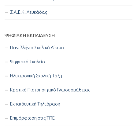
Σ.Α.Ε.Κ. Λευκάδας
ΨΗΦΙΑΚΉ ΕΚΠΑΊΔΕΥΣΗ
Πανελλήνιο Σχολικό Δίκτυο
Ψηφιακό Σχολείο
Ηλεκτρονική Σχολική Τάξη
Κρατικό Πιστοποιητικό Γλωσσομάθειας
Εκπαιδευτική Τηλεόραση
Επιμόρφωση στις ΤΠΕ