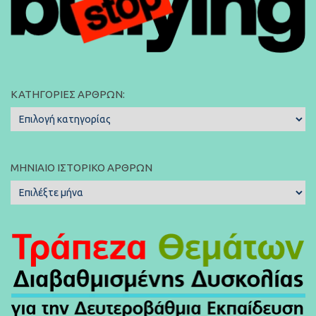
ΚΑΤΗΓΟΡΊΕΣ ΆΡΘΡΩΝ:
Κατηγορίες
Άρθρων:
ΜΗΝΙΑΊΟ ΙΣΤΟΡΙΚΌ ΆΡΘΡΩΝ
Μηνιαίο
Ιστορικό
Άρθρων