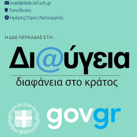
mail@dide.lef.sch.gr
Τοποθεσία
Ημέρες/ Ώρες Λειτουργίας
Η ΔΔΕ ΛΕΥΚΑΔΑΣ ΣΤΗ…