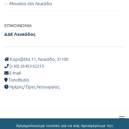
Μουσεία στη Λευκάδα
ΕΠΙΚΟΙΝΩΝΊΑ
ΔΔΕ Λευκάδας
Καραβέλα 11, Λευκάδα, 31100
(+30) 26453 62215
E-mail
Τοποθεσία
Ημέρες/ Ώρες Λειτουργίας
Χρησιμοποιούμε cookies για να σας προσφέρουμε την