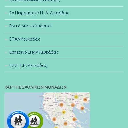
2ο Πειραματικό ΓΕ.Λ. Λευκάδας
Γενικό Λύκειο Νυδριού
ΕΠΑΛ Λευκάδας
Εσπερινό ΕΠΑΛ Λευκάδας
E.E.E.E.K. Λευκάδας
ΧΑΡΤΗΣ ΣΧΟΛΙΚΩΝ ΜΟΝΑΔΩΝ