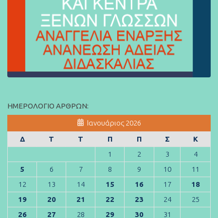
ΗΜΕΡΟΛΌΓΙΟ ΆΡΘΡΩΝ:
Ιανουάριος 2026
Δ
Τ
Τ
Π
Π
Σ
Κ
1
2
3
4
5
6
7
8
9
10
11
12
13
14
15
16
17
18
19
20
21
22
23
24
25
26
27
28
29
30
31