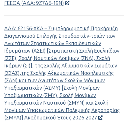
ΓΕΕΘΑ (ΑΔΑ: 9Ζ7Δ6-19Ν)
ΑΔΑ: 62156-ΧΚΑ – Συμπληρωματική Προκήρυξη
Διαγωνισμού Επιλογής Σπουδαστών-τριών των
Ανωτάτων Στρατιωτικών Εκπαιδευτικών
Ιδρυμάτων (ΑΣΕΙ) [Στρατιωτική Σχολή Ευελπίδων
(ΣΣΕ), Σχολή Ναυτικών Δοκίμων (ΣΝΔ), Σχολή
Ικάρων (ΣΙ)], της Σχολής Αξιωματικών Σωμάτων
(ΣΣΑΣ),της Σχολής Αξιωματικών Νοσηλευτικής
(ΣΑΝ) και των Ανωτάτων Σχολών Μόνιμων
Υπαξιωματικών (ΑΣΜΥ) [Σχολή Μονίμων
Υπαξιωματικών (ΣΜΥ), Σχολή Μονίμων
Υπαξιωματικών Ναυτικού (ΣΜΥΝ) και Σχολή
Μονίμων Υπαξιωματικών Πολεμικής Αεροπορίας
(ΣΜΥΑ)] Ακαδημαϊκού Έτους 2026-2027