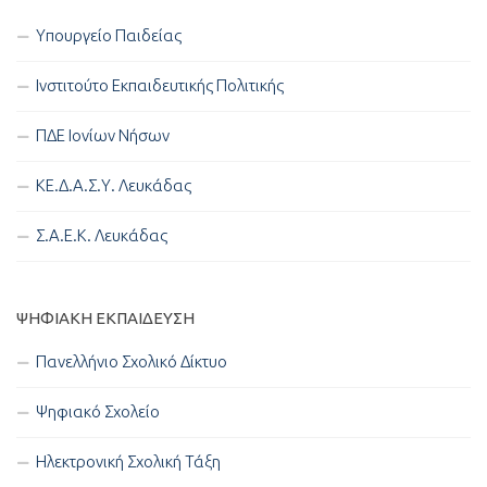
Υπουργείο Παιδείας
Ινστιτούτο Εκπαιδευτικής Πολιτικής
ΠΔΕ Ιονίων Νήσων
ΚΕ.Δ.Α.Σ.Υ. Λευκάδας
Σ.Α.Ε.Κ. Λευκάδας
ΨΗΦΙΑΚΉ ΕΚΠΑΊΔΕΥΣΗ
Πανελλήνιο Σχολικό Δίκτυο
Ψηφιακό Σχολείο
Ηλεκτρονική Σχολική Τάξη