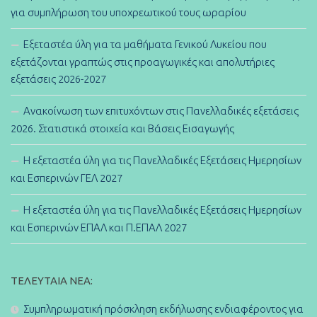
για συμπλήρωση του υποχρεωτικού τους ωραρίου
Εξεταστέα ύλη για τα μαθήματα Γενικού Λυκείου που
εξετάζονται γραπτώς στις προαγωγικές και απολυτήριες
εξετάσεις 2026-2027
Ανακοίνωση των επιτυχόντων στις Πανελλαδικές εξετάσεις
2026. Στατιστικά στοιχεία και Βάσεις Εισαγωγής
Η εξεταστέα ύλη για τις Πανελλαδικές Εξετάσεις Ημερησίων
και Εσπερινών ΓΕΛ 2027
Η εξεταστέα ύλη για τις Πανελλαδικές Εξετάσεις Ημερησίων
και Εσπερινών ΕΠΑΛ και Π.ΕΠΑΛ 2027
ΤΕΛΕΥΤΑΊΑ ΝΈΑ:
Συμπληρωματική πρόσκληση εκδήλωσης ενδιαφέροντος για