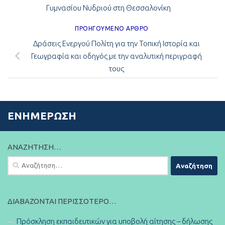
Γυμνασίου Νυδριού στη Θεσσαλονίκη
ΠΡΟΗΓΟΎΜΕΝΟ ΆΡΘΡΟ
Δράσεις Ενεργού Πολίτη για την Τοπική Ιστορία και
Γεωγραφία και οδηγός με την αναλυτική περιγραφή
τους
ΕΝΗΜΈΡΩΣΗ
ΑΝΑΖΉΤΗΣΗ…
Αναζήτηση
για:
ΔΙΑΒΆΖΟΝΤΑΙ ΠΕΡΙΣΣΌΤΕΡΟ…
Πρόσκληση εκπαιδευτικών για υποβολή αίτησης – δήλωσης