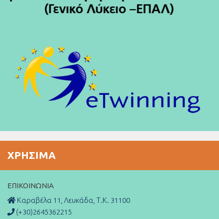
ΧΡΉΣΙΜΑ
ΕΠΙΚΟΙΝΩΝΊΑ
Καραβέλα 11, Λευκάδα, Τ.Κ. 31100
(+30)2645362215