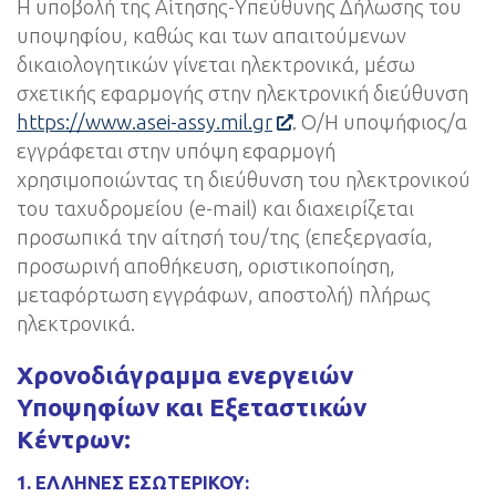
Η υποβολή της Αίτησης-Υπεύθυνης Δήλωσης του
υποψηφίου, καθώς και των απαιτούμενων
δικαιολογητικών γίνεται ηλεκτρονικά, μέσω
σχετικής εφαρμογής στην ηλεκτρονική διεύθυνση
https://www.asei-assy.mil.gr
. Ο/Η υποψήφιος/α
εγγράφεται στην υπόψη εφαρμογή
χρησιμοποιώντας τη διεύθυνση του ηλεκτρονικού
του ταχυδρομείου (e-mail) και διαχειρίζεται
προσωπικά την αίτησή του/της (επεξεργασία,
προσωρινή αποθήκευση, οριστικοποίηση,
μεταφόρτωση εγγράφων, αποστολή) πλήρως
ηλεκτρονικά.
Χρονοδιάγραμμα ενεργειών
Υποψηφίων και Εξεταστικών
Κέντρων:
1. ΈΛΛΗΝΕΣ ΕΣΩΤΕΡΙΚΟΎ: