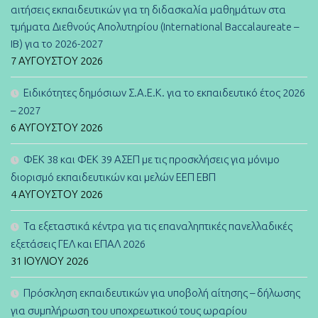
αιτήσεις εκπαιδευτικών για τη διδασκαλία μαθημάτων στα
τμήματα Διεθνούς Απολυτηρίου (International Baccalaureate –
IB) για το 2026-2027
7 ΑΥΓΟΎΣΤΟΥ 2026
Ειδικότητες δημόσιων Σ.Α.Ε.Κ. για το εκπαιδευτικό έτος 2026
– 2027
6 ΑΥΓΟΎΣΤΟΥ 2026
ΦΕΚ 38 και ΦΕΚ 39 ΑΣΕΠ με τις προσκλήσεις για μόνιμο
διορισμό εκπαιδευτικών και μελών ΕΕΠ ΕΒΠ
4 ΑΥΓΟΎΣΤΟΥ 2026
Τα εξεταστικά κέντρα για τις επαναληπτικές πανελλαδικές
εξετάσεις ΓΕΛ και ΕΠΑΛ 2026
31 ΙΟΥΛΊΟΥ 2026
Πρόσκληση εκπαιδευτικών για υποβολή αίτησης – δήλωσης
για συμπλήρωση του υποχρεωτικού τους ωραρίου