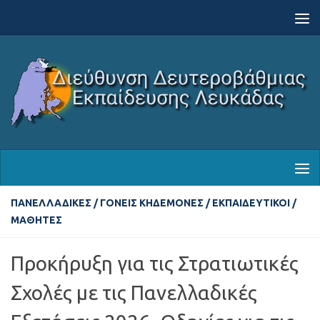
Skip to content
ΠΑΝΕΛΛΑΔΙΚΈΣ
/
ΓΟΝΕΊΣ ΚΗΔΕΜΌΝΕΣ
/
ΕΚΠΑΙΔΕΥΤΙΚΟΊ
/
ΜΑΘΗΤΈΣ
Προκήρυξη για τις Στρατιωτικές
Σχολές με τις Πανελλαδικές