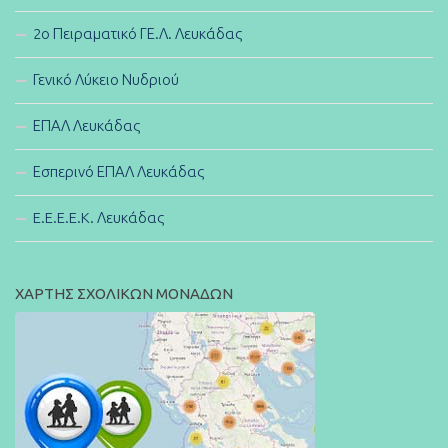
2ο Πειραματικό ΓΕ.Λ. Λευκάδας
Γενικό Λύκειο Νυδριού
ΕΠΑΛ Λευκάδας
Εσπερινό ΕΠΑΛ Λευκάδας
E.E.E.E.K. Λευκάδας
ΧΑΡΤΗΣ ΣΧΟΛΙΚΩΝ ΜΟΝΑΔΩΝ