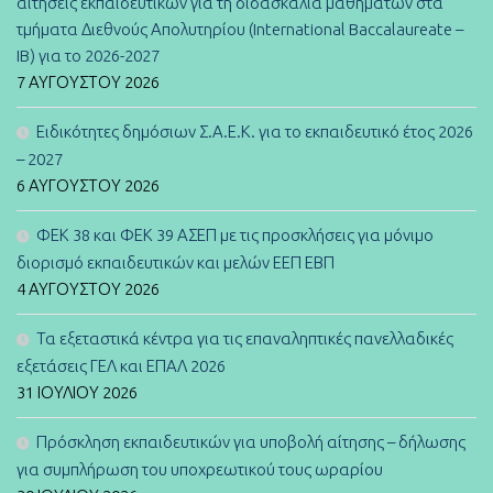
αιτήσεις εκπαιδευτικών για τη διδασκαλία μαθημάτων στα
τμήματα Διεθνούς Απολυτηρίου (International Baccalaureate –
IB) για το 2026-2027
7 ΑΥΓΟΎΣΤΟΥ 2026
Ειδικότητες δημόσιων Σ.Α.Ε.Κ. για το εκπαιδευτικό έτος 2026
– 2027
6 ΑΥΓΟΎΣΤΟΥ 2026
ΦΕΚ 38 και ΦΕΚ 39 ΑΣΕΠ με τις προσκλήσεις για μόνιμο
διορισμό εκπαιδευτικών και μελών ΕΕΠ ΕΒΠ
4 ΑΥΓΟΎΣΤΟΥ 2026
Τα εξεταστικά κέντρα για τις επαναληπτικές πανελλαδικές
εξετάσεις ΓΕΛ και ΕΠΑΛ 2026
31 ΙΟΥΛΊΟΥ 2026
Πρόσκληση εκπαιδευτικών για υποβολή αίτησης – δήλωσης
για συμπλήρωση του υποχρεωτικού τους ωραρίου