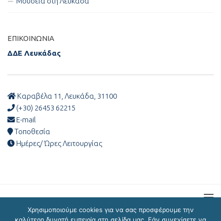
Μουσεία στη Λευκάδα
ΕΠΙΚΟΙΝΩΝΊΑ
ΔΔΕ Λευκάδας
Καραβέλα 11, Λευκάδα, 31100
(+30) 26453 62215
E-mail
Τοποθεσία
Ημέρες/ Ώρες Λειτουργίας
Χρησιμοποιούμε cookies για να σας προσφέρουμε την
καλύτερη δυνατή εμπειρία στη σελίδα μας. Εάν συνεχίσετε να