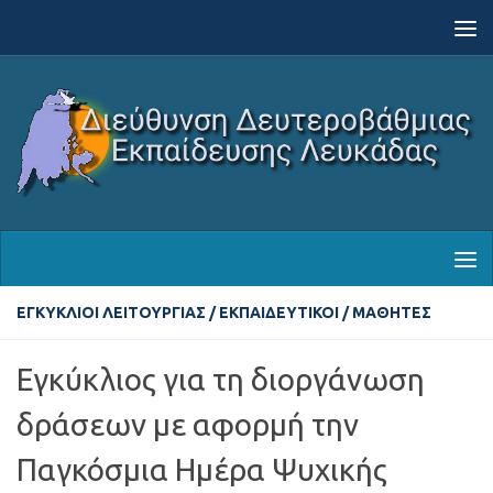
Skip to content
ΕΓΚΎΚΛΙΟΙ ΛΕΙΤΟΥΡΓΊΑΣ
/
ΕΚΠΑΙΔΕΥΤΙΚΟΊ
/
ΜΑΘΗΤΈΣ
Εγκύκλιος για τη διοργάνωση
δράσεων με αφορμή την
Παγκόσμια Ημέρα Ψυχικής