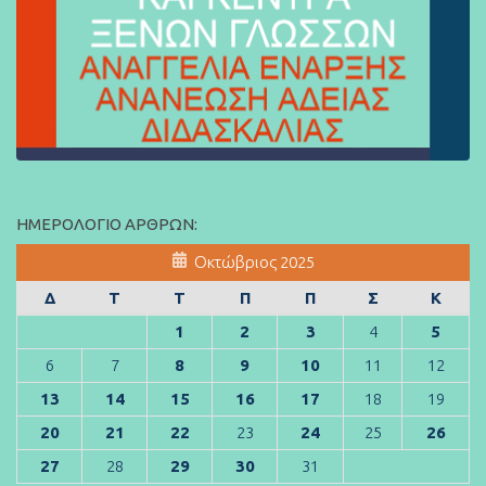
ΗΜΕΡΟΛΌΓΙΟ ΆΡΘΡΩΝ:
Οκτώβριος 2025
Δ
Τ
Τ
Π
Π
Σ
Κ
1
2
3
4
5
6
7
8
9
10
11
12
13
14
15
16
17
18
19
20
21
22
23
24
25
26
27
28
29
30
31