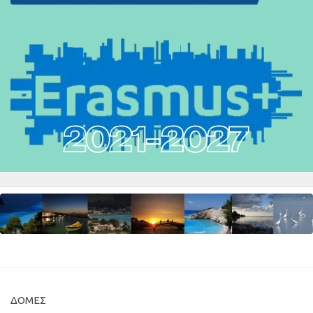
ΔΟΜΈΣ