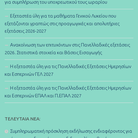
για συμπλήρωση του υποχρεωτικού τους ωραρίου
Εξεταστέα ύλη για τα μαθήματα Γενικού Λυκείου που
εξετάζονται γραπτώς στις προαγωγικές και απολυτήριες
εξετάσεις 2026-2027
Ανακοίνωση των επιτυχόντων στις Πανελλαδικές εξετάσεις
2026. Στατιστικά στοιχεία και Βάσεις Εισαγωγής
Η εξεταστέα ύλη για τις Πανελλαδικές Εξετάσεις Ημερησίων
και Εσπερινών ΓΕΛ 2027
Η εξεταστέα ύλη για τις Πανελλαδικές Εξετάσεις Ημερησίων
και Εσπερινών ΕΠΑΛ και Π.ΕΠΑΛ 2027
ΤΕΛΕΥΤΑΊΑ ΝΈΑ:
Συμπληρωματική πρόσκληση εκδήλωσης ενδιαφέροντος για