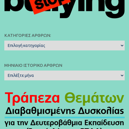
ΚΑΤΗΓΟΡΊΕΣ ΆΡΘΡΩΝ:
Κατηγορίες
Άρθρων:
ΜΗΝΙΑΊΟ ΙΣΤΟΡΙΚΌ ΆΡΘΡΩΝ
Μηνιαίο
Ιστορικό
Άρθρων