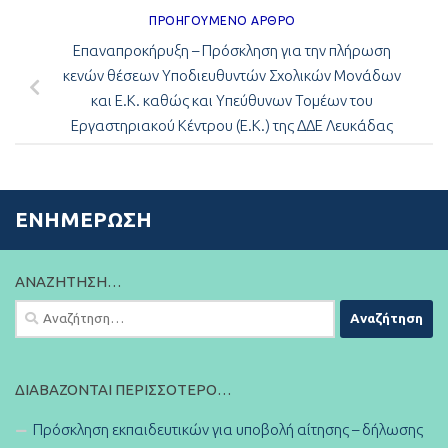
ΠΡΟΗΓΟΎΜΕΝΟ ΆΡΘΡΟ
Επαναπροκήρυξη – Πρόσκληση για την πλήρωση
κενών θέσεων Υποδιευθυντών Σχολικών Μονάδων
και Ε.Κ. καθώς και Υπεύθυνων Τομέων του
Εργαστηριακού Κέντρου (Ε.Κ.) της ΔΔΕ Λευκάδας
ΕΝΗΜΈΡΩΣΗ
ΑΝΑΖΉΤΗΣΗ…
Αναζήτηση
για:
ΔΙΑΒΆΖΟΝΤΑΙ ΠΕΡΙΣΣΌΤΕΡΟ…
Πρόσκληση εκπαιδευτικών για υποβολή αίτησης – δήλωσης