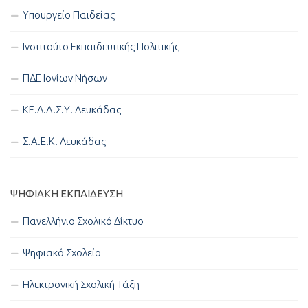
Υπουργείο Παιδείας
Ινστιτούτο Εκπαιδευτικής Πολιτικής
ΠΔΕ Ιονίων Νήσων
ΚΕ.Δ.Α.Σ.Υ. Λευκάδας
Σ.Α.Ε.Κ. Λευκάδας
ΨΗΦΙΑΚΉ ΕΚΠΑΊΔΕΥΣΗ
Πανελλήνιο Σχολικό Δίκτυο
Ψηφιακό Σχολείο
Ηλεκτρονική Σχολική Τάξη