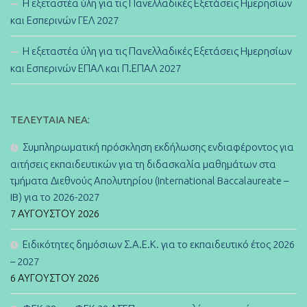
Η εξεταστέα ύλη για τις Πανελλαδικές Εξετάσεις Ημερησίων
και Εσπερινών ΓΕΛ 2027
Η εξεταστέα ύλη για τις Πανελλαδικές Εξετάσεις Ημερησίων
και Εσπερινών ΕΠΑΛ και Π.ΕΠΑΛ 2027
ΤΕΛΕΥΤΑΊΑ ΝΈΑ:
Συμπληρωματική πρόσκληση εκδήλωσης ενδιαφέροντος για
αιτήσεις εκπαιδευτικών για τη διδασκαλία μαθημάτων στα
τμήματα Διεθνούς Απολυτηρίου (International Baccalaureate –
IB) για το 2026-2027
7 ΑΥΓΟΎΣΤΟΥ 2026
Ειδικότητες δημόσιων Σ.Α.Ε.Κ. για το εκπαιδευτικό έτος 2026
– 2027
6 ΑΥΓΟΎΣΤΟΥ 2026