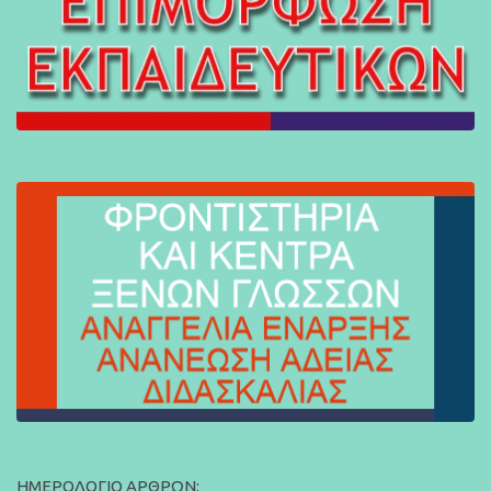
ΗΜΕΡΟΛΌΓΙΟ ΆΡΘΡΩΝ: