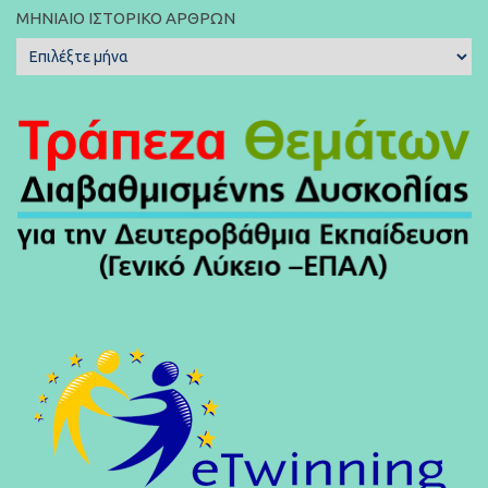
ΜΗΝΙΑΊΟ ΙΣΤΟΡΙΚΌ ΆΡΘΡΩΝ
Μηνιαίο
Ιστορικό
Άρθρων