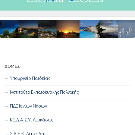
ΔΟΜΈΣ
Υπουργείο Παιδείας
Ινστιτούτο Εκπαιδευτικής Πολιτικής
ΠΔΕ Ιονίων Νήσων
ΚΕ.Δ.Α.Σ.Υ. Λευκάδας
Σ.Α.Ε.Κ. Λευκάδας