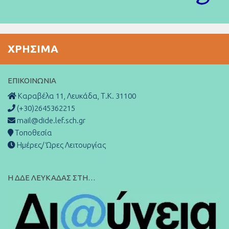
ΧΡΉΣΙΜΑ
ΕΠΙΚΟΙΝΩΝΊΑ
Καραβέλα 11, Λευκάδα, Τ.Κ. 31100
(+30)2645362215
mail@dide.lef.sch.gr
Τοποθεσία
Ημέρες/ Ώρες Λειτουργίας
Η ΔΔΕ ΛΕΥΚΑΔΑΣ ΣΤΗ…