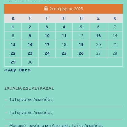
Σεπτέμβριος 2025
Δ
Τ
Τ
Π
Π
Σ
Κ
1
2
3
4
5
6
7
8
9
10
11
12
13
14
15
16
17
18
19
20
21
22
23
24
25
26
27
28
29
30
« Αυγ
Οκτ »
ΣΧΟΛΕΊΑ ΔΔΕ ΛΕΥΚΆΔΑΣ
1ο Γυμνάσιο Λευκάδας
2ο Γυμνάσιο Λευκάδας
Μουσικό Γυμνάσιο και Λυκειακές Τάξεις Λευκάδας