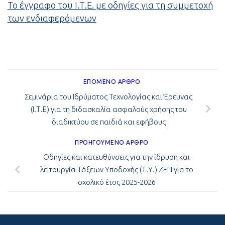
Το έγγραφο του Ι.Τ.Ε. με οδηγίες για τη συμμετοχή
των ενδιαφερόμενων
ΕΠΌΜΕΝΟ ΆΡΘΡΟ
Σεμινάρια του Ιδρύματος Τεχνολογίας και Έρευνας
(Ι.Τ.Ε) για τη διδασκαλία ασφαλούς χρήσης του
διαδικτύου σε παιδιά και εφήβους
ΠΡΟΗΓΟΎΜΕΝΟ ΆΡΘΡΟ
Οδηγίες και κατευθύνσεις για την ίδρυση και
λειτουργία Τάξεων Υποδοχής (Τ.Υ.) ΖΕΠ για το
σχολικό έτος 2025-2026