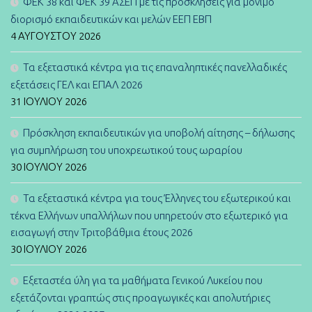
ΦΕΚ 38 και ΦΕΚ 39 ΑΣΕΠ με τις προσκλήσεις για μόνιμο
διορισμό εκπαιδευτικών και μελών ΕΕΠ ΕΒΠ
4 ΑΥΓΟΎΣΤΟΥ 2026
Τα εξεταστικά κέντρα για τις επαναληπτικές πανελλαδικές
εξετάσεις ΓΕΛ και ΕΠΑΛ 2026
31 ΙΟΥΛΊΟΥ 2026
Πρόσκληση εκπαιδευτικών για υποβολή αίτησης – δήλωσης
για συμπλήρωση του υποχρεωτικού τους ωραρίου
30 ΙΟΥΛΊΟΥ 2026
Τα εξεταστικά κέντρα για τους Έλληνες του εξωτερικού και
τέκνα Ελλήνων υπαλλήλων που υπηρετούν στο εξωτερικό για
εισαγωγή στην Τριτοβάθμια έτους 2026
30 ΙΟΥΛΊΟΥ 2026
Εξεταστέα ύλη για τα μαθήματα Γενικού Λυκείου που
εξετάζονται γραπτώς στις προαγωγικές και απολυτήριες