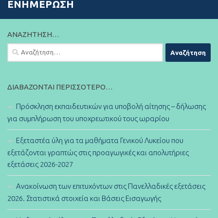
ΕΝΗΜΈΡΩΣΗ
ΑΝΑΖΉΤΗΣΗ…
Αναζήτηση
για:
ΔΙΑΒΆΖΟΝΤΑΙ ΠΕΡΙΣΣΌΤΕΡΟ…
Πρόσκληση εκπαιδευτικών για υποβολή αίτησης – δήλωσης
για συμπλήρωση του υποχρεωτικού τους ωραρίου
Εξεταστέα ύλη για τα μαθήματα Γενικού Λυκείου που
εξετάζονται γραπτώς στις προαγωγικές και απολυτήριες
εξετάσεις 2026-2027
Ανακοίνωση των επιτυχόντων στις Πανελλαδικές εξετάσεις
2026. Στατιστικά στοιχεία και Βάσεις Εισαγωγής