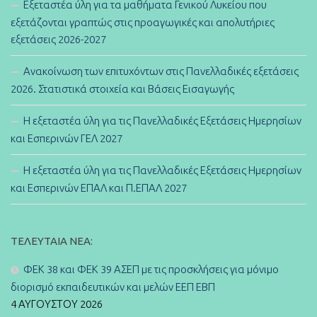
Εξεταστέα ύλη για τα μαθήματα Γενικού Λυκείου που
εξετάζονται γραπτώς στις προαγωγικές και απολυτήριες
εξετάσεις 2026-2027
Ανακοίνωση των επιτυχόντων στις Πανελλαδικές εξετάσεις
2026. Στατιστικά στοιχεία και Βάσεις Εισαγωγής
Η εξεταστέα ύλη για τις Πανελλαδικές Εξετάσεις Ημερησίων
και Εσπερινών ΓΕΛ 2027
Η εξεταστέα ύλη για τις Πανελλαδικές Εξετάσεις Ημερησίων
και Εσπερινών ΕΠΑΛ και Π.ΕΠΑΛ 2027
ΤΕΛΕΥΤΑΊΑ ΝΈΑ:
ΦΕΚ 38 και ΦΕΚ 39 ΑΣΕΠ με τις προσκλήσεις για μόνιμο
διορισμό εκπαιδευτικών και μελών ΕΕΠ ΕΒΠ
4 ΑΥΓΟΎΣΤΟΥ 2026