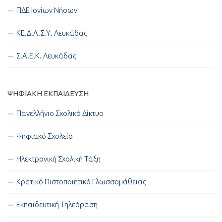
ΠΔΕ Ιονίων Νήσων
ΚΕ.Δ.Α.Σ.Υ. Λευκάδας
Σ.Α.Ε.Κ. Λευκάδας
ΨΗΦΙΑΚΉ ΕΚΠΑΊΔΕΥΣΗ
Πανελλήνιο Σχολικό Δίκτυο
Ψηφιακό Σχολείο
Ηλεκτρονική Σχολική Τάξη
Κρατικό Πιστοποιητικό Γλωσσομάθειας
Εκπαιδευτική Τηλεόραση