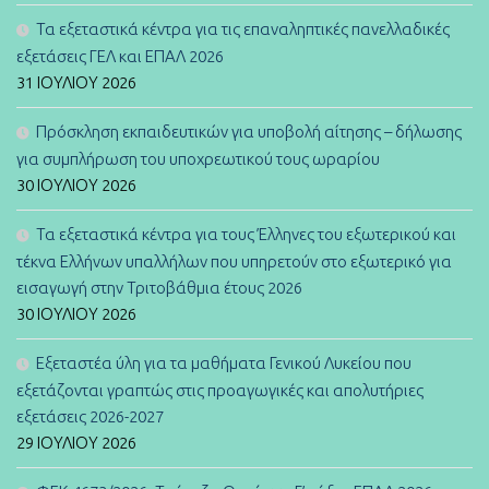
Τα εξεταστικά κέντρα για τις επαναληπτικές πανελλαδικές
εξετάσεις ΓΕΛ και ΕΠΑΛ 2026
31 ΙΟΥΛΊΟΥ 2026
Πρόσκληση εκπαιδευτικών για υποβολή αίτησης – δήλωσης
για συμπλήρωση του υποχρεωτικού τους ωραρίου
30 ΙΟΥΛΊΟΥ 2026
Τα εξεταστικά κέντρα για τους Έλληνες του εξωτερικού και
τέκνα Ελλήνων υπαλλήλων που υπηρετούν στο εξωτερικό για
εισαγωγή στην Τριτοβάθμια έτους 2026
30 ΙΟΥΛΊΟΥ 2026
Εξεταστέα ύλη για τα μαθήματα Γενικού Λυκείου που
εξετάζονται γραπτώς στις προαγωγικές και απολυτήριες
εξετάσεις 2026-2027
29 ΙΟΥΛΊΟΥ 2026