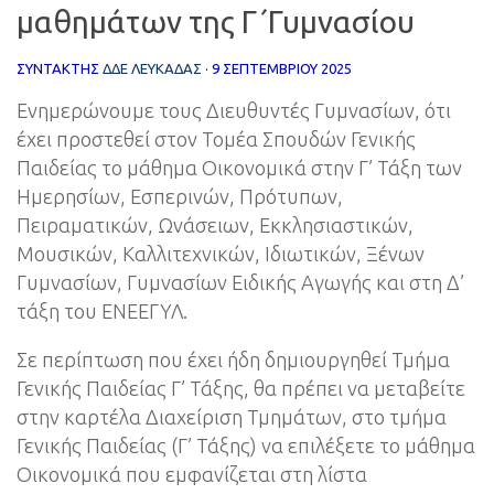
μαθημάτων της Γ΄Γυμνασίου
ΣΥΝΤΆΚΤΗΣ
ΔΔΕ ΛΕΥΚΑΔΑΣ
·
9 ΣΕΠΤΕΜΒΡΊΟΥ 2025
Ενημερώνουμε τους Διευθυντές Γυμνασίων, ότι
έχει προστεθεί στον Τομέα Σπουδών Γενικής
Παιδείας το μάθημα Οικονομικά στην Γ’ Τάξη των
Ημερησίων, Εσπερινών, Πρότυπων,
Πειραματικών, Ωνάσειων, Εκκλησιαστικών,
Μουσικών, Καλλιτεχνικών, Ιδιωτικών, Ξένων
Γυμνασίων, Γυμνασίων Ειδικής Αγωγής και στη Δ’
τάξη του ΕΝΕΕΓΥΛ.
Σε περίπτωση που έχει ήδη δημιουργηθεί Τμήμα
Γενικής Παιδείας Γ’ Τάξης, θα πρέπει να μεταβείτε
στην καρτέλα Διαχείριση Τμημάτων, στο τμήμα
Γενικής Παιδείας (Γ’ Τάξης) να επιλέξετε το μάθημα
Οικονομικά που εμφανίζεται στη λίστα