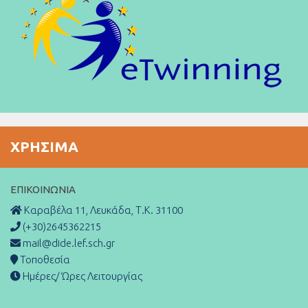
ΧΡΉΣΙΜΑ
ΕΠΙΚΟΙΝΩΝΊΑ
Καραβέλα 11, Λευκάδα, Τ.Κ. 31100
(+30)2645362215
mail@dide.lef.sch.gr
Τοποθεσία
Ημέρες/ Ώρες Λειτουργίας