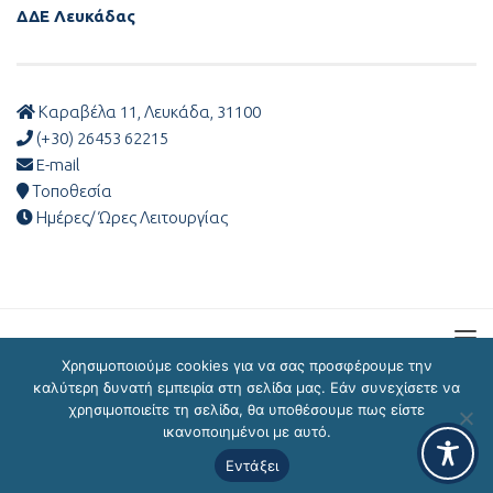
ΔΔΕ Λευκάδας
Καραβέλα 11, Λευκάδα, 31100
(+30) 26453 62215
E-mail
Τοποθεσία
Ημέρες/ Ώρες Λειτουργίας
Χρησιμοποιούμε cookies για να σας προσφέρουμε την
καλύτερη δυνατή εμπειρία στη σελίδα μας. Εάν συνεχίσετε να
χρησιμοποιείτε τη σελίδα, θα υποθέσουμε πως είστε
ΔΔΕ Λευκάδας © 2026
ικανοποιημένοι με αυτό.
Εντάξει