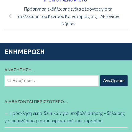
ΠΡΟΗΓΟΎΜΕΝΟ ΆΡΘΡΟ
Πρόσκληση εκδήλωσης ενδιαφέροντος για τη
στελέχωση του Κέντρου Καινοτομίας της ΠΔΕ Ιονίων
Νήσων
ΕΝΗΜΈΡΩΣΗ
ΑΝΑΖΉΤΗΣΗ…
Αναζήτηση
για:
ΔΙΑΒΆΖΟΝΤΑΙ ΠΕΡΙΣΣΌΤΕΡΟ…
Πρόσκληση εκπαιδευτικών για υποβολή αίτησης – δήλωσης
για συμπλήρωση του υποχρεωτικού τους ωραρίου