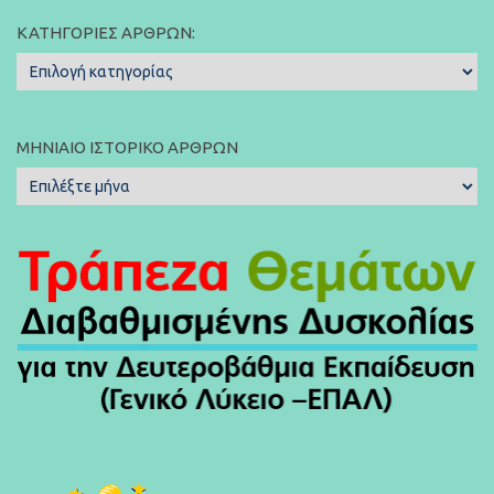
ΚΑΤΗΓΟΡΊΕΣ ΆΡΘΡΩΝ:
Κατηγορίες
Άρθρων:
ΜΗΝΙΑΊΟ ΙΣΤΟΡΙΚΌ ΆΡΘΡΩΝ
Μηνιαίο
Ιστορικό
Άρθρων