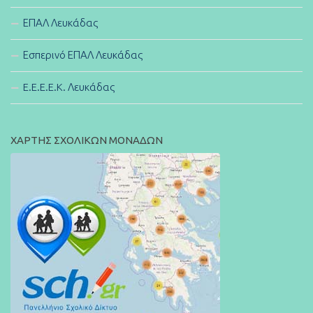
ΕΠΑΛ Λευκάδας
Εσπερινό ΕΠΑΛ Λευκάδας
E.E.E.E.K. Λευκάδας
ΧΑΡΤΗΣ ΣΧΟΛΙΚΩΝ ΜΟΝΑΔΩΝ