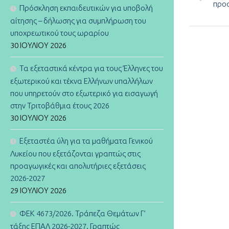
προσ
Πρόσκληση εκπαιδευτικών για υποβολή
αίτησης – δήλωσης για συμπλήρωση του
υποχρεωτικού τους ωραρίου
30 ΙΟΥΛΊΟΥ 2026
Τα εξεταστικά κέντρα για τους Έλληνες του
εξωτερικού και τέκνα Ελλήνων υπαλλήλων
που υπηρετούν στο εξωτερικό για εισαγωγή
στην Τριτοβάθμια έτους 2026
30 ΙΟΥΛΊΟΥ 2026
Εξεταστέα ύλη για τα μαθήματα Γενικού
Λυκείου που εξετάζονται γραπτώς στις
προαγωγικές και απολυτήριες εξετάσεις
2026-2027
29 ΙΟΥΛΊΟΥ 2026
ΦΕΚ 4673/2026. Τράπεζα Θεμάτων Γ’
τάξης ΕΠΑΛ 2026-2027. Γραπτώς