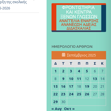
ρξη της σχολικής
5-2026
ΗΜΕΡΟΛΌΓΙΟ ΆΡΘΡΩΝ:
Σεπτέμβριος 2025
Δ
Τ
Τ
Π
Π
Σ
Κ
1
2
3
4
5
6
7
8
9
10
11
12
13
14
15
16
17
18
19
20
21
22
23
24
25
26
27
28
29
30
« Αυγ
Οκτ »