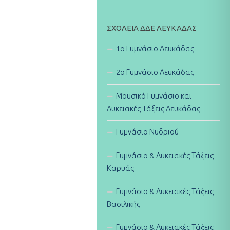
ΣΧΟΛΕΊΑ ΔΔΕ ΛΕΥΚΆΔΑΣ
1ο Γυμνάσιο Λευκάδας
2ο Γυμνάσιο Λευκάδας
Μουσικό Γυμνάσιο και
Λυκειακές Τάξεις Λευκάδας
Γυμνάσιο Νυδριού
Γυμνάσιο & Λυκειακές Τάξεις
Καρυάς
Γυμνάσιο & Λυκειακές Τάξεις
Βασιλικής
Γυμνάσιο & Λυκειακές Τάξεις