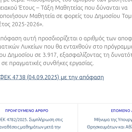
ειακού Έτους – Τάξη Μαθητείας που δύνανται να
οποιήσουν Μαθητεία σε φορείς του Δημοσίου Τομ
έτος 2025-2026».
απόφαση αυτή προσδιορίζεται ο αριθμός των απο
ματικών Λυκείων που θα ενταχθούν στο πρόγραμμ
ου Δημοσίου σε 3.917, εξασφαλίζοντας τη δυνατό
σε πραγματικές συνθήκες εργασίας.
 ΦΕΚ 4738 (04.09.2025) με την απόφαση
ΠΡΟΗΓΟΎΜΕΝΟ ΆΡΘΡΟ
ΕΠΌΜΕΝΟ
ΕΚ 4782/2025. Συμπλήρωση στις
Μήνυμα της Υπουργ
αναθέσεις μαθημάτων μετά την
Θρησκευμάτων και Αθλ