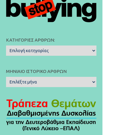
ΚΑΤΗΓΟΡΊΕΣ ΆΡΘΡΩΝ:
Κατηγορίες
Άρθρων:
ΜΗΝΙΑΊΟ ΙΣΤΟΡΙΚΌ ΆΡΘΡΩΝ
Μηνιαίο
Ιστορικό
Άρθρων