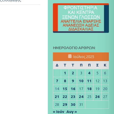
ΗΜΕΡΟΛΌΓΙΟ ΆΡΘΡΩΝ:
Ιούλιος 2025
Δ
Τ
Τ
Π
Π
Σ
Κ
1
2
3
4
5
6
7
8
9
10
11
12
13
14
15
16
17
18
19
20
21
22
23
24
25
26
27
28
29
30
31
« Ιούν
Αυγ »