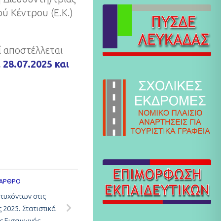
ύ Κέντρου (Ε.Κ.)
 αποστέλλεται
 28.07.2025 και
 ΆΡΘΡΟ
τυχόντων στις
 2025. Στατιστικά
ις Εισαγωγής