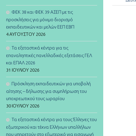
ΦΕΚ 38 και ΦΕΚ 39 ΑΣΕΠ με τις
προσκλήσεις για μόνιμο διορισμό
εκπαιδευτικών και μελών ΕΕΠ ΕΒΠ
4 ΑΥΓΟΎΣΤΟΥ 2026
Τα εξεταστικά κέντρα για τις
επαναληπτικές πανελλαδικές εξετάσεις ΓΕΛ
και ΕΠΑΛ 2026
31 ΙΟΥΛΊΟΥ 2026
Πρόσκληση εκπαιδευτικών για υποβολή
αίτησης – δήλωσης για συμπλήρωση του
υποχρεωτικού τους ωραρίου
30 ΙΟΥΛΊΟΥ 2026
Τα εξεταστικά κέντρα για τους Έλληνες του
εξωτερικού και τέκνα Ελλήνων υπαλλήλων
που υπηρετούν στο εξωτερικό για εισαγωγή