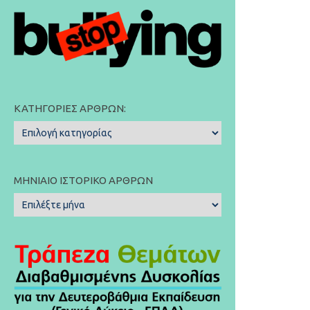
ΚΑΤΗΓΟΡΊΕΣ ΆΡΘΡΩΝ:
Κατηγορίες
Άρθρων:
ΜΗΝΙΑΊΟ ΙΣΤΟΡΙΚΌ ΆΡΘΡΩΝ
Μηνιαίο
Ιστορικό
Άρθρων