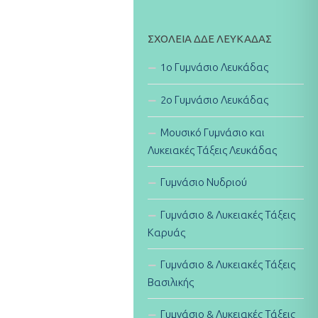
ΣΧΟΛΕΊΑ ΔΔΕ ΛΕΥΚΆΔΑΣ
1ο Γυμνάσιο Λευκάδας
2ο Γυμνάσιο Λευκάδας
Μουσικό Γυμνάσιο και
Λυκειακές Τάξεις Λευκάδας
Γυμνάσιο Νυδριού
Γυμνάσιο & Λυκειακές Τάξεις
Καρυάς
Γυμνάσιο & Λυκειακές Τάξεις
Βασιλικής
Γυμνάσιο & Λυκειακές Τάξεις